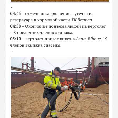
-
04:45
– отмечено загрязнение – утечка из
резервуара в кормовой части
TK Bremen
.
04:58
– Окончание подъема людей на вертолет
– 8 последних членов экипажа.
05:10
– вертолет приземлился в
Lann-Bihouе
, 19
членов экипажа спасены.
-