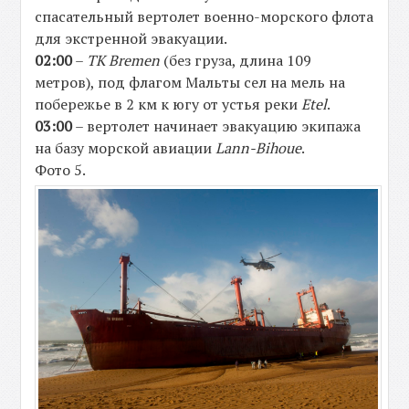
спасательный вертолет военно-морского флота
для экстренной эвакуации.
02:00
–
TK Bremen
(без груза, длина 109
метров), под флагом Мальты сел на мель на
побережье в 2 км к югу от устья реки
Etel
.
03:00
– вертолет начинает эвакуацию экипажа
на базу морской авиации
Lann-Bihouе
.
Фото 5.