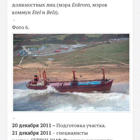
должностных лиц (мэра
Erdeven
, мэров
коммун
Etel
и
Belz
).
-
Фото 6.
-
20 декабря 2011 –
Подготовка участка.
21
декабря 2011
– специалисты