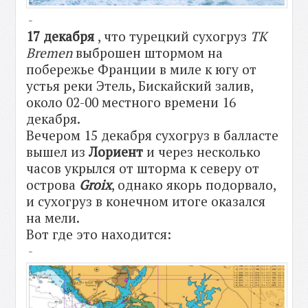
-
17 декабря
, что турецкий сухогруз
TK
Bremen
выброшен штормом на
побережье Франции в миле к югу от
устья реки Этель, Бискайский залив,
около 02-00 местного времени 16
декабря.
Вечером 15 декабря сухогруз в балласте
вышел из
Лориент
и через несколько
часов укрылся от шторма к северу от
острова
Groix
, однако якорь подорвало,
и сухогруз в конечном итоге оказался
на мели.
Вот где это находится:
-