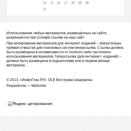
24
25
26
27
28
29
30
31
Использование любых материалов, размещённых на сайте,
разрешается при условии ссылки на наш сайт.
При копировании материалов для интернет-изданий – обязательна
прямая открытая для поисковых систем гиперссылка. Ссылка должна
быть размещена в независимости от полного либо частичного
использования материалов. Гиперссылка (для интернет- изданий) –
должна быть размещена в подзаголовке или в первом абзаце
материала.
© 2013, «ИнфоГлаз.РУ».
DLE
Все права защищены.
Разработка —
WebUnto