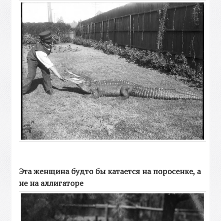
Эта женщина будто бы катается на поросенке, а
не на аллигаторе