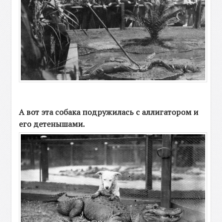
А вот эта собака подружилась с аллигатором и
его детенышами.