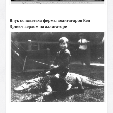
Внук основателя фермы аллигаторов Кен
Эрнест верхом на аллигаторе