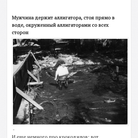
Мужчина держит аллигатора, стоя прямо в
воде, окруженный аллигаторами со всех
сторон
-
И еще немного про крокодилов: вот