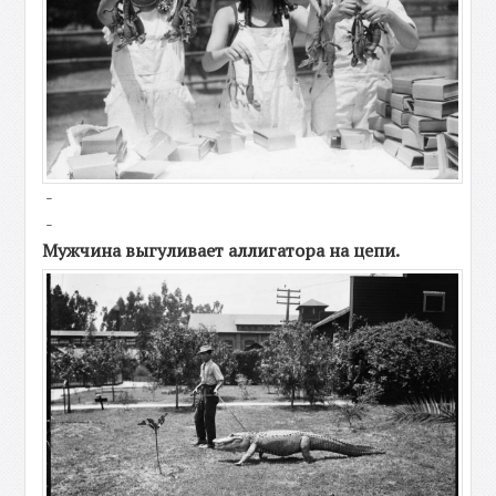
-
-
Мужчина выгуливает аллигатора на цепи.