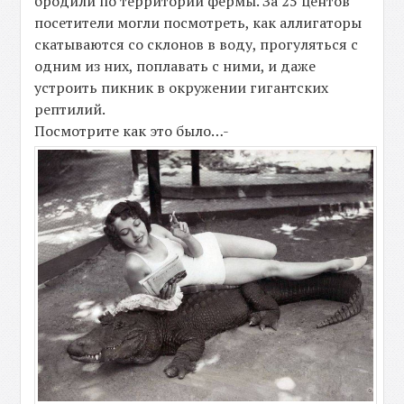
бродили по территории фермы. За 25 центов
посетители могли посмотреть, как аллигаторы
скатываются со склонов в воду, прогуляться с
одним из них, поплавать с ними, и даже
устроить пикник в окружении гигантских
рептилий.
Посмотрите как это было…-