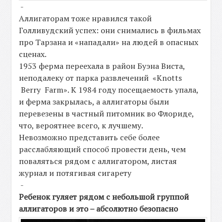
-
Аллигаторам тоже нравился такой
Голливудский успех: они снимались в фильмах
про Тарзана и «нападали» на людей в опасных
сценах.
1953 ферма переехала в район Буэна Виста,
неподалеку от парка развлечений «Knotts
Berry Farm». К 1984 году посещаемость упала,
и ферма закрылась, а аллигаторы были
перевезены в частный питомник во Флориде,
что, вероятнее всего, к лучшему.
Невозможно представить себе более
расслабляющий способ провести день, чем
поваляться рядом с аллигатором, листая
журнал и потягивая сигарету
-
Ребенок гуляет рядом с небольшой группой
аллигаторов и это – абсолютно безопасно