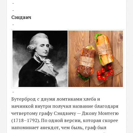
-
-
Сэндвич
-
-
Бутерброд с двумя ломтиками хлеба и
начинкой внутри получил название благодаря
четвертому графу Сэндвичу — Джону Монтегю
(1718–1792). По одной версии, которая скорее
напоминает анекдот, чем быль, граф был