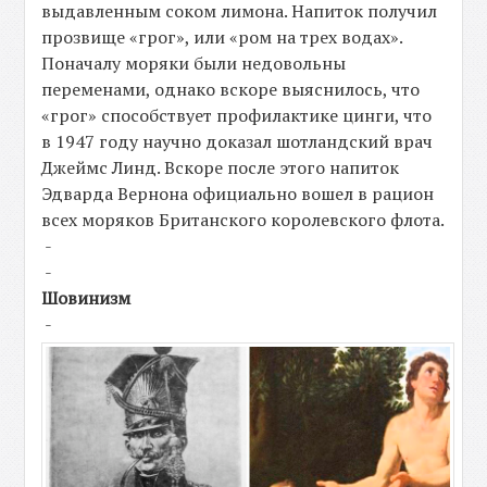
выдавленным соком лимона. Напиток получил
прозвище «грог», или «ром на трех водах».
Поначалу моряки были недовольны
переменами, однако вскоре выяснилось, что
«грог» способствует профилактике цинги, что
в 1947 году научно доказал шотландский врач
Джеймс Линд. Вскоре после этого напиток
Эдварда Вернона официально вошел в рацион
всех моряков Британского королевского флота.
-
-
Шовинизм
-