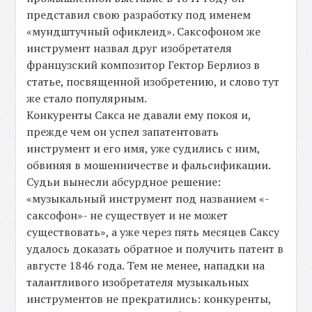
представил свою разработку под именем
«мундштучный офиклеид». Саксофоном же
инструмент назвал друг изобретателя
французский композитор Гектор Берлиоз в
статье, посвященной изобретению, и слово тут
же стало популярным.
Конкуренты Сакса не давали ему покоя и,
прежде чем он успел запатентовать
инструмент и его имя, уже судились с ним,
обвиняя в мошенничестве и фальсификации.
Судьи вынесли абсурдное решение:
«музыкальный инструмент под названием «-
саксофон»- не существует и не может
существовать», а уже через пять месяцев Саксу
удалось доказать обратное и получить патент в
августе 1846 года. Тем не менее, нападки на
талантливого изобретателя музыкальных
инструментов не прекратились: конкуренты,