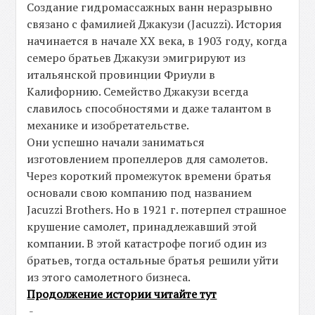
Создание гидромассажных ванн неразрывно
связано с фамилией Джакузи (Jacuzzi). История
начинается в начале ХХ века, в 1903 году, когда
семеро братьев Джакузи эмигрируют из
итальянской провинции Фриули в
Калифорнию. Семейство Джакузи всегда
славилось способностями и даже талантом в
механике и изобретательстве.
Они успешно начали заниматься
изготовлением пропеллеров для самолетов.
Через короткий промежуток времени братья
основали свою компанию под названием
Jacuzzi Brothers. Но в 1921 г. потерпел страшное
крушение самолет, принадлежавший этой
компании. В этой катастрофе погиб один из
братьев, тогда остальные братья решили уйти
из этого самолетного бизнеса.
Продолжение истории читайте тут
-