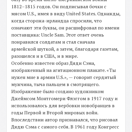
1812–1815 годов. Он подписывал бочки с
мясом U.S., имея в виду United States. Однажды,
когда сторожа-ирландца спросили, что
означают эти буквы, он расшифровал по имени
поставщика: Uncle Sam. Этот ответ очень
понравился солдатам и стал сначала
армейской шуткой, а затем, благодаря газетам,
разошелся и в США, и в мире.
Особенно известен образ Дяди Сэма,
изображенный на агитационном плакате. «Ты
нужен мне в армии U.S.», — говорит сердитый
мужчина, тыча пальцем в смотрящего.
Изображение было создано художником
Джеймсом Монтгомери Флэггом в 1917 году и
использовалось для вербовки новобранцев в
годы Первой и Второй мировых войн.
Впоследствии автор признавался, что рисовал
Дядю Сэма с самого себя. В 1961 году Конгресс