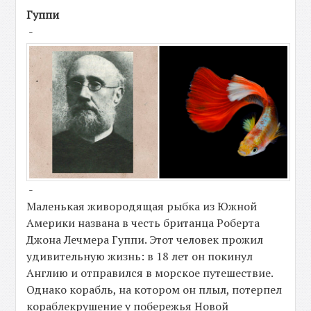
Гуппи
-
-
Маленькая живородящая рыбка из Южной
Америки названа в честь британца Роберта
Джона Лечмера Гуппи. Этот человек прожил
удивительную жизнь: в 18 лет он покинул
Англию и отправился в морское путешествие.
Однако корабль, на котором он плыл, потерпел
кораблекрушение у побережья Новой