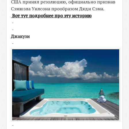
США принял резолюцию, официально признав
Сэмюэла Уилсона прообразом Дяди Сэма.
Вот тут подробнее про эту историю
-
-
Джакузи
-
-