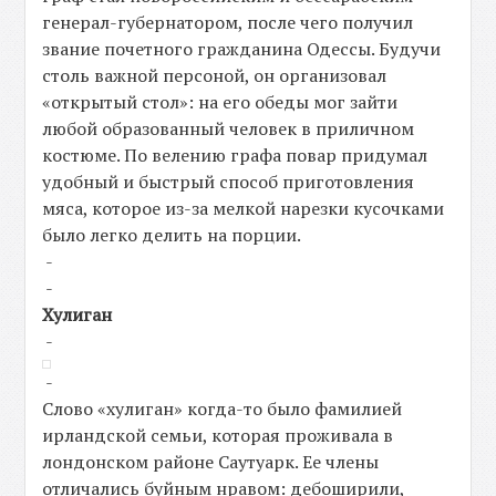
генерал-губернатором, после чего получил
звание почетного гражданина Одессы. Будучи
столь важной персоной, он организовал
«открытый стол»: на его обеды мог зайти
любой образованный человек в приличном
костюме. По велению графа повар придумал
удобный и быстрый способ приготовления
мяса, которое из-за мелкой нарезки кусочками
было легко делить на порции.
-
-
Хулиган
-
-
Слово «хулиган» когда-то было фамилией
ирландской семьи, которая проживала в
лондонском районе Саутуарк. Ее члены
отличались буйным нравом: дебоширили,