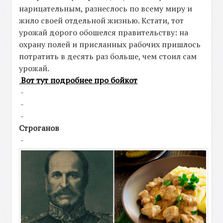
нарицательным, разнеслось по всему миру и
жило своей отдельной жизнью. Кстати, тот
урожай дорого обошелся правительству: на
охрану полей и присланных рабочих пришлось
потратить в десять раз больше, чем стоил сам
урожай.
Вот тут подробнее про бойкот
-
-
-
Строганов
-