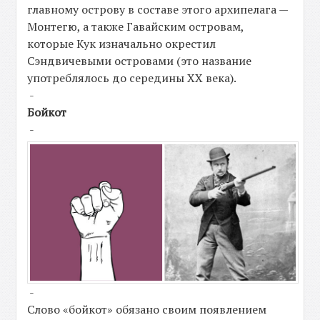
главному острову в составе этого архипелага —
Монтегю, а также Гавайским островам,
которые Кук изначально окрестил
Сэндвичевыми островами (это название
употреблялось до середины XX века).
-
Бойкот
-
-
Слово «бойкот» обязано своим появлением