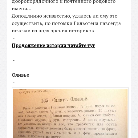
добропорядочного и почтенного родового
имени…
Доподлинно неизвестно, удалось ли ему это
осуществить, но потомки Гильотена навсегда
исчезли из поля зрения историков.
-
Продолжение истории читайте тут
-
-
-
Оливье
-