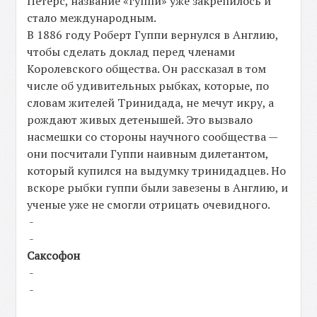
Петерс, название «гуппи» уже закрепилось и
стало международным.
В 1886 году Роберт Гуппи вернулся в Англию,
чтобы сделать доклад перед членами
Королевского общества. Он рассказал в том
числе об удивительных рыбках, которые, по
словам жителей Тринидада, не мечут икру, а
рождают живых детенышей. Это вызвало
насмешки со стороны научного сообщества —
они посчитали Гуппи наивным дилетантом,
который купился на выдумку тринидадцев. Но
вскоре рыбки гуппи были завезены в Англию, и
ученые уже не смогли отрицать очевидного.
-
-
Саксофон
-
-