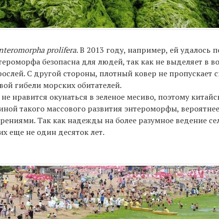
nteromorpha prolifera
. В 2013 году, например, ей удалось 
ероморфа безопасна для людей, так как не выделяет в во
ослей. С другой стороны, плотный ковер не пропускает с
вой гибели морских обитателей.
не нравится окунаться в зеленое месиво, поэтому китайс
ной такого массового развития энтероморфы, вероятнее
ниями. Так как надежды на более разумное ведение сел
их еще не один десяток лет.