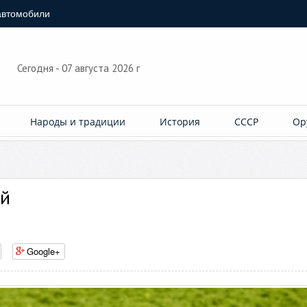
автомобили
Сегодня - 07 августа 2026 г
Народы и традиции
История
СССР
Ор
ай
Google+