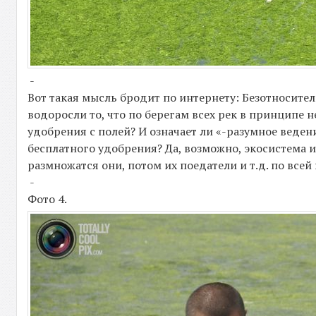
-
Вот такая мысль бродит по интернету: Безотносител
водоросли то, что по берегам всех рек в принципе
удобрения с полей? И означает ли «-разумное веден
бесплатного удобрения? Да, возможно, экосистема и
размножатся они, потом их поедатели и т.д. по все
-
Фото 4.