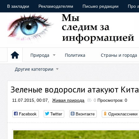
В закладки
Рекламодателям
Письмо редакции
Про 
Природа
Политика
Страны и города
Другие категории
Зеленые водоросли атакуют Кит
11.07.2015, 00:07,
Живая природа
0
Просмотров: 0
Facebook
Twitter
Вконтакте
Одноклассники