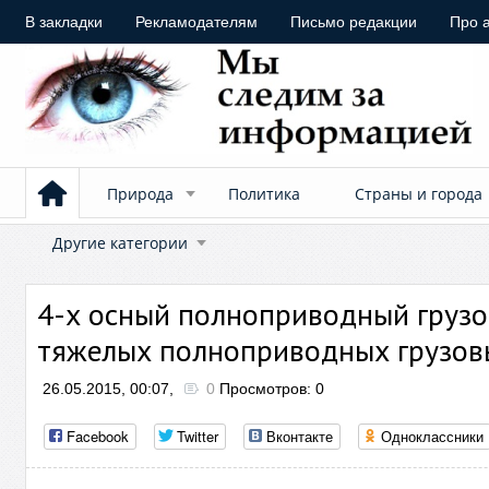
В закладки
Рекламодателям
Письмо редакции
Про 
Природа
Политика
Страны и города
Другие категории
4-х осный полноприводный грузо
тяжелых полноприводных грузов
26.05.2015, 00:07,
0
Просмотров: 0
Facebook
Twitter
Вконтакте
Одноклассники