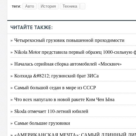
теги:
Авто
История
Техника
ЧИТАЙТЕ ТАКЖЕ:
» Четырехосный грузовик повышенной проходимости
» Nikola Motor представила первый образец 1000-сильную 
» Началась серийная сборка автомобилей «Москвич»
» Колхида &#8212; грузинский брат ЗИСа
» Самый большой седан в мире из СССР
» Что всех напугало в новой ракете Ким Чен Ына
» Skoda отмечает 110-летний юбилей
» Самые большие грузовики
» «АМЕРИКАНСКАЯ МЕЧТА»: САМЫЙ ДЛИННЫЙ ЛИ