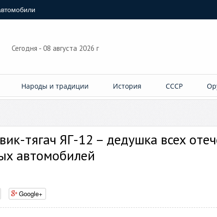
автомобили
Сегодня - 08 августа 2026 г
Народы и традиции
История
СССР
Ор
вик-тягач ЯГ-12 – дедушка всех оте
ых автомобилей
Google+