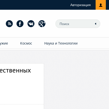
Авторизация
ужие
Космос
Наука и Технологии
чественных