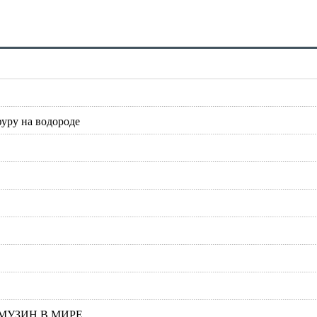
фуру на водороде
МУЗИН В МИРЕ