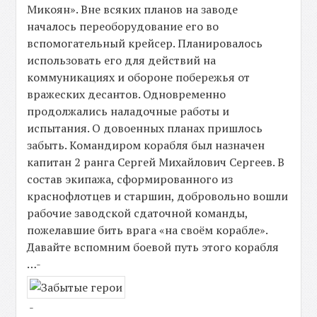
Микоян». Вне всяких планов на заводе
началось переоборудование его во
вспомогательный крейсер. Планировалось
использовать его для действий на
коммуникациях и обороне побережья от
вражеских десантов. Одновременно
продолжались наладочные работы и
испытания. О довоенных планах пришлось
забыть. Командиром корабля был назначен
капитан 2 ранга Сергей Михайлович Сергеев. В
состав экипажа, сформированного из
краснофлотцев и старшин, добровольно вошли
рабочие заводской сдаточной команды,
пожелавшие бить врага «на своём корабле».
Давайте вспомним боевой путь этого корабля
…-
-