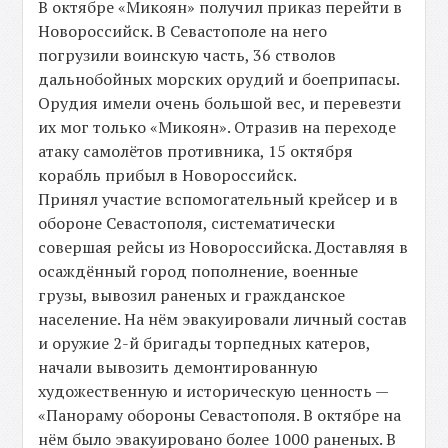
В октябре «Микоян» получил приказ перейти в
Новороссийск. В Севастополе на него
погрузили воинскую часть, 36 стволов
дальнобойных морских орудий и боеприпасы.
Орудия имели очень большой вес, и перевезти
их мог только «Микоян». Отразив на переходе
атаку самолётов противника, 15 октября
корабль прибыл в Новороссийск.
Принял участие вспомогательный крейсер и в
обороне Севастополя, систематически
совершая рейсы из Новороссийска. Доставляя в
осаждённый город пополнение, военные
грузы, вывозил раненых и гражданское
население. На нём эвакуировали личный состав
и оружие 2-й бригады торпедных катеров,
начали вывозить демонтированную
художественную и историческую ценность —
«Панораму обороны Севастополя. В октябре на
нём было эвакуировано более 1000 раненых. В