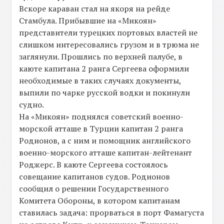
Вскоре караван стал на якоря на рейде
Стамбула. Прибывшие на «Микоян»
представители турецких портовых властей не
слишком интересовались грузом и в трюма не
заглянули. Прошлись по верхней палубе, в
каюте капитана 2 ранга Сергеева оформили
необходимые в таких случаях документы,
выпили по чарке русской водки и покинули
судно.
На «Микоян» поднялся советский военно-
морской атташе в Турции капитан 2 ранга
Родионов, а с ним и помощник английского
военно-морского атташе капитан-лейтенант
Роджерс. В каюте Сергеева состоялось
совещание капитанов судов. Родионов
сообщил о решении Государственного
Комитета Обороны, в котором капитанам
ставилась задача: прорваться в порт Фамагуста