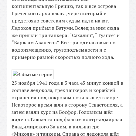
континентальную Грецию, так и все острова
Греческого архипелага, через который и
предстояло советским судам идти на юг.
Ледокол прибыл в Батуми. Вслед за ним сюда
же пришли три танкера: “Сахалин”, “Туапсе” и
“Варлаам Аванесов”. Все три одинаковые по
водоизмещению, грузоподъемности и с
примерно равной скоростью полного хода.
-
25 ноября 1941 года в 3 часа 45 минут конвой в
составе ледокола, трёх танкеров и кораблей
охранения под покровом ночи вышел в море.
Некоторое время шли в сторону Севастополя, а
затем взяли курс на Босфор. Головным шёл
лидер «Ташкент» под флагом контр-адмирала
Владимирского За ним, в кильватере —
«Микоян» и танкеры. Справа от ледокола шёл