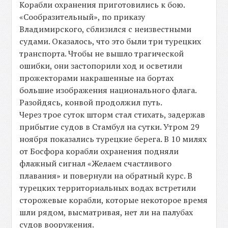
Корабли охранения приготовились к бою.
«Сообразительный», по приказу
Владимирского, сблизился с неизвестными
судами. Оказалось, что это были три турецких
транспорта. Чтобы не вышло трагической
ошибки, они застопорили ход и осветили
прожекторами накрашенные на бортах
большие изображения национального флага.
Разойдясь, конвой продолжил путь.
Через трое суток шторм стал стихать, задержав
прибытие судов в Стамбул на сутки. Утром 29
ноября показались турецкие берега. В 10 милях
от Босфора корабли охранения подняли
флажный сигнал «Желаем счастливого
плавания» и повернули на обратный курс. В
турецких территориальных водах встретили
сторожевые корабли, которые некоторое время
шли рядом, высматривая, нет ли на палубах
судов вооружения.