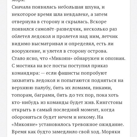
Сначала появилась небольшая шхуна, и
некоторое время шла невдалеке, а затем
отвернула в сторону и скрылась. Вскоре
появился самолёт-разведчик, несколько раз
облетел ледокол и пролетел над ним, летчик
видимо высматривал и определял, есть ли
вооружение, и улетел в сторону острова.
Стало ясно, что «Микоян» обнаружен и опознан.
С мостика на все посты поступил приказ
командира: — если фашисты попробуют
захватить ледокол и попытаются подняться на
верхнюю палубу, бить их ломами, пиками,
топорам, баграми, бить до тех пор, пока хоть
кто-нибудь из команды будет жив. Кингстоны
открыть в самый последний момент, когда
обороняться будет нечем и некому. На
«Микояне» установилось тревожное ожидание.
Время как будто замедлило свой ход. Моряки