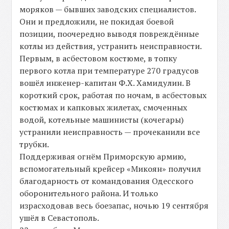
моряков — бывших заводских специалистов.
Они и предложили, не покидая боевой
позиции, поочередно выводя повреждённые
котлы из действия, устранить неисправности.
Первым, в асбестовом костюме, в топку
первого котла при температуре 270 градусов
вошёл инженер-капитан Ф.Х. Хамидулин. В
короткий срок, работая по ночам, в асбестовых
костюмах и капковых жилетах, смоченных
водой, котельные машинисты (кочегары)
устранили неисправность — прочеканили все
трубки.
Поддерживая огнём Приморскую армию,
вспомогательный крейсер «Микоян» получил
благодарность от командования Одесского
оборонительного района. И только
израсходовав весь боезапас, ночью 19 сентября
ушёл в Севастополь.