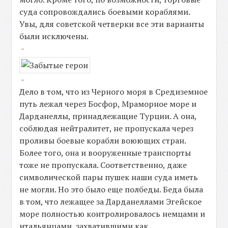
суда сопровождались боевыми кораблями.
Увы, для советской четверки все эти варианты
были исключены.
-
-
Дело в том, что из Черного моря в Средиземное
путь лежал через Босфор, Мраморное море и
Дарданеллы, принадлежащие Турции. А она,
соблюдая нейтралитет, не пропускала через
проливы боевые корабли воюющих стран.
Более того, она и вооруженные транспорты
тоже не пропускала. Соответственно, даже
символической пары пушек наши суда иметь
не могли. Но это было еще полбеды. Беда была
в том, что лежащее за Дарданеллами Эгейское
море полностью контролировалось немцами и
итальянцами, захватившими как