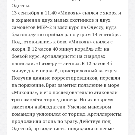
Одессы.
13 сентября в 11.40 «Микоян» снялся с якоря и
в охранении двух малых охотников и двух
самолётов МБР-2 и взял курс на Одессу, куда
благополучно прибыл рано утром 14 сентября.
Подготовившись к бою, «Микоян» снялся с
якоря. В 12 часов 40 минут корабль лёг на
боевой курс. Артиллеристы на снарядах
написали: «Гитлеру — лично». В 12 часов 45
минут дали первый, пристрелочный выстрел.
Получив данные корректировщиков, перешли
на поражение. Враг заметил появление в море
«Микояна», и его последовательно атаковали
три самолёта-торпедоносца. Но их вовремя
заметили наблюдатели. Умелым маневром
командир уклонился от торпед. Артиллеристы
продолжили огонь по врагу. Действуя под
Одессой, артиллеристы подавляли огневые