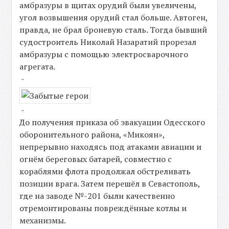
амбразуры в щитах орудий были увеличены,
угол возвышения орудий стал больше. Автоген,
правда, не брал броневую сталь. Тогда бывший
судостроитель Николай Назаратий прорезал
амбразуры с помощью электросварочного
агрегата.
-
-
До получения приказа об эвакуации Одесского
оборонительного района, «Микоян»,
непрерывно находясь под атаками авиации и
огнём береговых батарей, совместно с
кораблями флота продолжал обстреливать
позиции врага. Затем перешёл в Севастополь,
где на заводе №-201 были качественно
отремонтированы повреждённые котлы и
механизмы.