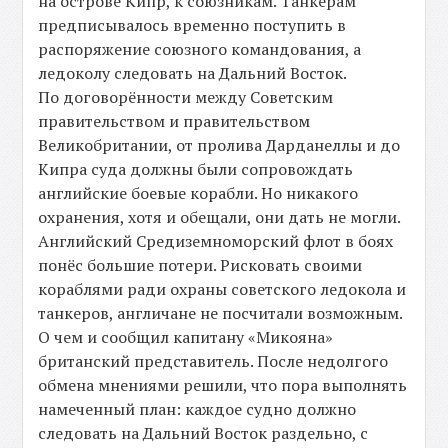
на острове Кипр, к союзникам. Танкерам
предписывалось временно поступить в
распоряжение союзного командования, а
ледоколу следовать на Дальний Восток.
По договорённости между Советским
правительством и правительством
Великобритании, от пролива Дарданеллы и до
Кипра суда должны были сопровождать
английские боевые корабли. Но никакого
охранения, хотя и обещали, они дать не могли.
Английский Средиземноморский флот в боях
понёс большие потери. Рисковать своими
кораблями ради охраны советского ледокола и
танкеров, англичане не посчитали возможным.
О чем и сообщил капитану «Микояна»
британский представитель. После недолгого
обмена мнениями решили, что пора выполнять
намеченный план: каждое судно должно
следовать на Дальний Восток раздельно, с