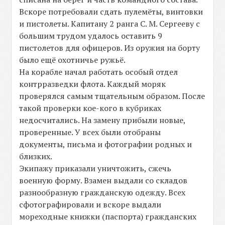
Вскоре потребовали сдать пулемёты, винтовки
и пистолеты. Капитану 2 ранга С. М. Сергееву с
большим трудом удалось оставить 9
пистолетов для офицеров. Из оружия на борту
было ещё охотничье ружьё.
На корабле начал работать особый отдел
контрразведки флота. Каждый моряк
проверялся самым тщательным образом. После
такой проверки кое-кого в кубриках
недосчитались. На замену прибыли новые,
проверенные. У всех были отобраны
документы, письма и фотографии родных и
близких.
Экипажу приказали уничтожить, сжечь
военную форму. Взамен выдали со складов
разнообразную гражданскую одежду. Всех
сфотографировали и вскоре выдали
мореходные книжки (паспорта) гражданских