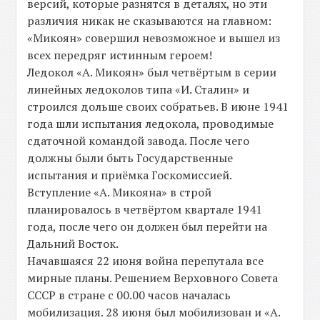
версий, которые разнятся в деталях, но эти
различия никак не сказываются на главном:
«Микоян» совершил невозможное и вышел из
всех передряг истинным героем!
Ледокол «А. Микоян» был четвёртым в серии
линейных ледоколов типа «И. Сталин» и
строился дольше своих собратьев. В июне 1941
года шли испытания ледокола, проводимые
сдаточной командой завода. После чего
должны были быть Государственные
испытания и приёмка Госкомиссией.
Вступление «А. Микояна» в строй
планировалось в четвёртом квартале 1941
года, после чего он должен был перейти на
Дальний Восток.
Начавшаяся 22 июня война перепутала все
мирные планы. Решением Верховного Совета
СССР в стране с 00.00 часов началась
мобилизация. 28 июня был мобилизован и «А.