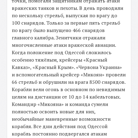
точки, помогали защитникам отражать атаки
вражеских танков и пехоты. В день проводили
по нескольку стрельб, выпуская по врагу до
100 снарядов. Только за первые пять стрельб
по врагу было выпущено 466 снарядов
главного калибра. Зенитчики отражали
многочисленные атаки вражеской авиации.
Когда положение под Одессой сложилось
особенно тяжёлым, крейсеры «Красный
Кавказ», «Красный Крым». «Червона Украина»
и вспомогательный крейсер «Микоян» провели
66 стрельб и обрушили на врага 8500 снарядов.
Корабли вели огонь в основном по невидимым
целям на дистанции от 10 до 14 кабельтовых.
Командир «Микояна» и команда сумели
полностью освоить новые для них,
необычайные маневренные возможности
корабля. Все дни действия под Одессой
корабль постоянно подвергался атакам