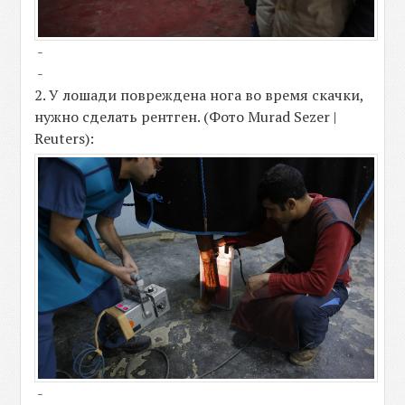
-
-
2. У лошади повреждена нога во время скачки,
нужно сделать рентген. (Фото Murad Sezer |
Reuters):
-