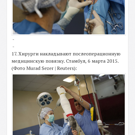
-
-
17. Хирурги накладывают послеоперационную
медицинскую повязку. Стамбул, 6 марта 2015.
(Фото Murad Sezer | Reuters):