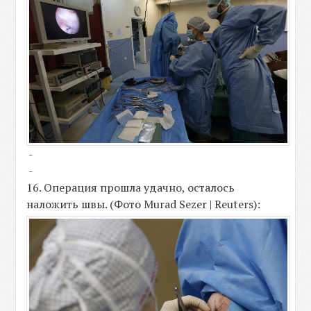
-
-
16. Операция прошла удачно, осталось
наложить швы. (Фото Murad Sezer | Reuters):