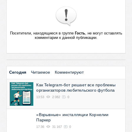
Посетители, находящиеся в группе
Гость
, не могут оставлять
комментарии к данной публикации.
Сегодня
Читаемое
Комментируют
Как Telegram-бот решает все проблемы
организаторов любительского футбола
13:53
2 082
0
«Взрывные» инсталляции Корнелии
Паркер
17:36
31 167
0