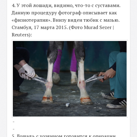
4. У этой лошади, видимо, что-то с суставами.
Данную процедуру фотограф описывает как
«физиотерапия». Внизу виден тюбик с мазью.
Стамбул, 17 марта 2015. (Фото Murad Sezer |
Reuters):
-
-
5. Лошадь с хозяином готовится к операции,