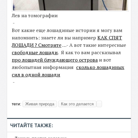
Лев на томографии
-
Вот какие еще лошадиные истории я могу вам
напомнить: знаете ли вы например
КАК СПЯТ
ЛОШАДИ ? Смотрите
…- А вот такие интересные
свободные лошади
. Я как то вам рассказывал
про лошадей блуждающего острова
и вот
любопытная информация
сколько лошадиных
сил в одной лошади
-
теги:
Живая природа
Как это делается
ЧИТАЙТЕ ТАКЖЕ: