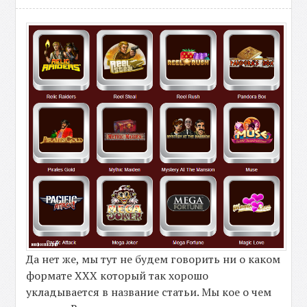
Да нет же, мы тут не будем говорить ни о каком
формате ХХХ который так хорошо
укладывается в название статьи. Мы кое о чем