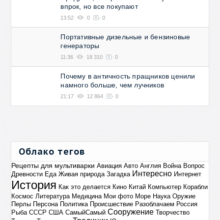
впрок, но все покупают
13:52
0
0
Портативные дизельные и бензиновые
генераторы
11:36
18 310
0
Почему в античность пращников ценили
намного больше, чем лучников
21:17
12 864
0
Облако тегов
Рецепты для мультиварки
Авиация
Авто
Англия
Война
Вопрос
Интересно
Древности
Еда
Живая природа
Загадка
Интернет
История
Как это делается
Кино
Китай
Компьютер
Корабли
Космос
Литература
Медицина
Мои фото
Море
Наука
Оружие
Перлы
Персона
Политика
Происшествие
Разоблачаем
Россия
Сооружение
Рыба
СССР
США
СамыйСамый
Творчество