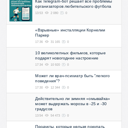
Как Telegram-бот решает все проблемы
организаторов любительского футбола
13:53
2 080
0
«Взрывные» инсталляции Корнелии
Паркер
17:36
31 165
0
10 великолепных фильмов, которые
подарят новогоднее настроение
17:34
10 920
0
Может ли врач-психиатр быть "легкого
поведения"?
17:30
12 344
0
Действительно ли зимняя «омывайка»
может выдержать морозы в -25 и -30
градусов
13:54
54 473
0
Продукты, которые нельзя покупать