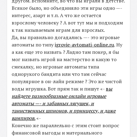
другом. Вспомните, во что вы играли в детстве.
Всякое было, но объединяло эти игры одно —-
интерес, азарт и т.п. А что же остается
взрослому человеку ? А вот тут мы и подходим
к так называемым играм для взрослых.
Да, вы правильно догадались —- это игровые
автоматы по типу
igrovie-avtomati-online.ru
. Ну
а как еще это назвать ? Ладно там покер, я бы
мог назвать игрой на мастерство и какую то
смекалку, но игровые автоматы типа
однорукого бандита или что там сейчас
популярное в он-лайн режиме ? Это же чистой
воды игрушка. Вот прям так и пишут «-
в
ы
найдете разнообразные онлайн игровые
автоматы —- и забавных лягушек, и
таинственных шпионов, и принцессу, и даже
вампиров.
«-
Конечно же параллельно с этим стоит вопрос
финансовой выгоды и материального