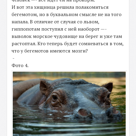
И вот эта хищница решила полакомиться
бегемотом, но в буквальном смысле не на того
напала. В отличие от случая со львом,
гиппопотам поступил с ней наоборот —-
выволок морское чудовище на берег и уже там
растоптал. Кто теперь будет сомневаться в том,
что у бегемотов имеются мозги?
-
Фото 4.