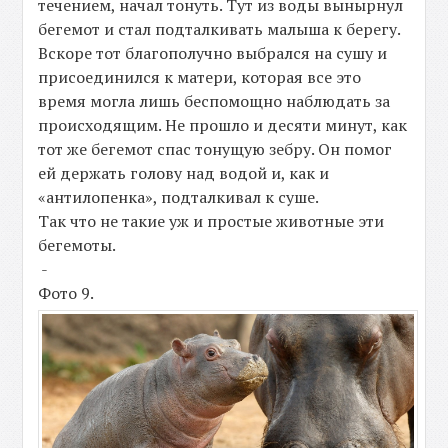
течением, начал тонуть. Тут из воды вынырнул
бегемот и стал подталкивать малыша к берегу.
Вскоре тот благополучно выбрался на сушу и
присоединился к матери, которая все это
время могла лишь беспомощно наблюдать за
происходящим. Не прошло и десяти минут, как
тот же бегемот спас тонущую зебру. Он помог
ей держать голову над водой и, как и
«антилопенка», подталкивал к суше.
Так что не такие уж и простые животные эти
бегемоты.
-
Фото 9.