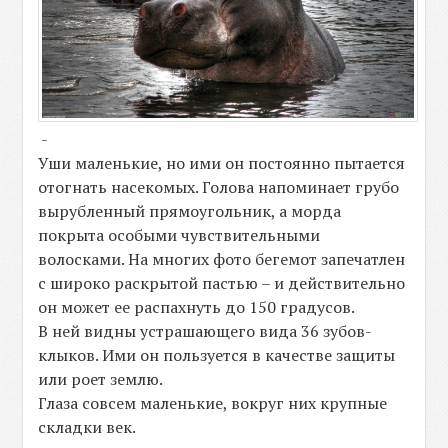
-
Уши маленькие, но ими он постоянно пытается
отогнать насекомых. Голова напоминает грубо
вырубленный прямоугольник, а морда
покрыта особыми чувствительными
волосками. На многих фото бегемот запечатлен
с широко раскрытой пастью – и действительно
он может ее распахнуть до 150 градусов.
В ней видны устрашающего вида 36 зубов-
клыков. Ими он пользуется в качестве защиты
или роет землю.
Глаза совсем маленькие, вокруг них крупные
складки век.