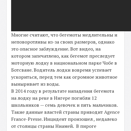
Многие считают, что бегемоты медлительны и
неповоротливы из-за своих размеров, однако
это опасное заблуждение. Вот видео, на
котором запечатлено, как бегемот преследует
моторную лодку в национальном парке Чобе в
Ботсване. Водитель лодки вовремя успевает
ускориться, перед тем как огромное животное
выныривает из воды.
В 2014 году в результате нападения бегемота
на лодку на реке в Нигере погибли 12
школьников — семь девочек и пять мальчиков.
Такие данные властей страны приводит Agence
France-Presse. Инцидент произошел , недалеко
от столицы страны Ниамей. В пироге