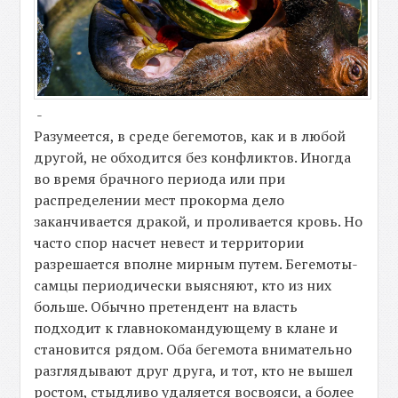
-
Разумеется, в среде бегемотов, как и в любой
другой, не обходится без конфликтов. Иногда
во время брачного периода или при
распределении мест прокорма дело
заканчивается дракой, и проливается кровь. Но
часто спор насчет невест и территории
разрешается вполне мирным путем. Бегемоты-
самцы периодически выясняют, кто из них
больше. Обычно претендент на власть
подходит к главнокомандующему в клане и
становится рядом. Оба бегемота внимательно
разглядывают друг друга, и тот, кто не вышел
ростом, стыдливо удаляется восвояси, а более