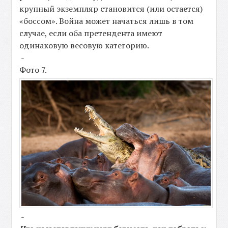
крупный экземпляр становится (или остается)
«боссом». Война может начаться лишь в том
случае, если оба претендента имеют
одинаковую весовую категорию.
-
Фото 7.
-