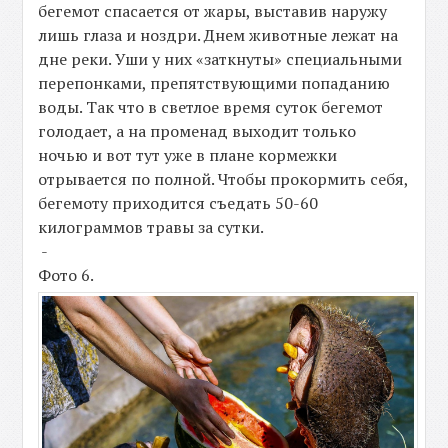
бегемот спасается от жары, выставив наружу
лишь глаза и ноздри. Днем животные лежат на
дне реки. Уши у них «заткнуты» специальными
перепонками, препятствующими попаданию
воды. Так что в светлое время суток бегемот
голодает, а на променад выходит только
ночью и вот тут уже в плане кормежки
отрывается по полной. Чтобы прокормить себя,
бегемоту приходится съедать 50-60
килограммов травы за сутки.
-
Фото 6.