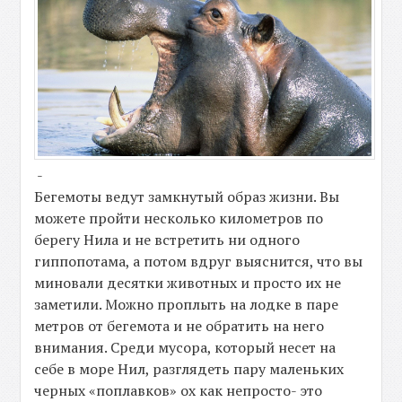
-
Бегемоты ведут замкнутый образ жизни. Вы
можете пройти несколько километров по
берегу Нила и не встретить ни одного
гиппопотама, а потом вдруг выяснится, что вы
миновали десятки животных и просто их не
заметили. Можно проплыть на лодке в паре
метров от бегемота и не обратить на него
внимания. Среди мусора, который несет на
себе в море Нил, разглядеть пару маленьких
черных «поплавков» ох как непросто- это