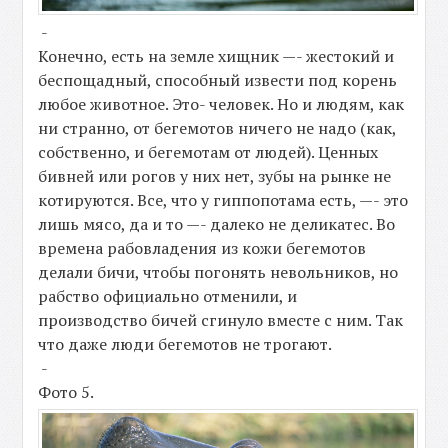
-
Конечно, есть на земле хищник —- жестокий и
беспощадный, способный извести под корень
любое животное. Это- человек. Но и людям, как
ни странно, от бегемотов ничего не надо (как,
собственно, и бегемотам от людей). Ценных
бивней или рогов у них нет, зубы на рынке не
котируются. Все, что у гиппопотама есть, —- это
лишь мясо, да и то —- далеко не деликатес. Во
времена рабовладения из кожи бегемотов
делали бичи, чтобы погонять невольников, но
рабство официально отменили, и
производство бичей сгинуло вместе с ним. Так
что даже люди бегемотов не трогают.
-
Фото 5.