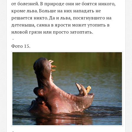
от болезней. В природе они не боятся никого,
кроме льва. Больше на них нападать не
решается никто. Да и льва, посягнувшего на
детеныша, самка в ярости может утопить в
иловой грязи или просто затоптать.
-
Фото 15.
-