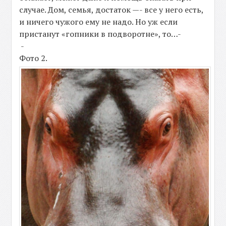
случае. Дом, семья, достаток —- все у него есть,
и ничего чужого ему не надо. Но уж если
пристанут «гопники в подворотне», то…-
-
Фото 2.