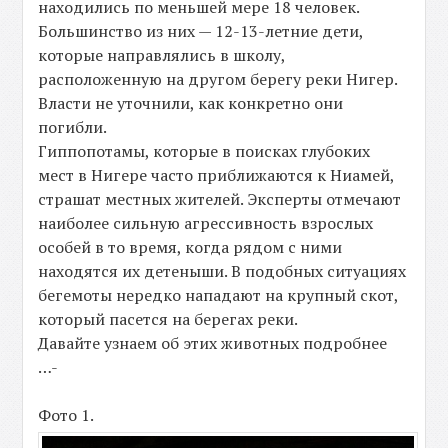
находились по меньшей мере 18 человек.
Большинство из них — 12-13-летние дети,
которые направлялись в школу,
расположенную на другом берегу реки Нигер.
Власти не уточнили, как конкретно они
погибли.
Гиппопотамы, которые в поисках глубоких
мест в Нигере часто приближаются к Ниамей,
страшат местных жителей. Эксперты отмечают
наиболее сильную агрессивность взрослых
особей в то время, когда рядом с ними
находятся их детеныши. В подобных ситуациях
бегемоты нередко нападают на крупный скот,
который пасется на берегах реки.
Давайте узнаем об этих животных подробнее
…-
Фото 1.