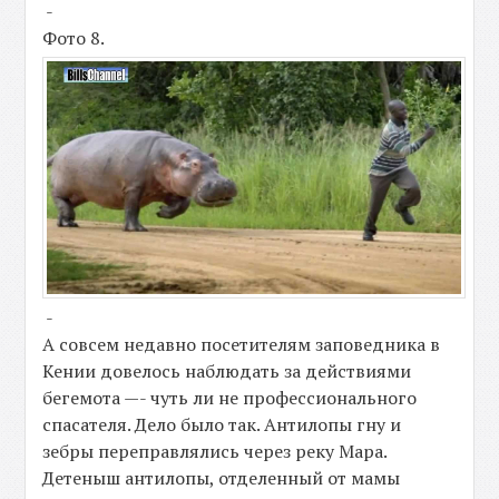
-
Фото 8.
-
А совсем недавно посетителям заповедника в
Кении довелось наблюдать за действиями
бегемота —- чуть ли не профессионального
спасателя. Дело было так. Антилопы гну и
зебры переправлялись через реку Мара.
Детеныш антилопы, отделенный от мамы