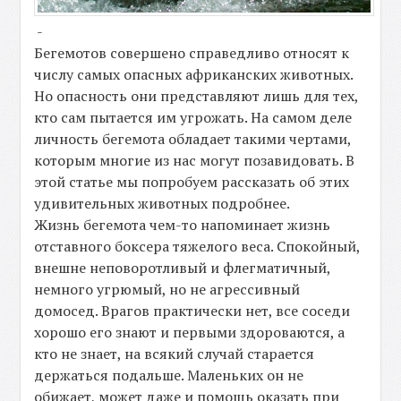
-
Бегемотов совершено справедливо относят к
числу самых опасных африканских животных.
Но опасность они представляют лишь для тех,
кто сам пытается им угрожать. На самом деле
личность бегемота обладает такими чертами,
которым многие из нас могут позавидовать. В
этой статье мы попробуем рассказать об этих
удивительных животных подробнее.
Жизнь бегемота чем-то напоминает жизнь
отставного боксера тяжелого веса. Спокойный,
внешне неповоротливый и флегматичный,
немного угрюмый, но не агрессивный
домосед. Врагов практически нет, все соседи
хорошо его знают и первыми здороваются, а
кто не знает, на всякий случай старается
держаться подальше. Маленьких он не
обижает, может даже и помощь оказать при