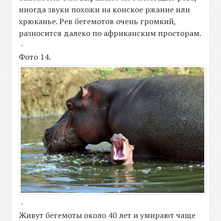
иногда звуки похожи на конское ржание или
хрюканье. Рев бегемотов очень громкий,
разносится далеко по африканским просторам.
-
Фото 14.
-
Живут бегемоты около 40 лет и умирают чаще