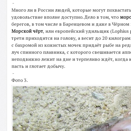
-
Много ли в России людей, которые могут похвастать
удовольствие вполне доступно. Дело в том, что
морс
берегов, в том числе в Баренцевом и даже в Чёрном 
Морской чёрт
, или европейский удильщик (Lophius p
трети приходится на голову, а весит до 20 килограм
с бахромой из кожистых мочек придаёт рыбе на ред
луч спинного плавника, с которого свешивается ап
неподвижно лежит на дне и терпеливо ждёт, когда к
пасть и глотает добычу.
-
Фото 3.