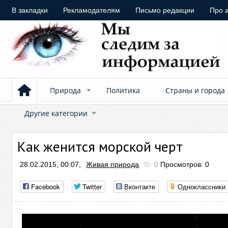
В закладки
Рекламодателям
Письмо редакции
Про 
Природа
Политика
Страны и города
Другие категории
Как женится морской черт
28.02.2015, 00:07,
Живая природа
0
Просмотров: 0
Facebook
Twitter
Вконтакте
Одноклассники