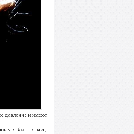
ое давление и имеют
зных рыбы —- самец