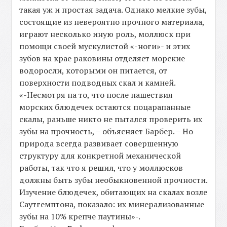
такая уж и простая задача. Однако мелкие зубы,
состоящие из невероятно прочного материала,
играют несколько иную роль, моллюск при
помощи своей мускулистой «-ноги»- и этих
зубов на крае раковины отделяет морские
водоросли, которыми он питается, от
поверхности подводных скал и камней.
«-Несмотря на то, что после нашествия
морских блюдечек остаются поцарапанные
скалы, раньше никто не пытался проверить их
зубы на прочность, – объясняет Барбер. – Но
природа всегда развивает совершенную
структуру для конкретной механической
работы, так что я решил, что у моллюсков
должны быть зубы необыкновенной прочности.
Изучение блюдечек, обитающих на скалах возле
Саутгемптона, показало: их минерализованные
зубы на 10% крепче паутины»-.