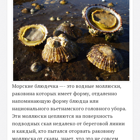
Морские блюдечка —- это водные моллюски,
раковина которых имеет форму, отдаленно
напоминающую форму блюдца или
национального вьетнамского головного убора.
Эти моллюски цепляются на поверхность
подводных скал недалеко от береговой линии
и каждый, кто пытался оторвать раковину
моллюска от скалы, знает, что это не совсем