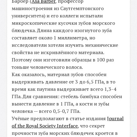
Барбер (
Asa Barber
, профессор
машиностроения из Саутгемптонского
университета) и его коллеги испытали
микроскопические кусочки зубов морского
блюдечка. Длина каждого изогнутого зуба
составляет около 1 миллиметра, но
исследователи хотели изучить механические
свойства не искривлённого материала.
Поэтому они изготовили образцы в 100 раз
тоньше человеческого волоса.
Как оказалось, материал зубов способен
выдерживать давление от 3 до 6,5 ГПа, в то
время как паутина выдерживает всего 1,3-4
ГПа. Для сравнения: стебель бамбука способен
вынести давление в 1 ГПа, а кости и зубы
человека — всего 0,5-0,7 ГПа.
Учёные предполагают в статье издания
Journal
of the Royal Society Interface
, что секрет
прочности зуба морских блюдечек кроется в