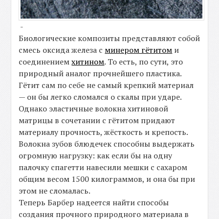
-
Биологические композиты представляют собой
смесь оксида железа с
минером гётитом
и
соединением
хитином
. То есть, по сути, это
природный аналог прочнейшего пластика.
Гётит сам по себе не самый крепкий материал
— он бы легко сломался о скалы при ударе.
Однако эластичные волокна хитиновой
матрицы в сочетании с гётитом придают
материалу прочность, жёсткость и крепость.
Волокна зубов блюдечек способны выдержать
огромную нагрузку: как если бы на одну
палочку спагетти навесили мешки с сахаром
общим весом 1500 килограммов, и она бы при
этом не сломалась.
Теперь Барбер надеется найти способы
создания прочного природного материала в