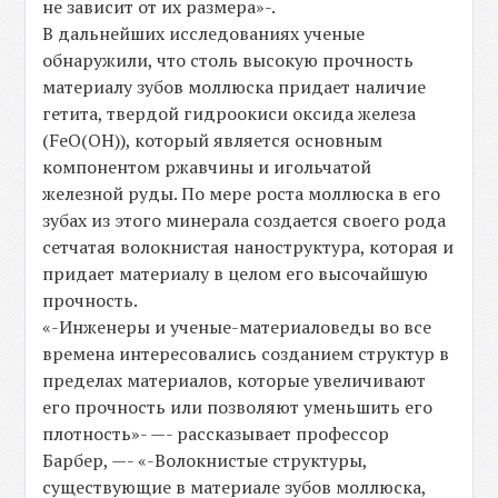
не зависит от их размера»-.
В дальнейших исследованиях ученые
обнаружили, что столь высокую прочность
материалу зубов моллюска придает наличие
гетита, твердой гидроокиси оксида железа
(FeO(OH)), который является основным
компонентом ржавчины и игольчатой
железной руды. По мере роста моллюска в его
зубах из этого минерала создается своего рода
сетчатая волокнистая наноструктура, которая и
придает материалу в целом его высочайшую
прочность.
«-Инженеры и ученые-материаловеды во все
времена интересовались созданием структур в
пределах материалов, которые увеличивают
его прочность или позволяют уменьшить его
плотность»- —- рассказывает профессор
Барбер, —- «-Волокнистые структуры,
существующие в материале зубов моллюска,