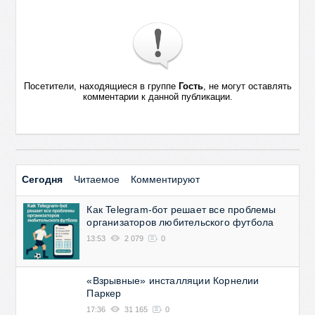
Посетители, находящиеся в группе
Гость
, не могут оставлять
комментарии к данной публикации.
Сегодня
Читаемое
Комментируют
Как Telegram-бот решает все проблемы
организаторов любительского футбола
13:53
2 079
0
«Взрывные» инсталляции Корнелии
Паркер
17:36
31 165
0