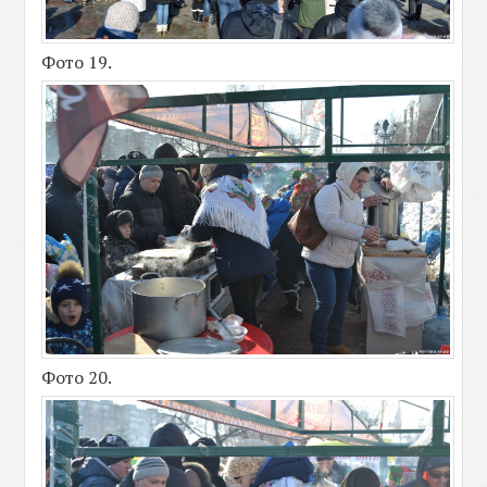
Фото 19.
Фото 20.