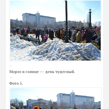
-
Мороз и солнце —- день чудесный.
-
Фото 5.