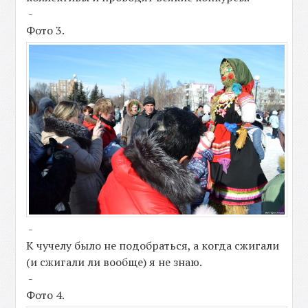
-
Фото 3.
-
К чучелу было не подобраться, а когда сжигали
(и сжигали ли вообще) я не знаю.
-
Фото 4.