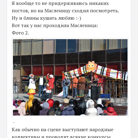
Я вообще то не придерживаюсь никаких
постов, но на Масленицу сходил посмотреть.
Ну и блины кушать люблю :-)
Вот так у нас проходила Масленица:
Фото 2.
-
Как обычно на сцене выступают народные
коллективы и проводят всякие конкурсы.