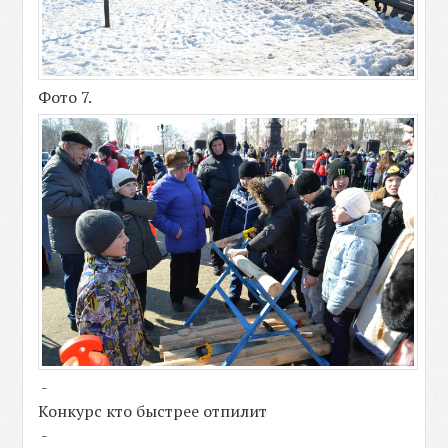
Фото 7.
-
Конкурс кто быстрее отпилит
-