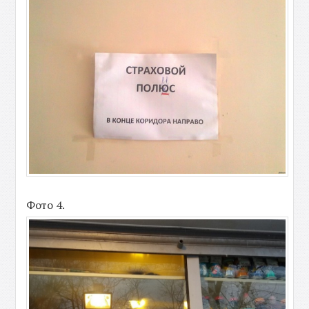
Фото 4.