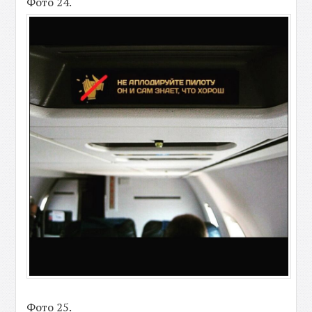
Фото 24.
Фото 25.