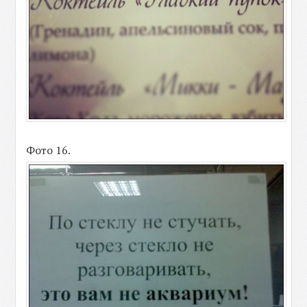
Фото 16.