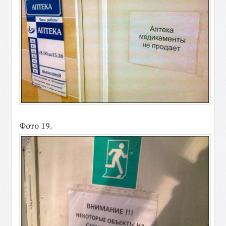
Фото 19.