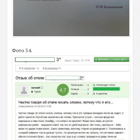
Фото 34.