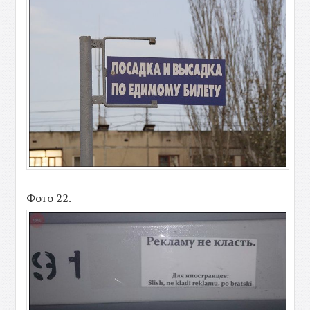
Фото 22.