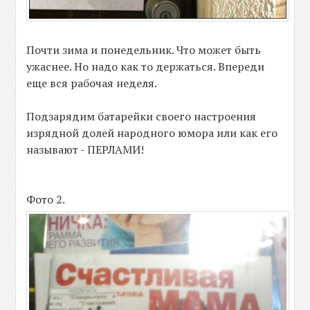
Почти зима и понедельник. Что может быть
ужаснее. Но надо как то держаться. Впереди
еще вся рабочая неделя.
Подзарядим батарейки своего настроения
изрядной долей народного юмора или как его
называют - ПЕРЛАМИ!
Фото 2.