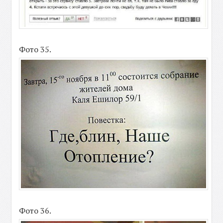
Фото 35.
Фото 36.