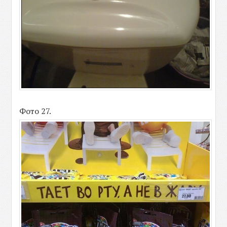
Фото 27.