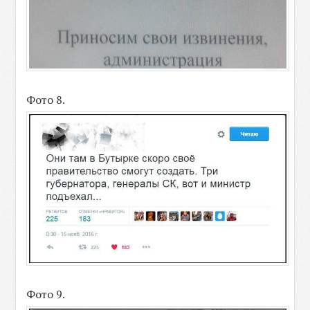
Фото 8.
Фото 9.