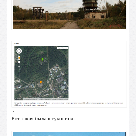
-
-
Вот такая была штуковина:
-