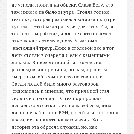
не успели прийти на объект. Слава Богу, что
там никого не было внутри. Стояла только
техника, которая разрывала котлован внутри
купола… Это была трагедия для всех. И для
тех, кто там работал, и для тех, кто не имел
отношение к этому куполу. У нас был
настоящий траур. Даже в столовой все в тот
день стояли в очереди и ели с каменными
лицами. Впоследствии была комиссия,
расследовали причины, но нам, простым
смертным, об этом ничего не говорили.
Среди людей было много разговоров,
склонялись к мнению, что причиной стал
сильный снегопад. С тех пор прошло
несколько десятков лет, наша собеседница
давно не работает в ВЭИ, но события того дня
врезались в память на всю жизнь. Хотя
история эта обросла слухами, но, как