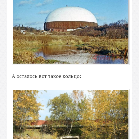
-
А осталось вот такое кольцо:
-