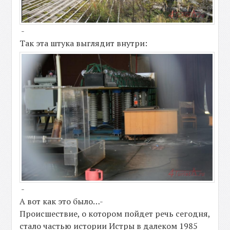
-
Так эта штука выглядит внутри:
-
А вот как это было…-
Происшествие, о котором пойдет речь сегодня,
стало частью истории Истры в далеком 1985