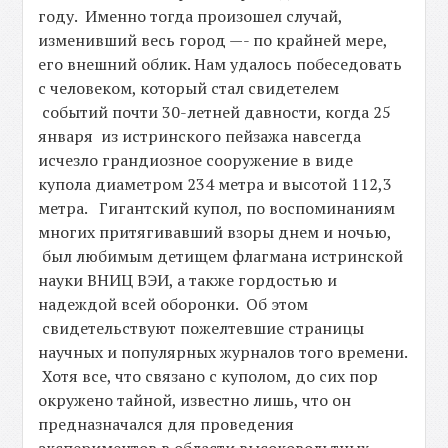
году. Именно тогда произошел случай,
изменивший весь город —- по крайней мере,
его внешний облик. Нам удалось побеседовать
с человеком, который стал свидетелем
событий почти 30-летней давности, когда 25
января из истринского пейзажа навсегда
исчезло грандиозное сооружение в виде
купола диаметром 234 метра и высотой 112,3
метра. Гигантский купол, по воспоминаниям
многих притягивавший взоры днем и ночью,
был любимым детищем флагмана истринской
науки ВНИЦ ВЭИ, а также гордостью и
надеждой всей оборонки. Об этом
свидетельствуют пожелтевшие страницы
научных и популярных журналов того времени.
Хотя все, что связано с куполом, до сих пор
окружено тайной, известно лишь, что он
предназначался для проведения