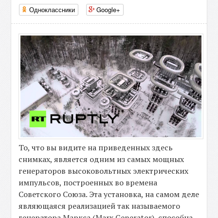
Одноклассники
Google+
То, что вы видите на приведенных здесь
снимках, является одним из самых мощных
генераторов высоковольтных электрических
импульсов, построенных во времена
Советского Союза. Эта установка, на самом деле
являющаяся реализацией так называемого
генератора Маркса (Marx Generator), способна