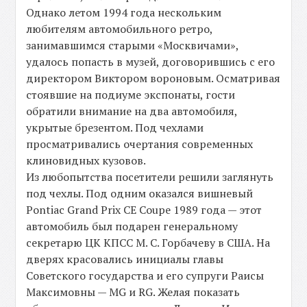
Однако летом 1994 года нескольким
любителям автомобильного ретро,
занимавшимся старыми «Москвичами»,
удалось попасть в музей, договорившись с его
директором Виктором вороновым. Осматривая
стоявшие на подиуме экспонаты, гости
обратили внимание на два автомобиля,
укрытые брезентом. Под чехлами
просматривались очертания современных
клиновидных кузовов.
Из любопытства посетители решили заглянуть
под чехлы. Под одним оказался вишневый
Pontiac Grand Prix СЕ Coupe 1989 года — этот
автомобиль был подарен генеральному
секретарю ЦК КПСС М. С. Горбачеву в США. На
дверях красовались инициалы главы
Советского государства и его супруги Раисы
Максимовны — MG и RG. Желая показать