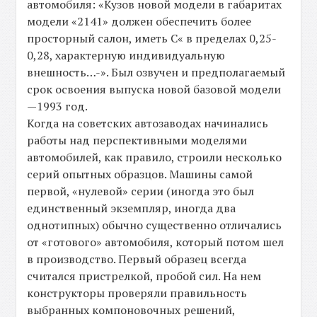
автомобиля: «Кузов новой модели в габаритах
модели «2141» должен обеспечить более
просторный салон, иметь С« в пределах 0,25-
0,28, характерную индивидуальную
внешность…-». Был озвучен и предполагаемый
срок освоения выпуска новой базовой модели
—1993 год.
Когда на советских автозаводах начинались
работы над перспективными моделями
автомобилей, как правило, строили несколько
серий опытных образцов. Машины самой
первой, «нулевой» серии (иногда это был
единственный экземпляр, иногда два
однотипных) обычно существенно отличались
от «готового» автомобиля, который потом шел
в производство. Первый образец всегда
считался пристрелкой, пробой сил. На нем
конструкторы проверяли правильность
выбранных компоновочных решений,