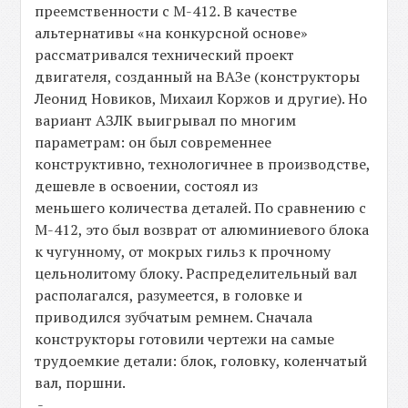
преемственности с М-412. В качестве
альтернативы «на конкурсной основе»
рассматривался технический проект
двигателя, созданный на ВАЗе (конструкторы
Леонид Новиков, Михаил Коржов и другие). Но
вариант АЗЛК выигрывал по многим
параметрам: он был современнее
конструктивно, технологичнее в производстве,
дешевле в освоении, состоял из
меньшего количества деталей. По сравнению с
М-412, это был возврат от алюминиевого блока
к чугунному, от мокрых гильз к прочному
цельнолитому блоку. Распределительный вал
располагался, разумеется, в головке и
приводился зубчатым ремнем. Сначала
конструкторы готовили чертежи на самые
трудоемкие детали: блок, головку, коленчатый
вал, поршни.
-