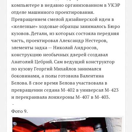
компьютере в недавно организованном в УКЭР
отделе машинного проектирования.
Превращением смелой дизайнерской идеи в
«железные» ходовые образцы занималось Бюро
кузовов. Детали, из которых состояла передняя
часть, проектировал Александр Нестеров,
элементы задка — Николай Андросов,
конструкцию необычных дверей создавал
Анатолий Цебрий. Сам ведущий конструктор
по кузову Георгий Михайлов занимался
боковинами, а полы готовила Валентина
Белова. 8 свое время Белова участвовала в
превращении седана М-402 в универсал М-423
и перекраивала лонжероны М-407 в М-403.
-
Фото 9.