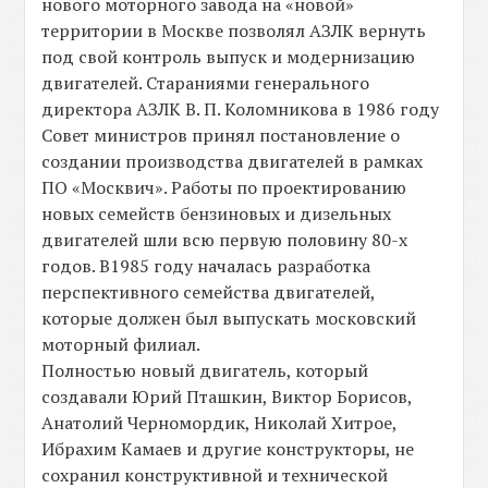
нового моторного завода на «новой»
территории в Москве позволял АЗЛК вернуть
под свой контроль выпуск и модернизацию
двигателей. Стараниями генерального
директора АЗЛК В. П. Коломникова в 1986 году
Совет министров принял постановление о
создании производства двигателей в рамках
ПО «Москвич». Работы по проектированию
новых семейств бензиновых и дизельных
двигателей шли всю первую половину 80-х
годов. В1985 году началась разработка
перспективного семейства двигателей,
которые должен был выпускать московский
моторный филиал.
Полностью новый двигатель, который
создавали Юрий Пташкин, Виктор Борисов,
Анатолий Черномордик, Николай Хитрое,
Ибрахим Камаев и другие конструкторы, не
сохранил конструктивной и технической