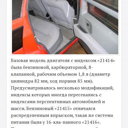
Базовая модель двигателя с индексом «21414»
была бензиновой, карбюраторной, 8-
клапанной, рабочим объемом 1,8 л (диаметр
цилиндра 82 мм, ход поршня 85 мм).
Предусматривалось несколько модификаций,
индексы которых иногда пересекались с
индексами перспективных автомобилей и
шасси. Бензиновый «21415» отличался
распределенным впрыском, такая же система
питания была у 16-кла-панного «21416».