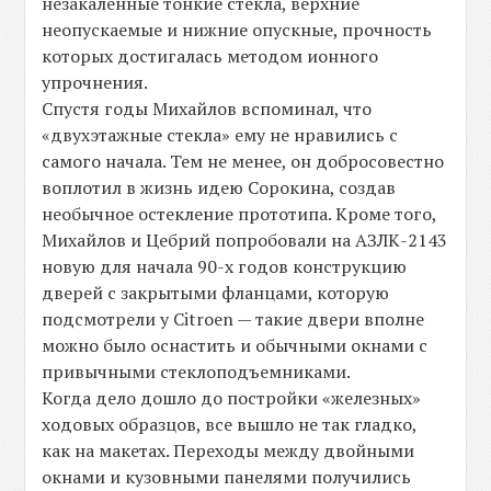
незакаленные тонкие стекла, верхние
неопускаемые и нижние опускные, прочность
которых достигалась методом ионного
упрочнения.
Спустя годы Михайлов вспоминал, что
«двухэтажные стекла» ему не нравились с
самого начала. Тем не менее, он добросовестно
воплотил в жизнь идею Сорокина, создав
необычное остекление прототипа. Кроме того,
Михайлов и Цебрий попробовали на АЗЛК-2143
новую для начала 90-х годов конструкцию
дверей с закрытыми фланцами, которую
подсмотрели у Citroen — такие двери вполне
можно было оснастить и обычными окнами с
привычными стеклоподъемниками.
Когда дело дошло до постройки «железных»
ходовых образцов, все вышло не так гладко,
как на макетах. Переходы между двойными
окнами и кузовными панелями получились