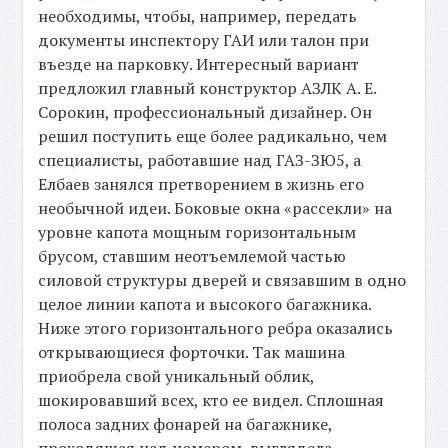
необходимы, чтобы, например, передать
документы инспектору ГАИ или талон при
въезде на парковку. Интересный вариант
предложил главный конструктор АЗЛК А. Е.
Сорокин, профессиональный дизайнер. Он
решил поступить еще более радикально, чем
специалисты, работавшие над ГАЗ-ЗЮ5, а
Елбаев занялся претворением в жизнь его
необычной идеи. Боковые окна «рассекли» на
уровне капота мощным горизонтальным
брусом, ставшим неотъемлемой частью
силовой структуры дверей и связавшим в одно
целое линии капота и высокого багажника.
Ниже этого горизонтального ребра оказались
открывающиеся форточки. Так машина
приобрела свой уникальный облик,
шокировавший всех, кто ее видел. Сплошная
полоса задних фонарей на багажнике,