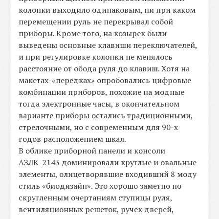
колонки выходило одинаковым, ни при каком
перемещении руль не перекрывал собой
приборы. Кроме того, на козырек были
выведены основные клавиши переключателей,
и при регулировке колонки не менялось
расстояние от обода руля до клавиш. Хотя на
макетах-«передках» опробовались цифровые
комбинации приборов, похожие на модные
тогда электронные часы, в окончательном
варианте приборы остались традиционными,
стрелочными, но с современным для 90-х
годов расположением шкал.
В облике приборной панели и консоли
АЗЛК-2143 доминировали круглые и овальные
элементы, олицетворявшие входивший 8 моду
стиль «биодизайн». Это хорошо заметно по
скругленным очертаниям ступицы руля,
вентиляционных решеток, ручек дверей,