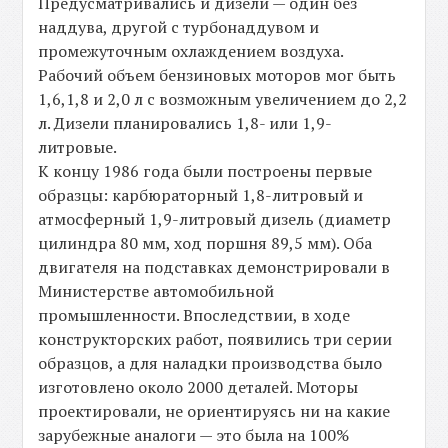
Предусматривались и дизели — один без
наддува, другой с турбонаддувом и
промежуточным охлаждением воздуха.
Рабочий объем бензиновых моторов мог быть
1,6,1,8 и 2,0 л с возможным увеличением до 2,2
л. Дизели планировались 1,8- или 1,9-
литровые.
К концу 1986 года были построены первые
образцы: карбюраторный 1,8-литровый и
атмосферный 1,9-литровый дизель (диаметр
цилиндра 80 мм, ход поршня 89,5 мм). Оба
двигателя на подставках демонстрировали в
Министерстве автомобильной
промышленности. Впоследствии, в ходе
конструкторских работ, появились три серии
образцов, а для наладки производства было
изготовлено около 2000 деталей. Моторы
проектировали, не ориентируясь ни на какие
зарубежные аналоги — это была на 100%