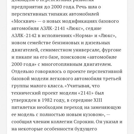
предприятия до 2000 года. Речь шла о
перспективных типажах автомобилей
«Москвич» — о новых модификациях базового
автомобиля АЗЛК-2141 «Люкс», седане
АЗЛК-2142 в исполнениях «Норма» и «Люкс»,
новом семействе бензиновых и дизельных
двигателей, семиместном универсале, фургоне
и пикапе на его базе, поисковом «автомобиле
2000 года» с многотопливным двигателем.
Отдельно говорилось о проекте перспективной
базовой модели легкового автомобиля третьей
группы малого класса. «Учитывая, что
технический проект модели «2141» был
утвержден в 1982 году, в середине XIII
пятилетки необходим переход на заменяющую
ее модель с полностью новым кузовом», —
сообщил членам коллегии Сорокин. Он указал и
на некоторые особенности будущего