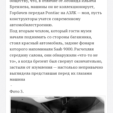
обществу, что, в отличие от Леонида Ильича
Брежнева, машины он не коллекционирует,
Горбачев передал Pontiac на АЗЛК — мол, пусть
конструкторы учатся современному
автомобилестроению.
Под вторым чехлом, который гости музея
начали поднимать со стороны багажника,
стоял красный автомобиль, задние фонари
которого напоминали Saab 9000. Расчехляя
середину салона, они обнаружили «что-то не
то», а когда брезент был свернут окончательно,
застыли от изумления — настолько непривычно
выглядела представшая перед их глазами
машина
-
Фото 3.