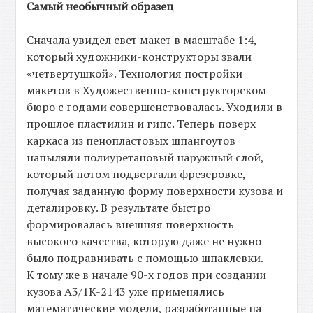
Самый необычный образец
Сначала увидел свет макет в масштабе 1:4,
который художники-конструкторы звали
«четвертушкой». Технология постройки
макетов в Художественно-конструкторском
бюро с годами совершенствовалась. Уходили в
прошлое пластилин и гипс. Теперь поверх
каркаса из пенопластовых шпангоутов
напыляли полиуретановый наружный слой,
который потом подвергали фрезеровке,
получая заданную форму поверхности кузова и
деталировку. В результате быстро
формировалась внешняя поверхность
высокого качества, которую даже не нужно
было подравнивать с помощью шпаклевки.
К тому же в начале 90-х годов при создании
кузова A3/1K-2143 уже применялись
математические модели, разработанные на