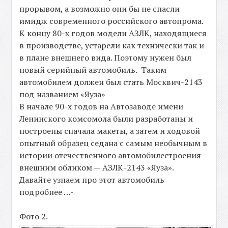
прорывом, а возможно они бы не спасли
имидж современного российского автопрома.
К концу 80-х годов модели АЗЛК, находящиеся
в производстве, устарели как технически так и
в плане внешнего вида. Поэтому нужен был
новый серийный автомобиль. Таким
автомобилем должен был стать Москвич-2143
под названием «Яуза»
В начале 90-х годов на Автозаводе имени
Ленинского комсомола были разработаны и
построены сначала макеты, а затем и ходовой
опытный образец седана с самым необычным в
истории отечественного автомобилестроения
внешним обликом — АЗЛК-2143 «Яуза».
Давайте узнаем про этот автомобиль
подробнее …-
Фото 2.