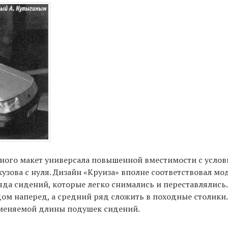
ного макет универсала повышенной вместимости с усло
узова с нуля. Дизайн «Круиза» вполне соответствовал мо
яда сидений, которые легко снимались и переставлялись.
дом наперед, а средний ряд сложить в походные столики.
меняемой длины подушек сидений.