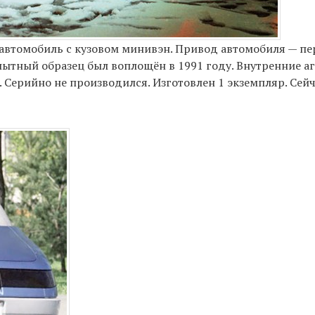
втомобиль с кузовом минивэн. Привод автомобиля — пе
опытный образец был воплощён в 1991 году. Внутренние а
Серийно не производился. Изготовлен 1 экземпляр. Сейча