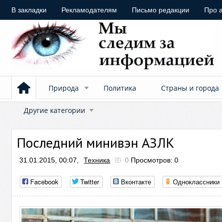
В закладки
Рекламодателям
Письмо редакции
Про 
Природа
Политика
Страны и города
Другие категории
Последний минивэн АЗЛК
31.01.2015, 00:07,
Техника
0
Просмотров: 0
Facebook
Twitter
Вконтакте
Одноклассники