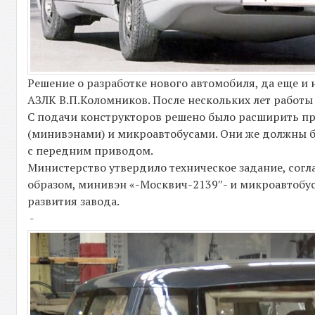
Решение о разработке нового автомобиля, да еще и
АЗЛК В.П.Коломников. После нескольких лет работ
С подачи конструкторов решено было расширить 
(минивэнами) и микроавтобусами. Они же должны 
с передним приводом.
Министерство утвердило техническое задание, согл
образом, минивэн «-Москвич-2139″- и микроавтобу
развития завода.
-