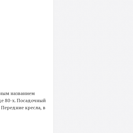
вным названием
де 80-х. Посадочный
 Передние кресла, в