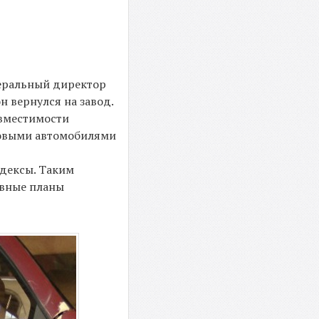
неральный директор
 вернулся на завод.
вместимости
зовыми автомобилями
ндексы. Таким
вные планы