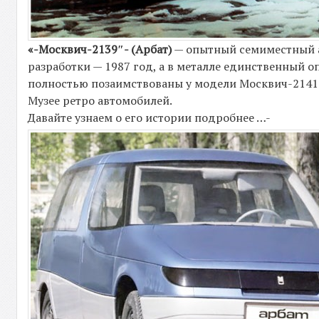
«-Москвич-2139″- (Арбат)
— опытный семиместный а
разработки — 1987 год, а в металле единственный 
полностью позаимствованы у модели Москвич-2141. 
Музее ретро автомобилей.
Давайте узнаем о его истории подробнее …-