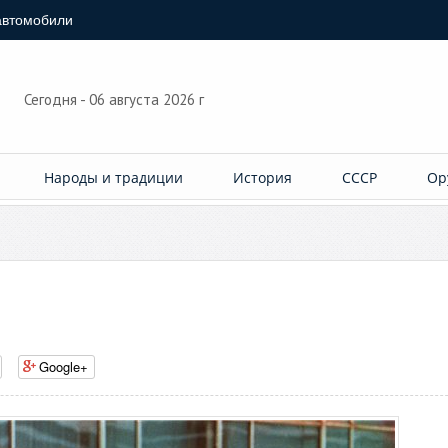
автомобили
Сегодня - 06 августа 2026 г
Народы и традиции
История
СССР
Ор
Google+