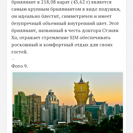
бриллиант в 218,08 карат (43,62 г) является
самым крупным бриллиантом в виде подушки,
он идеально блестит, симметричен и имеет
безупречный объемный внутренний цвет. Этот
бриллиант, названный в честь доктора Стэнли
Хо, отражает стремление SJM обеспечивать
роскошный и комфортный отдых для своих
гостей.
-
Фото 9.