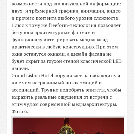
возможности подачи визуальной информации:
двух- и трёхмерной графики, анимации, видео
и прочего контента любого уровня сложности.
Плюс к тому же freeform-технология позволяет
без урона архитектурным формам и
функционалу интегрировать медиафасад
практически в любую конструкцию. При этом
окна останутся окнами, а дизайн фасада не
будет скрыт за глухой стеной классической LED
панели.
Grand Lisboa Hotel обрушивает на наблюдателя
ни с чем несравнимый поток эмоций и
ассоциаций. Трудно подобрать эпитеты, чтобы
выразить реальные ощущения от встречи с
этим чудом современной медиаархитектуры.
Фото 6.