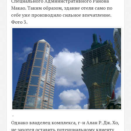
Специального Административного Района
Макао. Таким образом, здание отеля само по
себе уже производило сильное впечатление.
Фото 3.
-
Однако владелец комплекса, г-н Алан Р. Дж. Хо,
не захотел оставить потенциальному клиенту