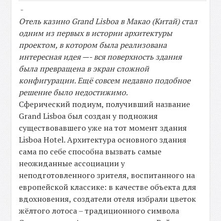
-
Отель казино Grand Lisboa в Макао (Китай) стал
одним из первых в истории архитектуры
проектом, в котором была реализована
интересная идея —- вся поверхность здания
была превращена в экран сложной
конфигурации. Ещё совсем недавно подобное
решение было недостижимо.
Сферический подиум, получивший название
Grand Lisboa был создан у подножия
существовавшего уже на тот момент здания
Lisboa Hotel. Архитектура основного здания
сама по себе способна вызвать самые
неожиданные ассоциации у
неподготовленного зрителя, воспитанного на
европейской классике: в качестве объекта для
вдохновения, создатели отеля избрали цветок
жёлтого лотоса – традиционного символа