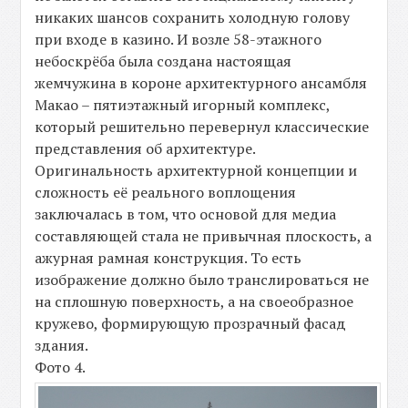
никаких шансов сохранить холодную голову
при входе в казино. И возле 58-этажного
небоскрёба была создана настоящая
жемчужина в короне архитектурного ансамбля
Макао – пятиэтажный игорный комплекс,
который решительно перевернул классические
представления об архитектуре.
Оригинальность архитектурной концепции и
сложность её реального воплощения
заключалась в том, что основой для медиа
составляющей стала не привычная плоскость, а
ажурная рамная конструкция. То есть
изображение должно было транслироваться не
на сплошную поверхность, а на своеобразное
кружево, формирующую прозрачный фасад
здания.
Фото 4.