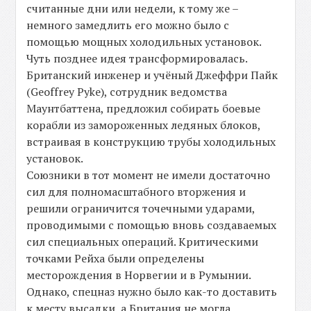
считанные дни или недели, к тому же –
немного замедлить его можно было с
помощью мощных холодильных установок.
Чуть позднее идея трансформировалась.
Британский инженер и учёный Джеффри Пайк
(Geoffrey Pyke), сотрудник ведомства
Маунтбаттена, предложил собирать боевые
корабли из замороженных ледяных блоков,
встраивая в конструкцию трубы холодильных
установок.
Союзники в тот момент не имели достаточно
сил для полномасштабного вторжения и
решили ограничится точечными ударами,
проводимыми с помощью вновь создаваемых
сил специальных операций. Критическими
точками Рейха были определены
месторождения в Норвегии и в Румынии.
Однако, спецназ нужно было как-то доставить
к месту высадки, а Британия не могла