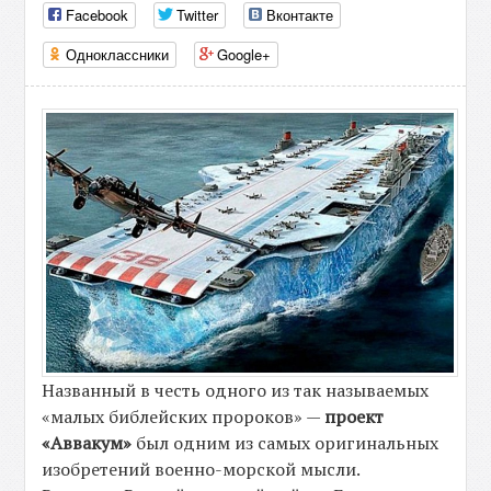
Facebook
Twitter
Вконтакте
Одноклассники
Google+
Названный в честь одного из так называемых
«малых библейских пророков» —
проект
«Аввакум»
был одним из самых оригинальных
изобретений военно-морской мысли.