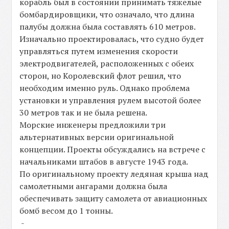
корабль был в состоянии принимать тяжелые
бомбардировщики, что означало, что длина
палубы должна была составлять 610 метров.
Изначально проектировалась, что судно будет
управляться путем изменения скорости
электродвигателей, расположенных с обеих
сторон, но Королевский флот решил, что
необходим именно руль. Однако проблема
установки и управления рулем высотой более
30 метров так и не была решена.
Морские инженеры предложили три
альтернативных версии оригинальной
концепции. Проекты обсуждались на встрече с
начальниками штабов в августе 1943 года.
По оригинальному проекту ледяная крыша над
самолетными ангарами должна была
обеспечивать защиту самолета от авиационных
бомб весом до 1 тонны.
-