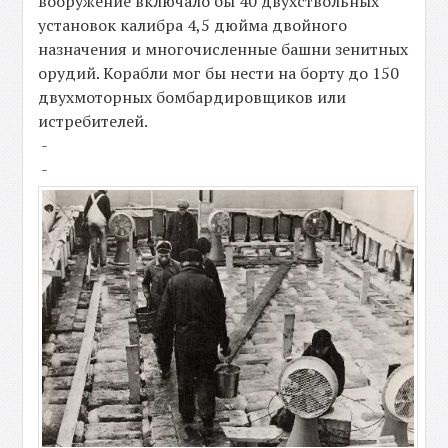
вооружение включало бы 40 двухствольных
установок калибра 4,5 дюйма двойного
назначения и многочисленные башни зенитных
орудий. Корабли мог бы нести на борту до 150
двухмоторных бомбардировщиков или
истребителей.
-
-