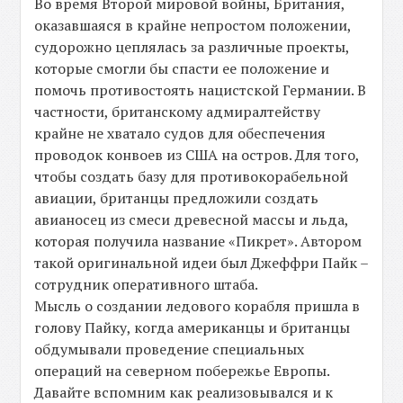
Во время Второй мировой войны, Британия,
оказавшаяся в крайне непростом положении,
судорожно цеплялась за различные проекты,
которые смогли бы спасти ее положение и
помочь противостоять нацистской Германии. В
частности, британскому адмиралтейству
крайне не хватало судов для обеспечения
проводок конвоев из США на остров. Для того,
чтобы создать базу для противокорабельной
авиации, британцы предложили создать
авианосец из смеси древесной массы и льда,
которая получила название «Пикрет». Автором
такой оригинальной идеи был Джеффри Пайк –
сотрудник оперативного штаба.
Мысль о создании ледового корабля пришла в
голову Пайку, когда американцы и британцы
обдумывали проведение специальных
операций на северном побережье Европы.
Давайте вспомним как реализовывался и к