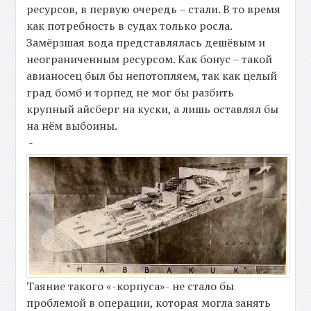
ресурсов, в первую очередь – стали. В то время
как потребность в судах только росла.
Замёрзшая вода представлялась дешёвым и
неограниченным ресурсом. Как бонус – такой
авианосец был бы непотопляем, так как целый
град бомб и торпед не мог бы разбить
крупный айсберг на куски, а лишь оставлял бы
на нём выбоины.
-
Таяние такого «-корпуса»- не стало бы
проблемой в операции, которая могла занять