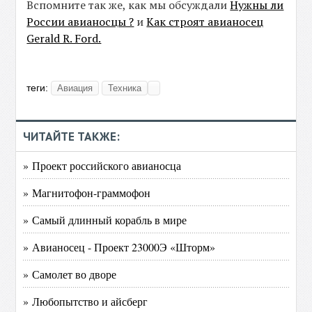
Вспомните так же, как мы обсуждали
Нужны ли
России авианосцы ?
и
Как строят авианосец
Gerald R. Ford.
теги:
Авиация
Техника
ЧИТАЙТЕ ТАКЖЕ:
» Проект российского авианосца
» Магнитофон-граммофон
» Самый длинный корабль в мире
» Авианосец - Проект 23000Э «Шторм»
» Самолет во дворе
» Любопытство и айсберг