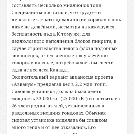
составлять несколько миллионов тонн.
Специалисты посчитали, что трудо— и
денежные затраты делали такие корабли очень
даже не дешёвыми, несмотря на кажущуюся
бесплатность льда. К тому же, для
целлюлозного наполнения блоков пикрита, в
случае строительства целого флота подобных
авианосцев, о чём военные так увлечённо
говорили вначале, потребовалось бы свести
едва не все леса Канады.
Окончательный вариант авианосца проекта
«Аввакум» предлагал вес в 2,2 млн. тонн.
Силовая установка должна была иметь
мощность 33 000 л.с. (25 000 кВт) и состоять из
26 электродвигателей, установленных в
раздельных внешних гондолах. Обычная
силовая установка выделяла бы слишком
много тепла и от нее отказались. Его