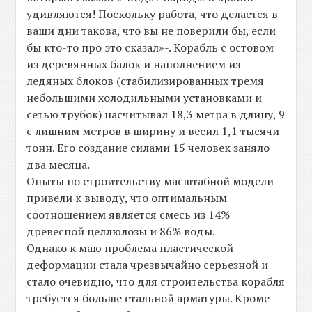
удивляются! Поскольку работа, что делается в
ваши дни такова, что вы не поверили бы, если
бы кто-то про это сказал»-. Корабль с остовом
из деревянных балок и наполнением из
ледяных блоков (стабилизированных тремя
небольшими холодильными установками и
сетью трубок) насчитывал 18,3 метра в длину, 9
с лишним метров в ширину и весил 1,1 тысячи
тонн. Его создание силами 15 человек заняло
два месяца.
Опыты по строительству масштабной модели
привели к выводу, что оптимальным
соотношением является смесь из 14%
древесной целлюлозы и 86% воды.
Однако к маю проблема пластической
деформации стала чрезвычайно серьезной и
стало очевидно, что для строительства корабля
требуется больше стальной арматуры. Кроме