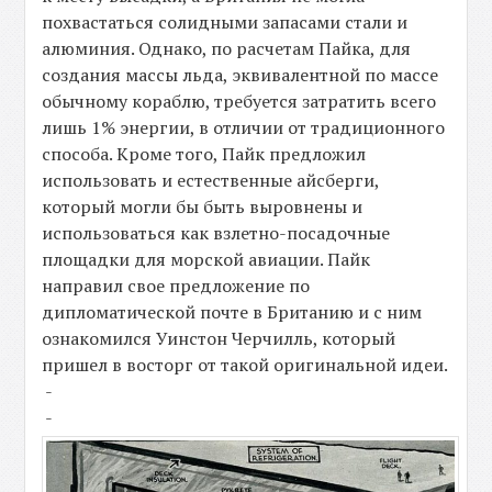
похвастаться солидными запасами стали и
алюминия. Однако, по расчетам Пайка, для
создания массы льда, эквивалентной по массе
обычному кораблю, требуется затратить всего
лишь 1% энергии, в отличии от традиционного
способа. Кроме того, Пайк предложил
использовать и естественные айсберги,
который могли бы быть выровнены и
использоваться как взлетно-посадочные
площадки для морской авиации. Пайк
направил свое предложение по
дипломатической почте в Британию и с ним
ознакомился Уинстон Черчилль, который
пришел в восторг от такой оригинальной идеи.
-
-