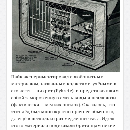
Пайк экспериментировал с любопытным
материалом, названным коллегами-учёными в
его честь – пикрит (Pykrete), и представлявшим
собой замороженную смесь воды и целлюлозы
(фактически — мелких опилок). Оказалось, что
этот лёд был многократно прочнее обычного,
да ещё в несколько раз медленнее таял. Идею
этого материала подсказали британцам некие