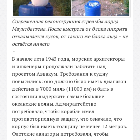
Современная реконструкция стрельбы лорда
Маунтбаттена. После выстрела от блока пикрита
откалывается кусок, от такого же блока льда – не
остаётся ничего
-
В начале лета 1943 года, морские архитекторы
и инженеры продолжали работать над
проектом Аввакум. Требования к судну
повысились: оно должно было иметь диапазон
действия в 7000 миль (11000 км) и быть в
состоянии выдержать самые большие
океанские волны. Адмиралтейство
потребовало, чтобы корабль имел
противоторпедную защиту, что означало, что
корпус был иметь толщину не менее 12 метров.
Флотские авиаторы потребовали, чтобы