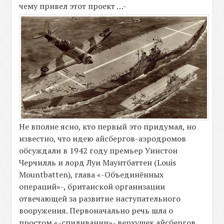
чему привел этот проект …-
Не вполне ясно, кто первый это придумал, но
известно, что идею айсбергов-аэродромов
обсуждали в 1942 году премьер Уинстон
Черчилль и лорд Луи Маунтбаттен (Louis
Mountbatten), глава «-Объединённых
операций»-, британской организации
отвечающей за развитие наступательного
вооружения. Первоначально речь шла о
простом «-спиливании»- верхушек айсбергов,