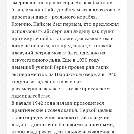
американские профессора. Но, как бы то ни
было, именно Пайк довёл замысел до готового
проекта и даже – реального корабля.
Конечно, Пайк не был первым, кто предложил
использовать айсберг или льдину как пункт
промежуточной остановки для самолетом и
даже не первым, кто предложил, что такой
плавучий остров может быть сделано из
искусственного льда. Еще в 1930 году
немецкий ученый Герке провел ряд таких
экспериментов на Цюрихском озере, а в 1940
году такая идея почти всерьез
рассматривалась все в том же британском
Адмиралтействе.
В начале 1942 года начали проводиться
практические исследования. Первой целью
стало определение, являются ли плавучие
льдины достаточно большими и прочными,
чтобы выдержать длительное нахождение в