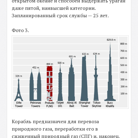
открытом океане и способен выдержать ураган
даже пятой, наивысшей категории.
Запланированный срок службы — 25 лет.
Фото 3.
Корабль предназначен для перевоза
природного газа, переработки его в
сжиженный природный газ (СПГ) и, наконец,