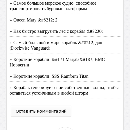
» Самое большое морское судно, способное
транспортировать буровые платформы
» Queen Mary &#8212; 2
» Как быстро выгрузить лес с корабля &#8230;
» Самый большой в мире корабль &#8212; док
(Dockwise Vanguard)
» Короткие корабли: &#171;Marjata&#187; ВМС
Норвегии
» Короткие корабли: SSS Ramform Titan
» Корабль генерирует свои собственные волны, чтобы
оставаться устойчивым в любой шторм
Оставить комментарий