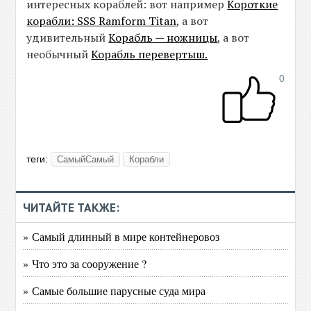
интересных кораблей: вот например
Короткие
корабли: SSS Ramform Titan
, а вот
удивительный
Корабль — ножницы
, а вот
необычный
Корабль перевертыш.
0
теги:
СамыйСамый
Корабли
ЧИТАЙТЕ ТАКЖЕ:
» Самый длинный в мире контейнеровоз
» Что это за сооружение ?
» Самые большие парусные суда мира