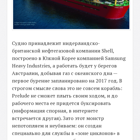
Судно принадлежит нидерландско-
британской нефтегазовой компании Shell,
построено в Южной Корее компанией Samsung
Heavy Industries, а работать будет у берегов
Австралии, добывая газ с океанского дна —
первое бурение запланировано на 2017 год. В
строгом смысле слова это не совсем корабль:
Prelude не сможет плыть своим ходом, и до
рабочего места ее придется буксировать
(информация спорная, в интернете
встречается другая). Зато этот монстр
непотопляем и неубиваем: он создан
специально для службы в «зоне циклонов» в