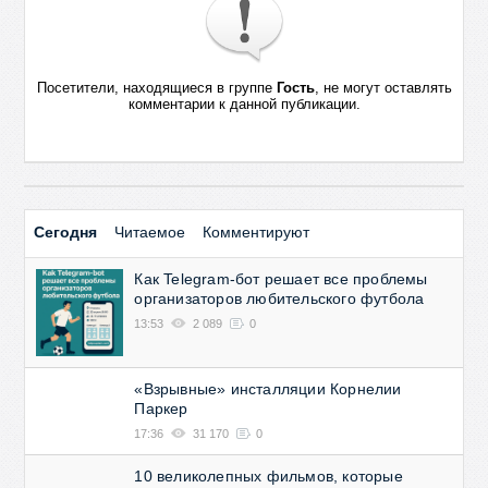
Посетители, находящиеся в группе
Гость
, не могут оставлять
комментарии к данной публикации.
Сегодня
Читаемое
Комментируют
Как Telegram-бот решает все проблемы
организаторов любительского футбола
13:53
2 089
0
«Взрывные» инсталляции Корнелии
Паркер
17:36
31 170
0
10 великолепных фильмов, которые