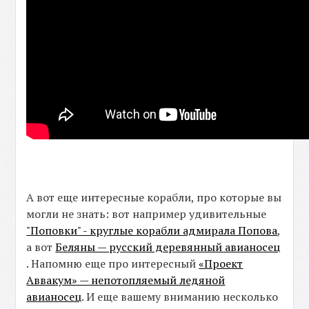
А вот еще интересные корабли, про которые вы
могли не знать: вот например удивительные
"Поповки" - круглые корабли адмирала Попова
,
а вот
Беляны — русский деревянный авианосец
. Напомню еще про интересный
«Проект
Аввакум» — непотопляемый ледяной
авианосец
. И еще вашему вниманию несколько