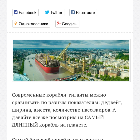
Facebook
Twitter
Вконтакте
Одноклассники
Google+
Современные корабли-гиганты можно
сравнивать по разным показателям: дедвейт,
ширина, высота, количество пассажиров. А
давайте все же посмотрим на САМЫЙ
ДЛИННЫЙ корабль на планете.
Самый большой корабль на планете и