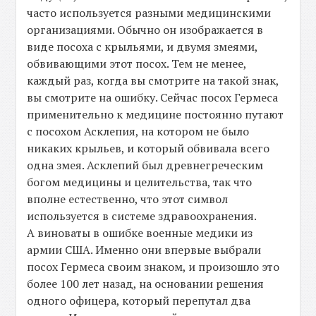
часто используется разными медицинскими
организациями. Обычно он изображается в
виде посоха с крыльями, и двумя змеями,
обвивающими этот посох. Тем не менее,
каждый раз, когда вы смотрите на такой знак,
вы смотрите на ошибку. Сейчас посох Гермеса
применительно к медицине постоянно путают
с посохом Асклепия, на котором не было
никаких крыльев, и который обвивала всего
одна змея. Асклепий был древнегреческим
богом медицины и целительства, так что
вполне естественно, что этот символ
используется в системе здравоохранения.
А виноваты в ошибке военные медики из
армии США. Именно они впервые выбрали
посох Гермеса своим знаком, и произошло это
более 100 лет назад, на основании решения
одного офицера, который перепутал два