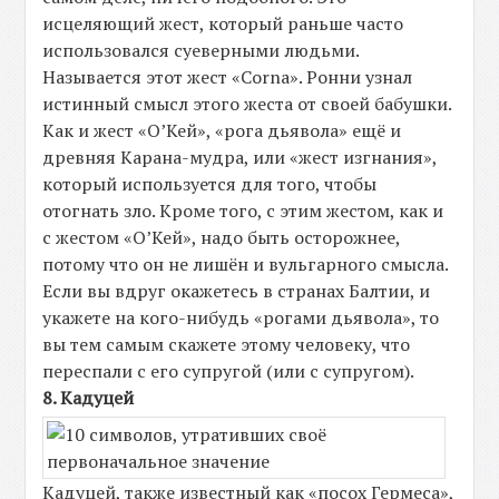
исцеляющий жест, который раньше часто
использовался суеверными людьми.
Называется этот жест «Corna». Ронни узнал
истинный смысл этого жеста от своей бабушки.
Как и жест «О’Кей», «рога дьявола» ещё и
древняя Карана-мудра, или «жест изгнания»,
который используется для того, чтобы
отогнать зло. Кроме того, с этим жестом, как и
с жестом «О’Кей», надо быть осторожнее,
потому что он не лишён и вульгарного смысла.
Если вы вдруг окажетесь в странах Балтии, и
укажете на кого-нибудь «рогами дьявола», то
вы тем самым скажете этому человеку, что
переспали с его супругой (или с супругом).
8. Кадуцей
Кадуцей, также известный как «посох Гермеса»,