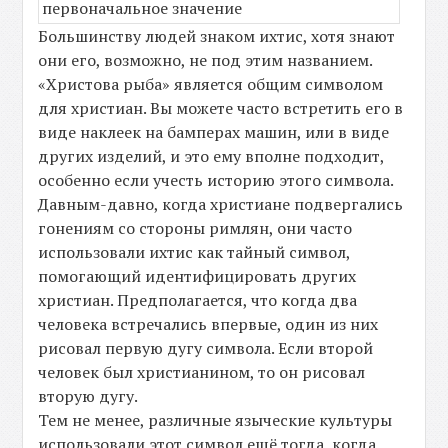
Большинству людей знаком ихтис, хотя знают
они его, возможно, не под этим названием.
«Христова рыба» является общим символом
для христиан. Вы можете часто встретить его в
виде наклеек на бамперах машин, или в виде
других изделий, и это ему вполне подходит,
особенно если учесть историю этого символа.
Давным-давно, когда христиане подвергались
гонениям со стороны римлян, они часто
использовали ихтис как тайный символ,
помогающий идентифицировать других
христиан. Предполагается, что когда два
человека встречались впервые, один из них
рисовал первую дугу символа. Если второй
человек был христианином, то он рисовал
вторую дугу.
Тем не менее, различные языческие культуры
использовали этот символ ещё тогда, когда