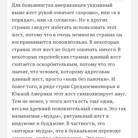
Для большинства американцев указанный
выше жест рукой означает «хорошо», или «я в
порядке», или «я согласен». Но в других
странах следует избегать использовать этот
жест, потому что в очень немногих странах он
воспринимается положительно. В некоторых
странах этот жест не будет означать ничего. В
некоторых европейских странах данный жест
считается оскорбительным, потому что это
значит, что человек, которому адресован
данный жест, просто «ноль без палочки». И
более того, в ряде стран Средиземноморья и
Южной Америки этот жест символизирует анус.
Тем не менее, у этого жеста есть ещё один,
весьма древний положительный смысл. Это так
называемая «мудра», ритуальный жест в
индуизме и буддизме. В частности, это
«витарка-мудра», что в буквальном переводе