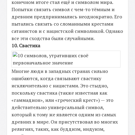
конечном итоге стал ещё и символом мира.
Попытки связать символ с чем-то тёмным и
древним предпринимались неоднократно. Его
пытались связать со сломанными крестами
сатанистов и с нацистской символикой. Однако
все эти сходства были случайными.
10. Свастика
Многие люди в западных странах сильно
ошибаются, когда связывают свастику
исключительно с нацистами. Это стыдно,
поскольку свастика (также известная как
«гаммадион», или «греческий крест») — это
действительно универсальный символ,
который к тому же является одним из самых
древних в мире. Он присутствовал во многих
религиях, таких, как буддизм, индуизм,