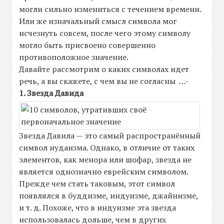
могли сильно измениться с течением времени.
Или же изначальный смысл символа мог
исчезнуть совсем, после чего этому символу
могло быть присвоено совершенно
противоположное значение.
Давайте рассмотрим о каких символах идет
речь, а вы скажете, с чем вы не согласны …-
1. Звезда Давида
Звезда Давила — это самый распространённый
символ иудаизма. Однако, в отличие от таких
элементов, как менора или шофар, звезда не
является однозначно еврейским символом.
Прежде чем стать таковым, этот символ
появлялся в буддизме, индуизме, джайнизме,
и т. д. Похоже, что в индуизме эта звезда
использовалась дольше, чем в других