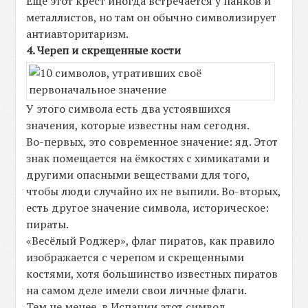
Ещё этот крест иногда встречается у панков и
металлистов, но там он обычно символизирует
антиавторитаризм.
4. Череп и скрещенные кости
У этого символа есть два устоявшихся
значения, которые известны нам сегодня.
Во-первых, это современное значение: яд. Этот
знак помещается на ёмкостях с химикатами и
другими опасными веществами для того,
чтобы люди случайно их не выпили. Во-вторых,
есть другое значение символа, историческое:
пираты.
«Весёлый Роджер», флаг пиратов, как правило
изображается с черепом и скрещенными
костями, хотя большинство известных пиратов
на самом деле имели свои личные флаги.
Тем не менее, в Испании этот символ