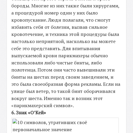
бороды. Многие из них также были хирургами,
а процедурой номер один у них было
кровопускание. Люди полагали, что смогут
избавить себя от болезни, вызвав сильное
кровотечение, и техника этой процедуры была
настолько неприятной, насколько вы можете
себе это представить. Для впитывания
выпускаемой крови парикмахеры обычно
использовали либо чистые бинты, либо
полотенца. Потом они часто вывешивали эти
бинты на шестах перед своим заведением, и
это была своеобразная форма рекламы. Если на
улице был ветер, то такой бинт оборачивался
вокруг шеста. Именно так и возник этот
«парикмахерский символ».
6. Знак «О’Кей»