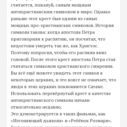
считается, пожалуй, самым мощным
антихристианским символом в мире. Однако
раньше этот крест был одним из самых
мощных про-христианских символов. История
символа такова: когда апостола Петра
приговорили к распятию, он посчитал, что
недостоин умереть так же, как Христос.
Поэтому попросил, чтобы его распяли вниз
головой. После этого крест апостола Петра стал
считаться символом христианского смирения.
Вы всё ещё можете увидеть этот символ в
некоторых церквях, и это вовсе не означает, что
люди в этих церквях поклоняются Сатане.
Использовать перевёрнутый крест в качестве
антихристианского символа начали
относительно недавно.
Это демонстрируется в таких фильмах, как
«Изгоняющий дьявола» и «Ребёнок Розмари».