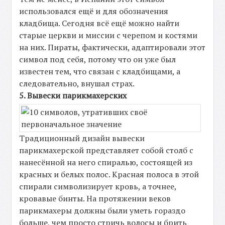
использовался ещё и для обозначения
кладбища. Сегодня всё ещё можно найти
старые церкви и миссии с черепом и костями
на них. Пираты, фактически, адаптировали этот
символ под себя, потому что он уже был
известен тем, что связан с кладбищами, а
следовательно, внушал страх.
5. Вывески парикмахерских
Традиционный дизайн вывески
парикмахерской представляет собой столб с
нанесённой на него спиралью, состоящей из
красных и белых полос. Красная полоса в этой
спирали символизирует кровь, а точнее,
кровавые бинты. На протяжении веков
парикмахеры должны были уметь гораздо
больше, чем просто стричь волосы и брить