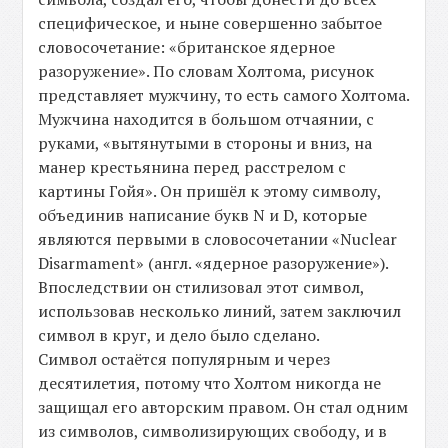
специфическое, и ныне совершенно забытое
словосочетание: «британское ядерное
разоружение». По словам Холтома, рисунок
представляет мужчину, то есть самого Холтома.
Мужчина находится в большом отчаянии, с
руками, «вытянутыми в стороны и вниз, на
манер крестьянина перед расстрелом с
картины Гойя». Он пришёл к этому символу,
объединив написание букв N и D, которые
являются первыми в словосочетании «Nuclear
Disarmament» (англ. «ядерное разоружение»).
Впоследствии он стилизовал этот символ,
использовав несколько линий, затем заключил
символ в круг, и дело было сделано.
Символ остаётся популярным и через
десятилетия, потому что Холтом никогда не
защищал его авторским правом. Он стал одним
из символов, символизирующих свободу, и в