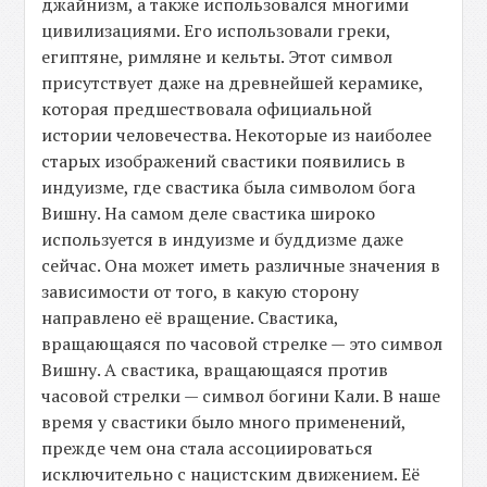
джайнизм, а также использовался многими
цивилизациями. Его использовали греки,
египтяне, римляне и кельты. Этот символ
присутствует даже на древнейшей керамике,
которая предшествовала официальной
истории человечества. Некоторые из наиболее
старых изображений свастики появились в
индуизме, где свастика была символом бога
Вишну. На самом деле свастика широко
используется в индуизме и буддизме даже
сейчас. Она может иметь различные значения в
зависимости от того, в какую сторону
направлено её вращение. Свастика,
вращающаяся по часовой стрелке — это символ
Вишну. А свастика, вращающаяся против
часовой стрелки — символ богини Кали. В наше
время у свастики было много применений,
прежде чем она стала ассоциироваться
исключительно с нацистским движением. Её