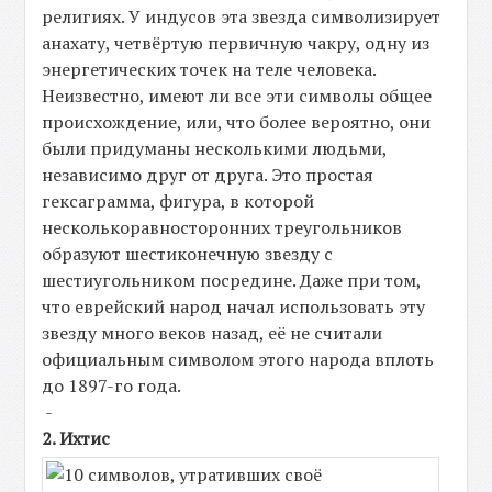
религиях. У индусов эта звезда символизирует
анахату, четвёртую первичную чакру, одну из
энергетических точек на теле человека.
Неизвестно, имеют ли все эти символы общее
происхождение, или, что более вероятно, они
были придуманы несколькими людьми,
независимо друг от друга. Это простая
гексаграмма, фигура, в которой
несколькоравносторонних треугольников
образуют шестиконечную звезду с
шестиугольником посредине. Даже при том,
что еврейский народ начал использовать эту
звезду много веков назад, её не считали
официальным символом этого народа вплоть
до 1897-го года.
-
2. Ихтис