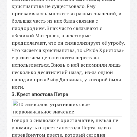
христианства не существовало. Ему
присваивалось множество разных значений, и
большая часть из них была связана с
плодородием. Знак часто связывают с
«Великой Матерью», а некоторые
предполагают, что он символизирует её утробу.
Что касается христианства, то «Рыба Христова»
с развитием церкви почти перестала
использоваться. Вновь о ней вспомнили лишь
несколько десятилетий назад, из-за одной
пародии про «Рыбу Дарвина», у которой были
ноги.
3. Крест апостола Петра
Говоря о символах в христианстве, нельзя не
упомянуть о кресте апостола Перта, или о
перевёрнутом кресте, который сегодня