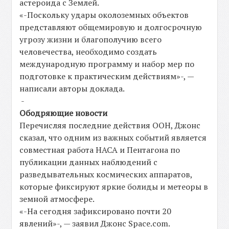
астероида с Землей.
«-Поскольку удары околоземных объектов
представляют общемировую и долгосрочную
угрозу жизни и благополучию всего
человечества, необходимо создать
международную программу и набор мер по
подготовке к практическим действиям»-, —
написали авторы доклада.
-
Ободряющие новости
Перечисляя последние действия ООН, Джонс
сказал, что одним из важных событий является
совместная работа НАСА и Пентагона по
публикации данных наблюдений с
разведывательных космических аппаратов,
которые фиксируют яркие болиды и метеоры в
земной атмосфере.
«-На сегодня зафиксировано почти 20
явлений»-, — заявил Джонс Space.com.