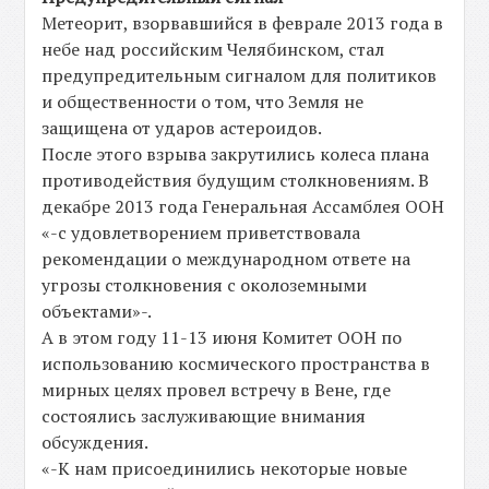
Метеорит, взорвавшийся в феврале 2013 года в
небе над российским Челябинском, стал
предупредительным сигналом для политиков
и общественности о том, что Земля не
защищена от ударов астероидов.
После этого взрыва закрутились колеса плана
противодействия будущим столкновениям. В
декабре 2013 года Генеральная Ассамблея ООН
«-с удовлетворением приветствовала
рекомендации о международном ответе на
угрозы столкновения с околоземными
объектами»-.
А в этом году 11-13 июня Комитет ООН по
использованию космического пространства в
мирных целях провел встречу в Вене, где
состоялись заслуживающие внимания
обсуждения.
«-К нам присоединились некоторые новые