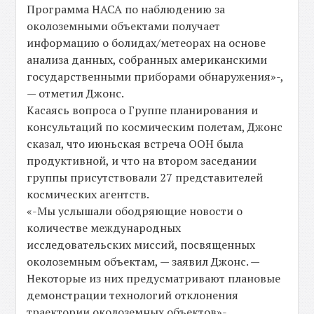
Программа НАСА по наблюдению за
околоземными объектами получает
информацию о болидах/метеорах на основе
анализа данных, собранных американскими
государственными приборами обнаружения»-,
— отметил Джонс.
Касаясь вопроса о Группе планирования и
консультаций по космическим полетам, Джонс
сказал, что июньская встреча ООН была
продуктивной, и что на втором заседании
группы присутствовали 27 представителей
космических агентств.
«-Мы услышали ободряющие новости о
количестве международных
исследовательских миссий, посвященных
околоземным объектам, — заявил Джонс. —
Некоторые из них предусматривают плановые
демонстрации технологий отклонения
траектории околоземных объектов»-.