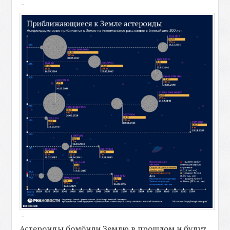
-
-
Астероиды бомбили Землю в прошлом и будут