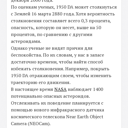
декабря 2000 года.
По оценкам ученых, 1950 DA может столкнуться
с Землей 16 марта 2880 года. Хотя вероятность
столкновения составляет всего 0,3 процента,
опасность, которую он несет, выше на 50
процентов, по сравнению с другими
астероидами.
Однако ученые не видят причин для
беспокойства. По их словам, у нас в запасе
достаточно времени, чтобы найти способ
избежать столкновения. Например, покрыть
1950 DA отражающим слоем, чтобы изменить
траекторию его движения.
В настоящее время
NASA
наблюдает 1400
потенциально опасных астероидов.
Отслеживать их поведение планируется с
помощью нового инфракрасного датчика
космического телескопа Near Earth Object
Camera (NEOCam).