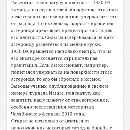
Рассчитав температуру и плотность 1950 DA,
команда исследователей обнаружила, что силы
межатомного взаимодействия удерживают его
от распада. По их словам, скорость вращения
астероида превышает предел прочности для
его плотности. Силы Ван-дер-Ваальса не дают
астероиду разлететься на мелкие куски.
1950 DA вращается настолько быстро, что на
его экваторе создается отрицательная
гравитация. Если бы космонавт, например,
попытался удержаться на поверхности этого
астероида, то его бы сбросило в космос.
Выводы ученых, опубликованные в свежем
номере журнала Nature, подскажут, как
защитить нашу планету от атак астероидов,
особенно после падения метеорита в
Челябинске в феврале 2013 года.
Открытие позволило отказаться от
использования некоторых методов борьбы с