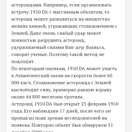
астероидами. Например, если организовать
встречу 1950 DA с массивным объектом, то
астероид может развалиться на множество
мелких камней, угрожающих столкновением с
Землей. Даже очень слабый удар может
полностью разрушить астероид,
удерживаемый силами Ван-дер-Ваальса,
говорят ученые. Поэтому такой метод не
подходит.
По некоторым оценкам, 1950 DA может упасть
в Атлантический океан на скорости более 60
000 км/ч. Столкновение астероида с Землей
высвободит силу, примерно равную взрыву
около 44 800 мегатонн тротила.
Астероид 1950 DA был открыт 23 февраля 1950
года. Его наблюдали 17 дней, после чего он
пропал из поля зрения исследователей на
полвека. Повторно объект был обнаружен 31