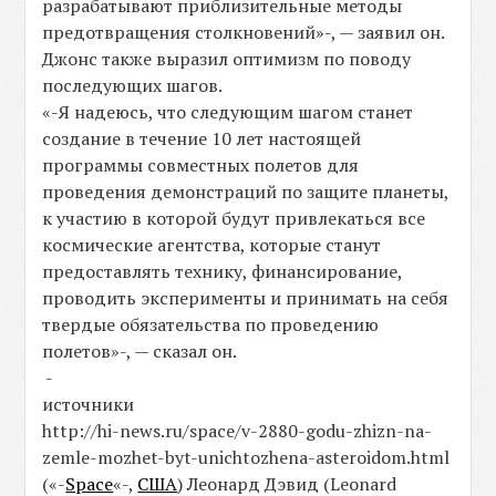
разрабатывают приблизительные методы
предотвращения столкновений»-, — заявил он.
Джонс также выразил оптимизм по поводу
последующих шагов.
«-Я надеюсь, что следующим шагом станет
создание в течение 10 лет настоящей
программы совместных полетов для
проведения демонстраций по защите планеты,
к участию в которой будут привлекаться все
космические агентства, которые станут
предоставлять технику, финансирование,
проводить эксперименты и принимать на себя
твердые обязательства по проведению
полетов»-, — сказал он.
-
источники
http://hi-news.ru/space/v-2880-godu-zhizn-na-
zemle-mozhet-byt-unichtozhena-asteroidom.html
(«-
Space
«-,
США
) Леонард Дэвид (Leonard