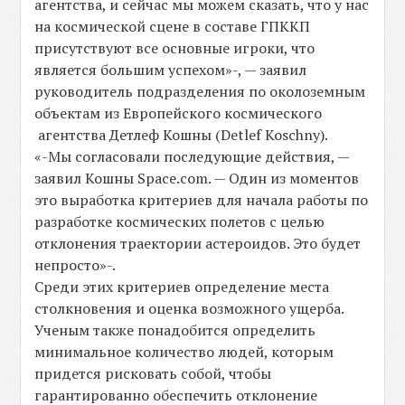
агентства, и сейчас мы можем сказать, что у нас
на космической сцене в составе ГПККП
присутствуют все основные игроки, что
является большим успехом»-, — заявил
руководитель подразделения по околоземным
объектам из Европейского космического
агентства Детлеф Кошны (Detlef Koschny).
«-Мы согласовали последующие действия, —
заявил Кошны Space.com. — Один из моментов
это выработка критериев для начала работы по
разработке космических полетов с целью
отклонения траектории астероидов. Это будет
непросто»-.
Среди этих критериев определение места
столкновения и оценка возможного ущерба.
Ученым также понадобится определить
минимальное количество людей, которым
придется рисковать собой, чтобы
гарантированно обеспечить отклонение