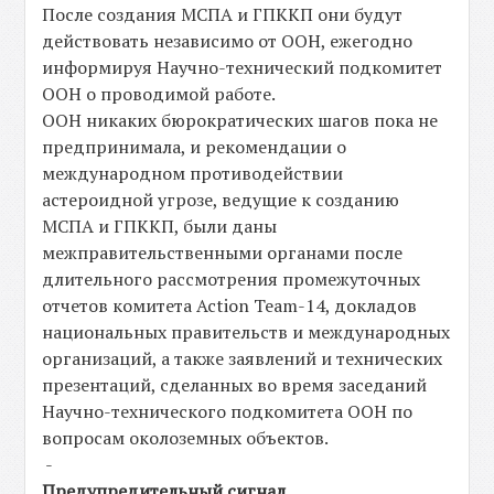
После создания МСПА и ГПККП они будут
действовать независимо от ООН, ежегодно
информируя Научно-технический подкомитет
ООН о проводимой работе.
ООН никаких бюрократических шагов пока не
предпринимала, и рекомендации о
международном противодействии
астероидной угрозе, ведущие к созданию
МСПА и ГПККП, были даны
межправительственными органами после
длительного рассмотрения промежуточных
отчетов комитета Action Team-14, докладов
национальных правительств и международных
организаций, а также заявлений и технических
презентаций, сделанных во время заседаний
Научно-технического подкомитета ООН по
вопросам околоземных объектов.
-
Предупредительный сигнал