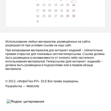
10
11
12
13
14
15
16
17
18
19
20
21
22
23
24
25
26
27
28
29
30
31
Использование любых материалов, размещённых на сайте,
разрешается при условии ссылки на наш сайт.
При копировании материалов для интернет-изданий – обязательна
прямая открытая для поисковых систем гиперссылка. Ссылка должна
быть размещена в независимости от полного либо частичного
использования материалов. Гиперссылка (для интернет- изданий) –
должна быть размещена в подзаголовке или в первом абзаце
материала.
© 2013, «ИнфоГлаз.РУ».
DLE
Все права защищены.
Разработка —
WebUnto