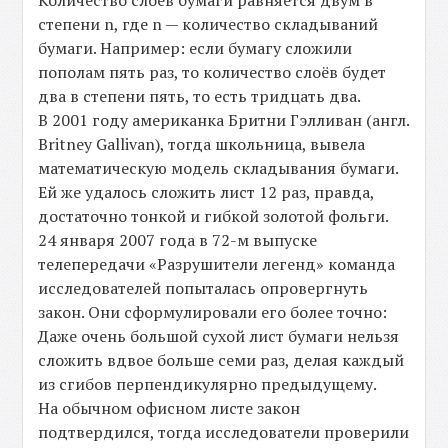
степени n, где n — количество складываний
бумаги. Например: если бумагу сложили
пополам пять раз, то количество слоёв будет
два в степени пять, то есть тридцать два.
В 2001 году американка Бритни Гэлливан (англ.
Britney Gallivan), тогда школьница, вывела
математическую модель складывания бумаги.
Ей же удалось сложить лист 12 раз, правда,
достаточно тонкой и гибкой золотой фольги.
24 января 2007 года в 72-м выпуске
телепередачи «Разрушители легенд» команда
исследователей попыталась опровергнуть
закон. Они сформулировали его более точно:
Даже очень большой сухой лист бумаги нельзя
сложить вдвое больше семи раз, делая каждый
из сгибов перпендикулярно предыдущему.
На обычном офисном листе закон
подтвердился, тогда исследователи проверили