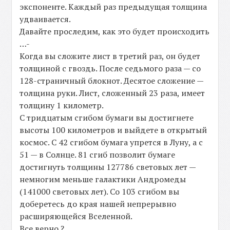
экспоненте. Каждый раз предыдущая толщина
удваивается.
Давайте проследим, как это будет происходить
…-
Когда вы сложите лист в третий раз, он будет
толщиной с гвоздь. После седьмого раза — со
128-страничный блокнот. Десятое сложение —
толщина руки. Лист, сложенный 23 раза, имеет
толщину 1 километр.
С тридцатым сгибом бумаги вы достигнете
высоты 100 километров и выйдете в открытый
космос. С 42 сгибом бумага упрется в Луну, а с
51 — в Солнце. 81 сгиб позволит бумаге
достигнуть толщины 127786 световых лет —
немногим меньше галактики Андромеды
(141000 световых лет). Со 103 сгибом вы
доберетесь до края нашей непрерывно
расширяющейся Вселенной.
Все верно ?