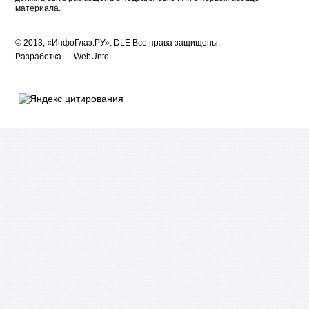
материала.
© 2013, «ИнфоГлаз.РУ».
DLE
Все права защищены.
Разработка —
WebUnto