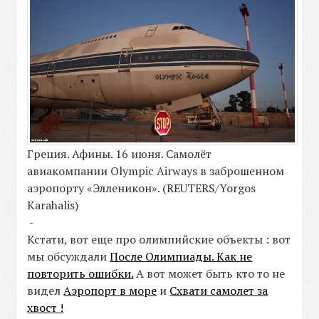
Греция. Афины. 16 июня. Самолёт
авиакомпании Olympic Airways в заброшенном
аэропорту «Элленикон». (REUTERS/Yorgos
Karahalis)
-
Кстати, вот еще про олимпийские объекты : вот
мы обсуждали
После Олимпиады. Как не
повторить ошибки.
А вот может быть кто то не
видел
Аэропорт в море
и
Схвати самолет за
хвост !