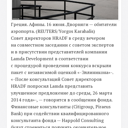
Греция. Афины. 16 июня. Дворняги — обитатели
аэропорта. (REUTERS/Yorgos Karahalis)
Совет директоров HRADF в среду вечером
на совместном заседании с советом экспертов
и в присутствии представителей компании
Lamda Development в соответствии
с процедурой проведения конкурса вскрыли
пакет с независимой оценкой «-Эллиникона»-.
«-После консультаций Совет директоров
HRADF попросил Lamda представить
улучшенное предложение до среды, 26 марта
2014 года»-, — говорится в сообщении фонда.
Финансовые консультанты (Citigroup, Piraeus
Bank) при содействии квалифицированного
консультанта фонда — Happold Consulting
будут стремиться получить окончательное