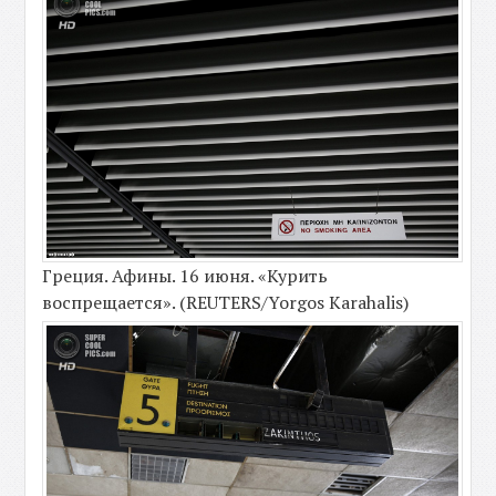
Греция. Афины. 16 июня. «Курить
воспрещается». (REUTERS/Yorgos Karahalis)