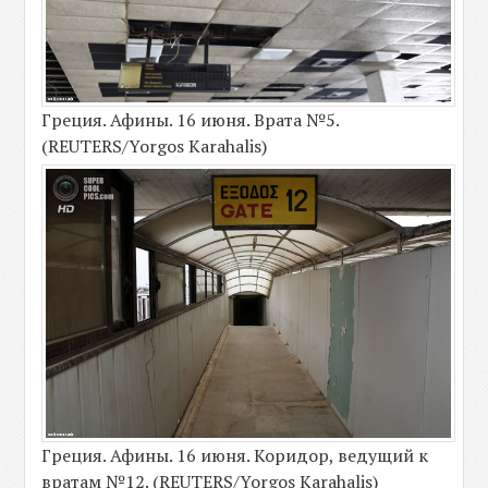
Греция. Афины. 16 июня. Врата №5.
(REUTERS/Yorgos Karahalis)
Греция. Афины. 16 июня. Коридор, ведущий к
вратам №12. (REUTERS/Yorgos Karahalis)