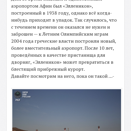
аэропортом Афин был «Элленикон»,
построенный в 1938 году, однако всё когда-
нибудь приходит в упадок. Так случилось, что
с течением времени он оказался не нужен и
заброшен — к Летним Олимпийским играм
2004 года греческие власти построили новый,
более вместительный аэропорт. После 10 лет,
проведённых в качестве пристанища для
дворняг, «Элленикон» может превратиться в
блестящий прибрежный курорт.
Давайте посмотрим на него, пока он такой …-