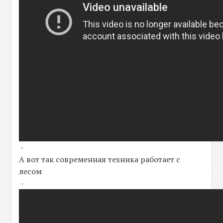
-
А вот так современная техника работает с
лесом
-