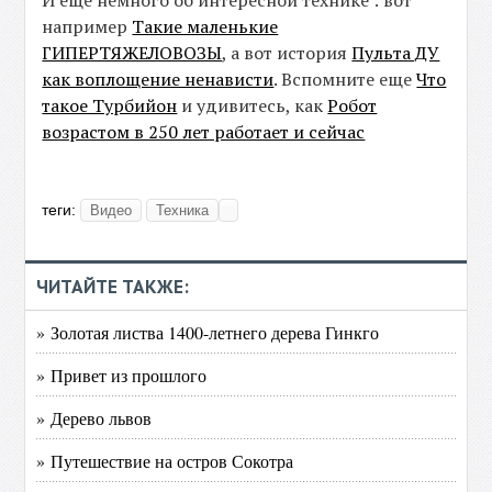
И еще немного об интересной технике : вот
например
Такие маленькие
ГИПЕРТЯЖЕЛОВОЗЫ
, а вот история
Пульта ДУ
как воплощение ненависти
. Вспомните еще
Что
такое Турбийон
и удивитесь, как
Робот
возрастом в 250 лет работает и сейчас
теги:
Видео
Техника
ЧИТАЙТЕ ТАКЖЕ:
» Золотая листва 1400-летнего дерева Гинкго
» Привет из прошлого
» Дерево львов
» Путешествие на остров Сокотра