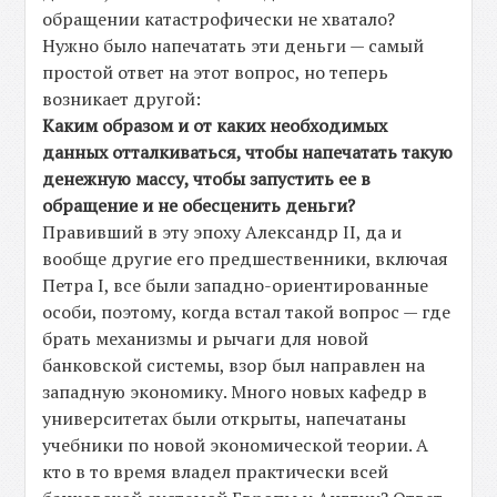
обращении катастрофически не хватало?
Нужно было напечатать эти деньги — самый
простой ответ на этот вопрос, но теперь
возникает другой:
Каким образом и от каких необходимых
данных отталкиваться, чтобы напечатать такую
денежную массу, чтобы запустить ее в
обращение и не обесценить деньги?
Правивший в эту эпоху Александр II, да и
вообще другие его предшественники, включая
Петра I, все были западно-ориентированные
особи, поэтому, когда встал такой вопрос — где
брать механизмы и рычаги для новой
банковской системы, взор был направлен на
западную экономику. Много новых кафедр в
университетах были открыты, напечатаны
учебники по новой экономической теории. А
кто в то время владел практически всей