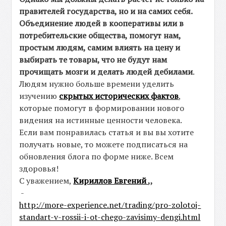
правителей государства, но и на самих себя.
Объединение людей в кооперативы или в
потребительские общества, помогут нам,
простым людям, самим влиять на цену и
выбирать те товары, что не будут нам
прочищать мозги и делать людей дебилами
.
Людям нужно больше времени уделить
изучению
скрытых исторических фактов
,
которые помогут в формировании нового
видения на истинные ценности человека.
Если вам понравилась статья и вы вы хотите
получать новые, то можете подписаться на
обновления блога по форме ниже. Всем
здоровья!
С уважением,
Кириллов Евгений
,,
-
http://more-experience.net/trading/pro-zolotoj-
standart-v-rossii-i-ot-chego-zavisimy-dengi.html