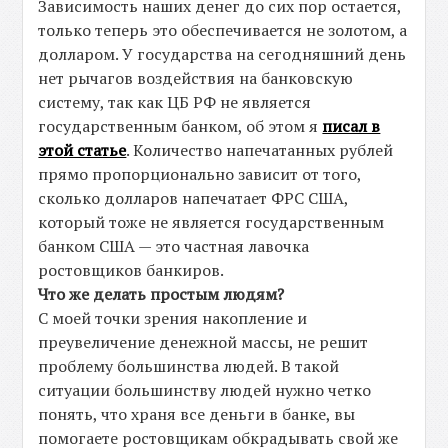
Зависимость наших денег до сих пор остается,
только теперь это обеспечивается не золотом, а
долларом. У государства на сегодняшний день
нет рычагов воздействия на банковскую
систему, так как ЦБ РФ не является
государственным банком, об этом я
писал в
этой статье
. Количество напечатанных рублей
прямо пропорционально зависит от того,
сколько долларов напечатает ФРС США,
который тоже не является государственным
банком США — это частная лавочка
ростовщиков банкиров.
Что же делать простым людям?
С моей точки зрения накопление и
преувеличение денежной массы, не решит
проблему большинства людей. В такой
ситуации большинству людей нужно четко
понять, что храня все деньги в банке, вы
помогаете ростовщикам обкрадывать свой же