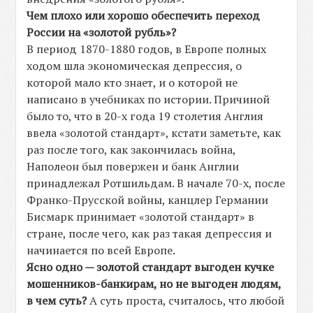
Чем плохо или хорошо обеспечить переход
России на «золотой рубль»?
В период 1870-1880 годов, в Европе полных
ходом шла экономическая депрессия, о
которой мало кто знает, и о которой не
написано в учебниках по истории. Причиной
было то, что в 20-х года 19 столетия Англия
ввела «золотой стандарт», кстати заметьте, как
раз после того, как закончилась война,
Наполеон был повержен и банк Англии
принадлежал Ротшильдам. В начале 70-х, после
Франко-Прусской войны, канцлер Германии
Бисмарк принимает «золотой стандарт» в
стране, после чего, как раз такая депрессия и
начинается по всей Европе.
Ясно одно — золотой стандарт выгоден кучке
мошенников-банкирам, но не выгоден людям,
в чем суть?
А суть проста, считалось, что любой