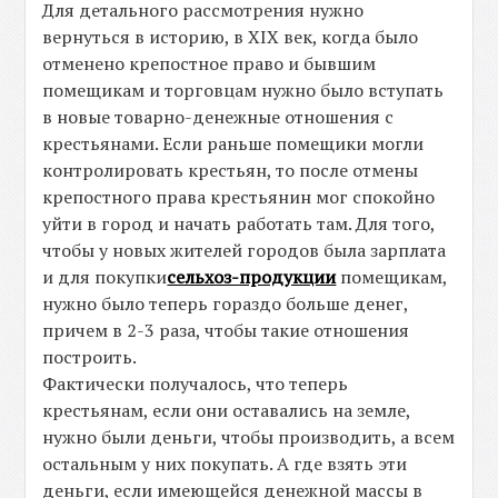
Для детального рассмотрения нужно
вернуться в историю, в XIX век, когда было
отменено крепостное право и бывшим
помещикам и торговцам нужно было вступать
в новые товарно-денежные отношения с
крестьянами. Если раньше помещики могли
контролировать крестьян, то после отмены
крепостного права крестьянин мог спокойно
уйти в город и начать работать там. Для того,
чтобы у новых жителей городов была зарплата
и для покупки
сельхоз-продукции
помещикам,
нужно было теперь гораздо больше денег,
причем в 2-3 раза, чтобы такие отношения
построить.
Фактически получалось, что теперь
крестьянам, если они оставались на земле,
нужно были деньги, чтобы производить, а всем
остальным у них покупать. А где взять эти
деньги, если имеющейся денежной массы в