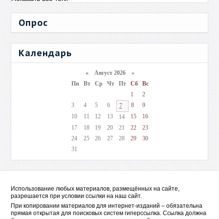
Опрос
Календарь
«
Август 2026 »
Пн
Вт
Ср
Чт
Пт
Сб
Вс
1
2
3
4
5
6
8
9
7
10
11
12
13
15
16
14
17
18
19
20
21
22
23
24
25
26
27
28
29
30
31
Использование любых материалов, размещённых на сайте,
разрешается при условии ссылки на наш сайт.
При копировании материалов для интернет-изданий – обязательна
прямая открытая для поисковых систем гиперссылка. Ссылка должна