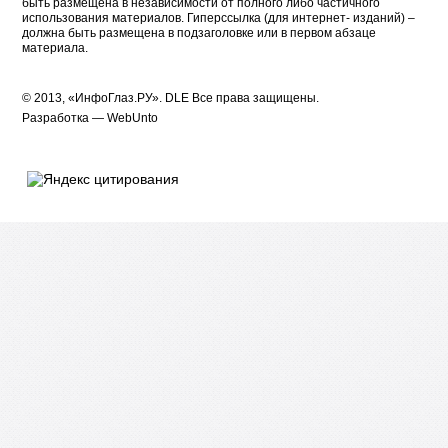
быть размещена в независимости от полного либо частичного
использования материалов. Гиперссылка (для интернет- изданий) –
должна быть размещена в подзаголовке или в первом абзаце
материала.
© 2013, «ИнфоГлаз.РУ».
DLE
Все права защищены.
Разработка —
WebUnto