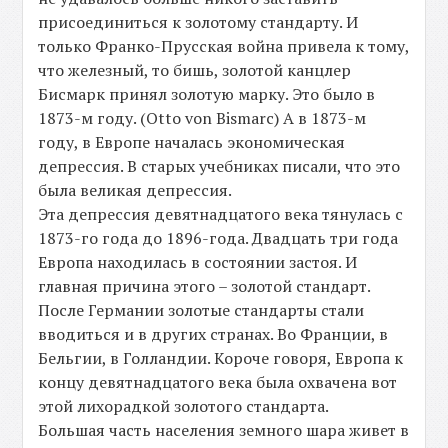
присоединиться к золотому стандарту. И
только Франко-Прусская война привела к тому,
что железный, то бишь, золотой канцлер
Бисмарк принял золотую марку. Это было в
1873-м году. (Otto von Bismarc) А в 1873-м
году, в Европе началась экономическая
депрессия. В старых учебниках писали, что это
была великая депрессия.
Эта депрессия девятнадцатого века тянулась с
1873-го года до 1896-года. Двадцать три года
Европа находилась в состоянии застоя. И
главная причина этого – золотой стандарт.
После Германии золотые стандарты стали
вводиться и в других странах. Во Франции, в
Бельгии, в Голландии. Короче говоря, Европа к
концу девятнадцатого века была охвачена вот
этой лихорадкой золотого стандарта.
Большая часть населения земного шара живет в