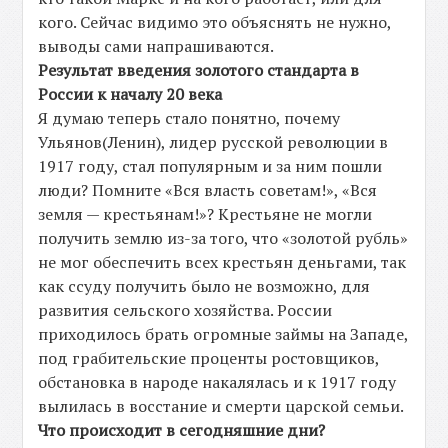
кого. Сейчас видимо это объяснять не нужно,
выводы сами напрашиваются.
Результат введения золотого стандарта в
России к началу 20 века
Я думаю теперь стало понятно, почему
Ульянов(Ленин), лидер русской революции в
1917 году, стал популярным и за ним пошли
люди? Помните «Вся власть советам!», «Вся
земля — крестьянам!»? Крестьяне не могли
получить землю из-за того, что «золотой рубль»
не мог обеспечить всех крестьян деньгами, так
как ссуду получить было не возможно, для
развития сельского хозяйства. России
приходилось брать огромные займы на Западе,
под грабительские проценты ростовщиков,
обстановка в народе накалялась и к 1917 году
вылилась в восстание и смерти царской семьи.
Что происходит в сегодняшние дни?