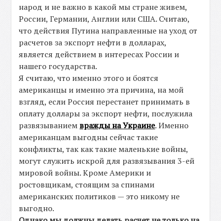
народ и не важно в какой мы стране живем,
России, Германии, Англии или США. Считаю,
что действия Путина направленные на уход от
расчетов за экспорт нефти в долларах,
является действием в интересах России и
нашего государства.
Я считаю, что именно этого и боятся
американцы и именно эта причина, на мой
взгляд, если Россия перестанет принимать в
оплату доллары за экспорт нефти, послужила
развязыванием
вражды на Украине
. Именно
американцам выгодны сейчас такие
конфликты, так как такие маленькие войны,
могут служить искрой для развязывания 3-ей
мировой войны. Кроме Америки и
ростовщикам, стоящим за спинами
американских политиков — это никому не
выгодно.
Однако мы должны делать расчет не только на