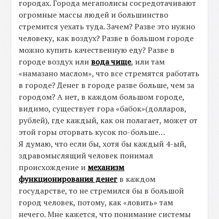
городах. Города мегаполисы сосредотачивают
огромные массы людей и большинство
стремится уехать туда. Зачем? Разве это нужно
человеку, как воздух? Разве в большом городе
можно купить качественную еду? Разве в
городе воздух или
вода чище
, или там
«намазано маслом», что все стремятся работать
в городе? Денег в городе разве больше, чем за
городом? А нет, в каждом большом городе,
видимо, существует гора «бабок»(долларов,
рублей), где каждый, как он полагает, может от
этой горы оторвать кусок по-больше…
Я думаю, что если бы, хотя бы каждый 4-ый,
здравомыслящий человек понимал
происхождение и
механизм
функционирования денег
в каждом
государстве, то не стремился бы в большой
город человек, потому, как «ловить» там
нечего. Мне кажется, что понимание системы