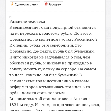
Одноклассники
Google+
Развитие человека
В семидесятые годы популярной становится
идея перехода к золотому рублю. До этого,
формально, по монетному уставу Российской
Империи, рубль был серебряный. Это
формально, де-факто, рубль был бумажный.
Никто никогда не задумывался о том, чем
обеспечен рубль, и никому не приходило в
голову менять бумажку на серебро. На самом-
то деле, конечно, он был бумажный. В
семидесятые годы неожиданно в головы
реформаторов втемяшилась эта идея, что
рубль должен стать золотым.
Впервые золотой стандарт ввела Англия в
1821-м году. И затем, на протяжении полувека,
не удавалось больше никого заставить