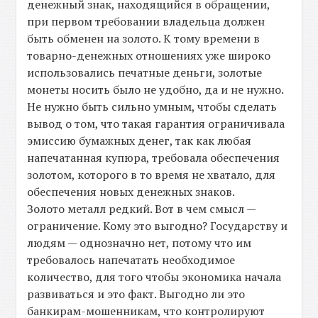
денежный знак, находящийся в обращении,
при первом требовании владельца должен
быть обменен на золото. К тому времени в
товарно-денежных отношениях уже широко
использовались печатные деньги, золотые
монеты носить было не удобно, да и не нужно.
Не нужно быть сильно умным, чтобы сделать
вывод о том, что такая гарантия ограничивала
эмиссию бумажных денег, так как любая
напечатанная купюра, требовала обеспечения
золотом, которого в то время не хватало, для
обеспечения новых денежных знаков.
Золото металл редкий. Вот в чем смысл —
ограничение. Кому это выгодно? Государству и
людям — однозначно нет, потому что им
требовалось напечатать необходимое
количество, для того чтобы экономика начала
развиваться и это факт. Выгодно ли это
банкирам-мошенникам, что контролируют