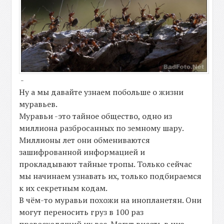
-
Ну а мы давайте узнаем побольше о жизни
муравьев.
Муравьи -это тайное общество, одно из
миллиона разбросанных по земному шару.
Миллионы лет они обмениваются
зашифрованной информацией и
прокладывают тайные тропы. Только сейчас
мы начинаем узнавать их, только подбираемся
к их секретным кодам.
В чём-то муравьи похожи на инопланетян. Они
могут переносить груз в 100 раз