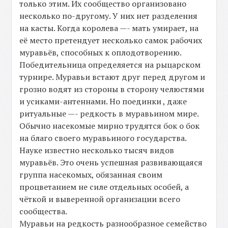
только этим. Их сообщество организовано
несколько по-другому. У них нет разделения
на касты. Когда королева —- мать умирает, на
её место претендует несколько самок рабочих
муравьёв, способных к оплодотворению.
Победительница определяется на рыцарском
турнире. Муравьи встают друг перед другом и
грозно водят из стороны в сторону челюстями
и усиками-антеннами. Но поединки , даже
ритуальные —- редкость в муравьином мире.
Обычно насекомые мирно трудятся бок о бок
на благо своего муравьиного государства.
Науке известно несколько тысяч видов
муравьёв. Это очень успешная развивающаяся
группа насекомых, обязанная своим
процветанием не силе отдельных особей, а
чёткой и выверенной организации всего
сообщества.
Муравьи на редкость разнообразное семейство