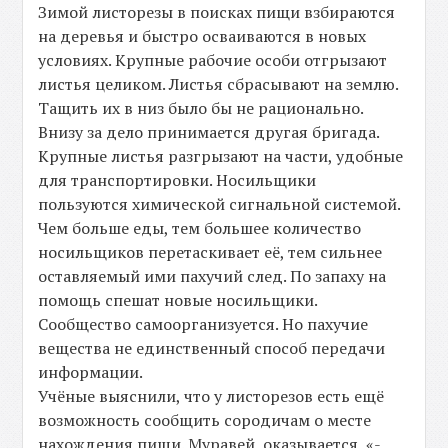
Зимой листорезы в поисках пищи взбираются
на деревья и быстро осваиваются в новых
условиях. Крупные рабочие особи отгрызают
листья целиком. Листья сбрасывают на землю.
Тащить их в низ было бы не рационально.
Внизу за дело принимается другая бригада.
Крупные листья разгрызают на части, удобные
для транспортировки. Носильщики
пользуются химической сигнальной системой.
Чем больше еды, тем большее количество
носильщиков перетаскивает её, тем сильнее
оставляемый ими пахучий след. По запаху на
помощь спешат новые носильщики.
Сообщество самоорганизуется. Но пахучие
вещества не единственный способ передачи
информации.
Учёные выяснили, что у листорезов есть ещё
возможность сообщить сородичам о месте
нахождения пищи. Муравей, оказывается, «-