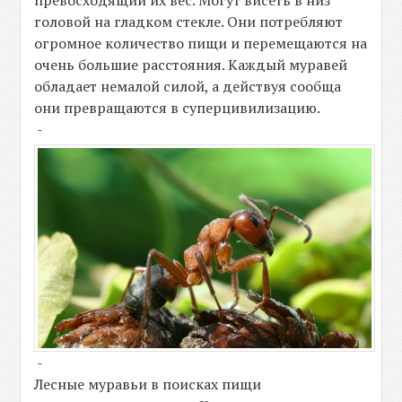
превосходящий их вес. Могут висеть в низ
головой на гладком стекле. Они потребляют
огромное количество пищи и перемещаются на
очень большие расстояния. Каждый муравей
обладает немалой силой, а действуя сообща
они превращаются в суперцивилизацию.
-
-
Лесные муравьи в поисках пищи