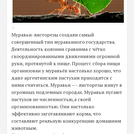
-
Муравьи-листорезы создали самый
совершенный тип муравьиного государства.
Деятельность колонии сравнима с чётко
скоординированными движениями огромной
руки, протянутой к пище. Процесс сбора пищи
организован у муравьёв настолько хорошо, что
даже аргентинским пастухам приходится с
ними считаться. Муравьи —- листорезы живут в
огромных подземных городах. Муравьи пугают
пастухов не численностью,а своей
организованностью. Они настолько
эффективно заготавливают корма, что
составляют реальную конкуренцию домашним
животным.