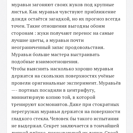
муравьи загоняют своих жуков под крупные
листья. Как муравьи чувствуют приближение
дождя остаётся загадкой, но их прогноз всегда
точен. Такие отношения выгодны обоим
сторонам : жуки получают перенос на самые
лучшие цветы, а муравьи почти
неограниченный запас продовольствия.
Муравьи больше мастера выстраивать
подобные взаимоотношения.
Чтобы выяснить насколько хорошо муравьи
держатся на скользких поверхностях учёные
провели оригинальные эксперимент. Муравьёв
—- портных посадили в центрифугу,
миниатюрную копию той, в которой
тренируют космонавтов. Даже при стократных
перегрузках муравьи держатся на поверхности
гладкого стекла. Человек бы такого испытания
не выдержал. Секрет заключается в тончайшей
липкой плёнке, покрывающей их лапки. Своей