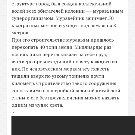
структуре город был создан коллективной
волей всех обитателей колонии —- муравьиным
суперорганизмом. Муравейник занимает 50
квадратных метров и уходит под землю на 8
метров.
При его строительстве муравьям пришлось
перекопать 40 тонн земли. Миллиарды раз
носильщики перетаскивали на себе груз,
вчетверо превосходящий по весу каждого из
них. По человеческим меркам эту тяжесть
тащили вверх по узкому тоннелю почти
километр. Строительство такого сооружения
сопоставимо с постройкой великой китайской
стены и его без преувеличения можно назвать
одним мз чудес света.
-