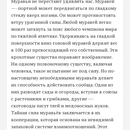
Муравьи не перестают удивлять нас. Муравей
—- портной может передвигаться по гладкому
стеклу вверх ногами. Он может противостоять
ветру ураганной силы. Любой муравей легко
может заткнуть за пояс любого чемпиона мира
по тяжёлой атлетике. Удерживаясь на гладкой
поверхности вниз головой муравей держит вес
в 100 раз превосходящий его собственный. Эти
крохотные существа поражают воображение.
Ни одному позвоночному существу, включая
человека, такое испытание не под силу. Но по-
настоящему непобедимыми муравьёв делает
их способность действовать сообща. Одни из
них разводят сады и огороды, вступая в союзы
с растениями и грибками, другие —-
скотоводы пасут тлей и медоносных жуков.
Тайная сила муравьёв заключается в их
кооперации, которая основана на невидимой
запаховой системе взаимоотношений. Этот