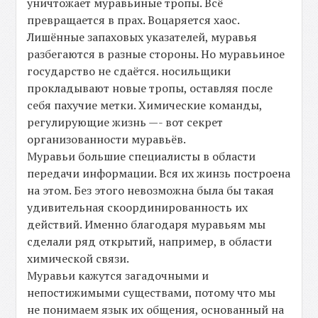
уничтожает муравьиные тропы. Всё
превращается в прах. Воцаряется хаос.
Лишённые запаховых указателей, муравья
разбегаются в разные стороны. Но муравьиное
государство не сдаётся. носильщики
прокладывают новые тропы, оставляя после
себя пахучие метки. Химические команды,
регулирующие жизнь —- вот секрет
организованности муравьёв.
Муравьи большие специалисты в области
передачи информации. Вся их жинзь построена
на этом. Без этого невозможна была бы такая
удивительная скоординированность их
действий. Именно благодаря муравьям мы
сделали ряд открытий, например, в области
химической связи.
Муравьи кажутся загадочными и
непостижимыми существами, потому что мы
не понимаем язык их общения, основанный на