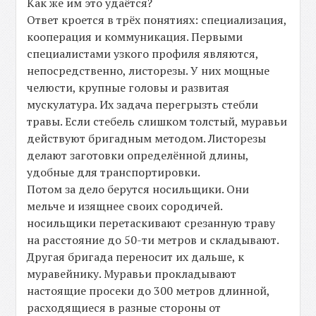
Как же им это удаётся?
Ответ кроется в трёх понятиях: специализация,
кооперация и коммуникация. Первыми
специалистами узкого профиля являются,
непосредственно, листорезы. У них мощные
челюсти, крупные головы и развитая
мускулатура. Их задача перегрызть стебли
травы. Если стебель слишком толстый, муравьи
действуют бригадным методом. Листорезы
делают заготовки определённой длины,
удобные для транспортировки.
Потом за дело берутся носильщики. Они
мельче и изящнее своих сородичей.
носильщики перетаскивают срезанную траву
на расстояние до 50-ти метров и складывают.
Другая бригада переносит их дальше, к
муравейнику. Муравьи прокладывают
настоящие просеки до 300 метров длинной,
расходящиеся в разные стороны от