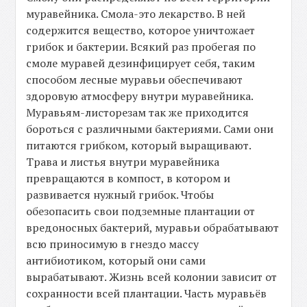
муравейника. Смола-это лекарство. В ней
содержится вещество, которое уничтожает
грибок и бактерии. Всякий раз пробегая по
смоле муравей дезинфицирует себя, таким
способом лесные муравьи обеспечивают
здоровую атмосферу внутри муравейника.
Муравьям-листорезам так же приходится
бороться с различными бактериями. Сами они
питаются грибком, который выращивают.
Трава и листья внутри муравейника
превращаются в компост, в котором и
развивается нужный грибок. Чтобы
обезопасить свои подземные плантации от
вредоносных бактерий, муравьи обрабатывают
всю приносимую в гнездо массу
антибиотиком, который они сами
вырабатывают. Жизнь всей колонии зависит от
сохранности всей плантации. Часть муравьёв