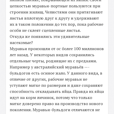
цепкостью муравьи-портные пользуются при
строении жилищ. Челюстями они притягивают
листья вплотную друг к другу и удерживают
их в таком положении до тех пор, пока рабочие
особи не склеят сцепленные листья.
Откуда же появились эти удивительные
насекомые?
Муравьи произошли от ос более 100 миллионов
лет назад. У некоторых видов сохранились
отдельные черты, роднящие их с предками.
Например у австралийский муравьёв —-
бульдогов есть осиное жало. У данного вида, в
отличие от других, рабочие муравьи не
уступают матке по размерам и даже сохраняют
способность откладывать яйца. Правда их яйца
идут на корм личинок, потому что только
матке доверено право на производство нового
поколения. Муравьи-бульдоги отличаются не