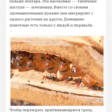
больше нектара. Эти насекомые —- типичные
пастухи —- кочевники. Вместе со своими
одомашненными жуками они мигрируют с
одного растения на другое. Домашние
животные есть только у людей и муравьёв.
-
Чтобы переждать приближающуюся грозу,