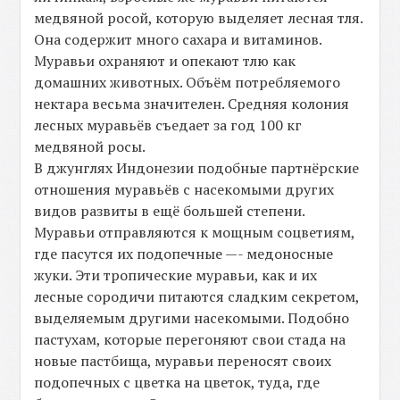
медвяной росой, которую выделяет лесная тля.
Она содержит много сахара и витаминов.
Муравьи охраняют и опекают тлю как
домашних животных. Объём потребляемого
нектара весьма значителен. Средняя колония
лесных муравьёв съедает за год 100 кг
медвяной росы.
В джунглях Индонезии подобные партнёрские
отношения муравьёв с насекомыми других
видов развиты в ещё большей степени.
Муравьи отправляются к мощным соцветиям,
где пасутся их подопечные —- медоносные
жуки. Эти тропические муравьи, как и их
лесные сородичи питаются сладким секретом,
выделяемым другими насекомыми. Подобно
пастухам, которые перегоняют свои стада на
новые пастбища, муравьи переносят своих
подопечных с цветка на цветок, туда, где