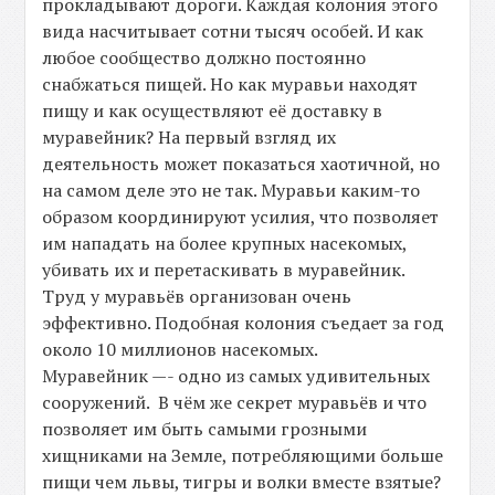
прокладывают дороги. Каждая колония этого
вида насчитывает сотни тысяч особей. И как
любое сообщество должно постоянно
снабжаться пищей. Но как муравьи находят
пищу и как осуществляют её доставку в
муравейник? На первый взгляд их
деятельность может показаться хаотичной, но
на самом деле это не так. Муравьи каким-то
образом координируют усилия, что позволяет
им нападать на более крупных насекомых,
убивать их и перетаскивать в муравейник.
Труд у муравьёв организован очень
эффективно. Подобная колония съедает за год
около 10 миллионов насекомых.
Муравейник —- одно из самых удивительных
сооружений. В чём же секрет муравьёв и что
позволяет им быть самыми грозными
хищниками на Земле, потребляющими больше
пищи чем львы, тигры и волки вместе взятые?