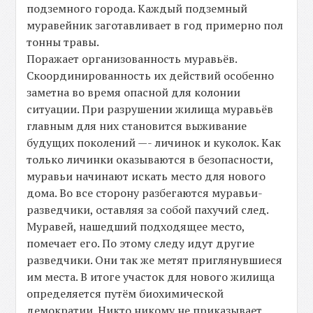
подземного города. Каждый подземный
муравейник заготавливает в год примерно пол
тонны травы.
Поражает организованность муравьёв.
Скоординированность их действий особенно
заметна во время опасной для колонии
ситуации. При разрушении жилища муравьёв
главным для них становится выживание
будущих поколений —- личинок и куколок. Как
только личинки оказываются в безопасности,
муравьи начинают искать место для нового
дома. Во все сторону разбегаются муравьи-
разведчики, оставляя за собой пахучий след.
Муравей, нашедший подходящее место,
помечает его. По этому следу идут другие
разведчики. Они так же метят приглянувшиеся
им места. В итоге участок для нового жилища
определяется путём биохимической
демократии. Никто никому не приказывает.