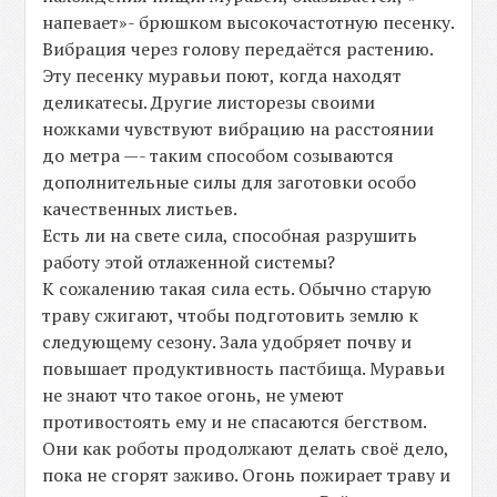
напевает»- брюшком высокочастотную песенку.
Вибрация через голову передаётся растению.
Эту песенку муравьи поют, когда находят
деликатесы. Другие листорезы своими
ножками чувствуют вибрацию на расстоянии
до метра —- таким способом созываются
дополнительные силы для заготовки особо
качественных листьев.
Есть ли на свете сила, способная разрушить
работу этой отлаженной системы?
К сожалению такая сила есть. Обычно старую
траву сжигают, чтобы подготовить землю к
следующему сезону. Зала удобряет почву и
повышает продуктивность пастбища. Муравьи
не знают что такое огонь, не умеют
противостоять ему и не спасаются бегством.
Они как роботы продолжают делать своё дело,
пока не сгорят заживо. Огонь пожирает траву и