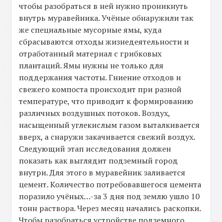
чтобы разобраться в ней нужно проникнуть
внутрь муравейника. Учёные обнаружили так
же специальные мусорные ямы, куда
сбрасываются отходы жизнедеятельности и
отработанный материал с грибковых
плантаций. Ямы нужны не только для
поддержания частоты. Гниение отходов и
свежего компоста происходит при разной
температуре, что приводит к формированию
различных воздушных потоков. Воздух,
насыщенный углекислым газом выталкивается
вверх, а снаружи закачивается свежий воздух.
Следующий этап исследования должен
показать как выглядит подземный город
внутри. Для этого в муравейник заливается
цемент. Количество потребовавшегося цемента
поразило учёных…-за 3 дня под землю ушло 10
тонн раствора. Через месяц начались раскопки.
Чтобы разобраться устройстве подземного