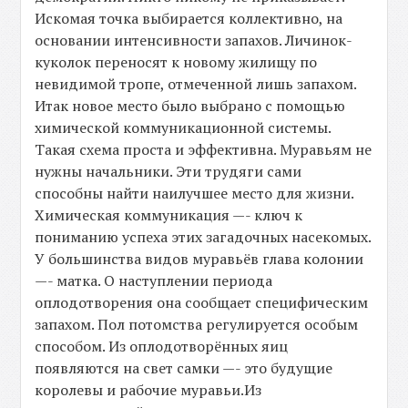
Искомая точка выбирается коллективно, на
основании интенсивности запахов. Личинок-
куколок переносят к новому жилищу по
невидимой тропе, отмеченной лишь запахом.
Итак новое место было выбрано с помощью
химической коммуникационной системы.
Такая схема проста и эффективна. Муравьям не
нужны начальники. Эти трудяги сами
способны найти наилучшее место для жизни.
Химическая коммуникация —- ключ к
пониманию успеха этих загадочных насекомых.
У большинства видов муравьёв глава колонии
—- матка. О наступлении периода
оплодотворения она сообщает специфическим
запахом. Пол потомства регулируется особым
способом. Из оплодотворённых яиц
появляются на свет самки —- это будущие
королевы и рабочие муравьи.Из