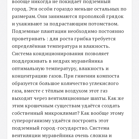
вообще никогда не покидает подземный
город. Эти особи гораздо меньше остальных по
размерам. Они занимаются прополкой грядок
и ухаживают за подрастающим потомством.
Подземные плантации необходимо постоянно
проветривать : для роста грибка требуется
определённая температура и влажность.
Система кондиционирования позволяет
поддерживать в недрах муравейника
оптимальную температуру, влажность и
концентрацию газов. При гниении компоста
образуется большое количество углекислого
газа, вместе с тёплым воздухом этот газ
выходит через вентиляционные шахты. Как же
этим крошечным существам удаётся создать
собственный микроклимат? Как вообще этому
суперорганизму удаётся построить этот
подземный город-государство. Система
вентиляции муравейника очень сложна и