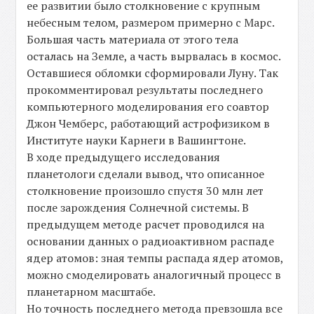
ее развитии было столкновение с крупным
небесным телом, размером примерно с Марс.
Большая часть материала от этого тела
осталась на Земле, а часть вырвалась в космос.
Оставшиеся обломки сформировали Луну. Так
прокомментировал результаты последнего
компьютерного моделирования его соавтор
Джон Чемберс, работающий астрофизиком в
Институте науки Карнеги в Вашингтоне.
В ходе предыдущего исследования
планетологи сделали вывод, что описанное
столкновение произошло спустя 30 млн лет
после зарождения Солнечной системы. В
предыдущем методе расчет проводился на
основании данных о радиоактивном распаде
ядер атомов: зная темпы распада ядер атомов,
можно смоделировать аналогичный процесс в
планетарном масштабе.
Но точность последнего метода превзошла все