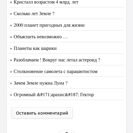
» Кристалл возрастом 4 млрд. лет
» Сколько лет Земле ?
» 2000 планет пригодных для жизни
» Объяснить невозможно …
» Планеты как шарики
» Разоблачаем ! Вокруг нас летал астероид ?
» Столкновение самолета с парашютистом
» Зачем Земле нужна Луна ?
» Огромный &#171;арахис&#187; Гектор
Оставить комментарий