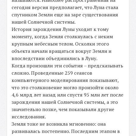
сегодня версия предполагает, что Луна стала
спутником Земли еще на заре существования
нашей Солнечной системы.
История зарождения Луны уходит к тому
моменту, когда Земля столкнулась с неким
крупным небесным телом. Осколки этого
объекта начали вращаться вокруг Земли и
впоследствии объединились в Луну.
Когда произошли эти события – предсказывать
сложно. Проведенные 259 сеансов
компьютерного моделирования показывают,
что это столкновение могло произойти около
4,6 млрд лет назад или спустя 95 млн лет после
зарождения нашей Солнечной системы, а это
значительно позже, чем показывали другие
исследования.
Земля тоже не возникла мгновенно: она
развивалась постепенно. Последним этапом в