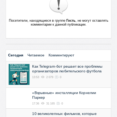
Посетители, находящиеся в группе
Гость
, не могут оставлять
комментарии к данной публикации.
Сегодня
Читаемое
Комментируют
Как Telegram-бот решает все проблемы
организаторов любительского футбола
13:53
2 079
0
«Взрывные» инсталляции Корнелии
Паркер
17:36
31 165
0
10 великолепных фильмов, которые