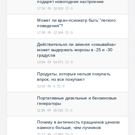
подарят новогоднее настроение
17:34
10 920
0
Может ли врач-психиатр быть "легкого
поведения"?
17:30
12 344
0
Действительно ли зимняя «омывайка»
может выдержать морозы в -25 и -30
градусов
13:54
54 471
0
Продукты, которые нельзя покупать
впрок, но все покупают
13:52
0
0
Портативные дизельные и бензиновые
генераторы
11:36
18 310
0
Почему в античность пращников ценили
намного больше, чем лучников
21:17
12 864
0