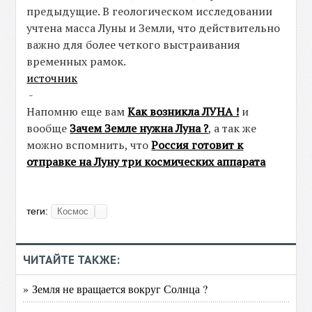
предыдущие. В геологическом исследовании
учтена масса Луны и Земли, что действительно
важно для более четкого выстраивания
временных рамок.
источник
-
Напомню еще вам
Как возникла ЛУНА !
и
вообще
Зачем Земле нужна Луна ?
, а так же
можно вспомнить, что
Россия готовит к
отправке на Луну три космических аппарата
теги:
Космос
ЧИТАЙТЕ ТАКЖЕ:
» Земля не вращается вокруг Солнца ?