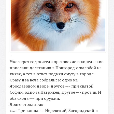
-
Уже через год жители ореховские и корельские
прислали делегацию в Новгород с жалобой на
князя, а тот в ответ поднял смуту в городе.
Сразу два веча собрались: одно на
Ярославовом дворе, другое —- при святой
Софии, одно за Патрикея, другое —- против. И
оба схода —- при оружии.
Долго стояли так:
«…- Три конца —- Неревский, Загородский и