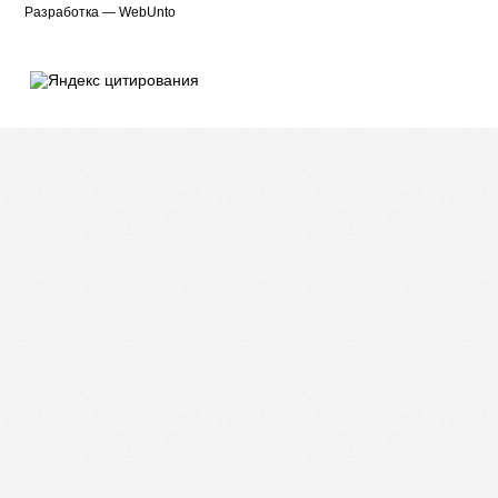
Разработка —
WebUnto