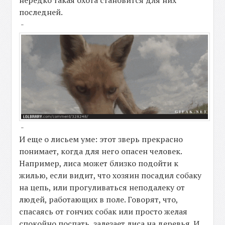
последней.
-
-
И еще о лисьем уме: этот зверь прекрасно
понимает, когда для него опасен человек.
Например, лиса может близко подойти к
жилью, если видит, что хозяин посадил собаку
на цепь, или прогуливаться неподалеку от
людей, работающих в поле. Говорят, что,
спасаясь от гончих собак или просто желая
спокойно поспать, залезает лиса на деревья. И