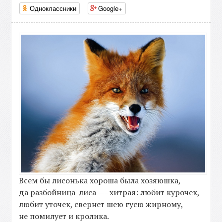
Одноклассники
Google+
Всем бы лисонька хороша была хозяюшка,
да разбойница-лиса —- хитрая: любит курочек,
любит уточек, свернет шею гусю жирному,
не помилует и кролика.