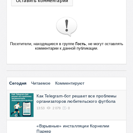
Оставить комментарий
Посетители, находящиеся в группе
Гость
, не могут оставлять
комментарии к данной публикации.
Сегодня
Читаемое
Комментируют
Как Telegram-бот решает все проблемы
организаторов любительского футбола
13:53
2 079
0
«Взрывные» инсталляции Корнелии
Паркер