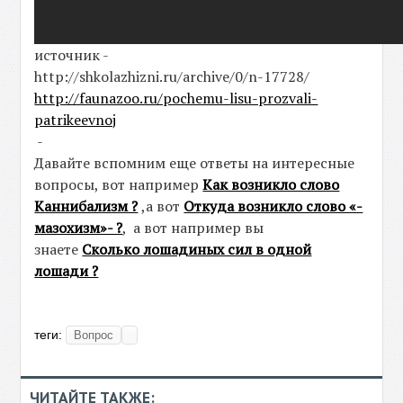
источник -
http://shkolazhizni.ru/archive/0/n-17728/
http://faunazoo.ru/pochemu-lisu-prozvali-
patrikeevnoj
-
Давайте вспомним еще ответы на интересные
вопросы, вот например
Как возникло слово
Каннибализм ?
,а вот
Откуда возникло слово «-
мазохизм»- ?
, а вот например вы
знаете
Сколько лошадиных сил в одной
лошади ?
теги:
Вопрос
ЧИТАЙТЕ ТАКЖЕ: