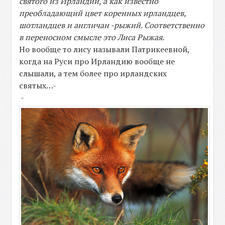
святого из Ирландии, а как известно
преобладающий цвет коренных ирландцев,
шотландцев и англичан -рыжий. Соответственно
в переносном смысле это Лиса Рыжая.
Но вообще то лису называли Патрикеевной,
когда на Руси про Ирландию вообще не
слышали, а тем более про ирландских
святых…-
-