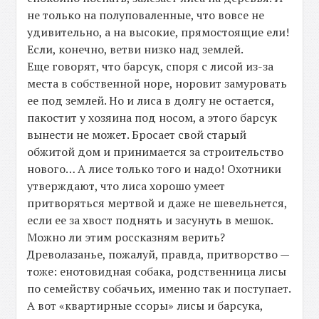
не только на полуповаленные, что вовсе не
удивительно, а на высокие, прямостоящие ели!
Если, конечно, ветви низко над землей.
Еще говорят, что барсук, споря с лисой из-за
места в собственной норе, норовит замуровать
ее под землей. Но и лиса в долгу не остается,
пакостит у хозяина под носом, а этого барсук
вынести не может. Бросает свой старый
обжитой дом и принимается за строительство
нового… А лисе только того и надо! Охотники
утверждают, что лиса хорошо умеет
притворяться мертвой и даже не шевельнется,
если ее за хвост поднять и засунуть в мешок.
Можно ли этим россказням верить?
Древолазанье, пожалуй, правда, притворство —
тоже: енотовидная собака, родственница лисы
по семейству собачьих, именно так и поступает.
А вот «квартирные ссоры» лисы и барсука,