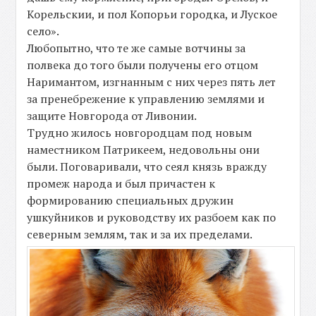
Корельскии, и пол Копорьи городка, и Луское
село».
Любопытно, что те же самые вотчины за
полвека до того были получены его отцом
Наримантом, изгнанным с них через пять лет
за пренебрежение к управлению землями и
защите Новгорода от Ливонии.
Трудно жилось новгородцам под новым
наместником Патрикеем, недовольны они
были. Поговаривали, что сеял князь вражду
промеж народа и был причастен к
формированию специальных дружин
ушкуйников и руководству их разбоем как по
северным землям, так и за их пределами.