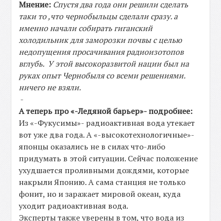
Мнение:
Спустя два года они решили сделать
таки то ,что чернобыльцы сделали сразу. а
именно начали собирать гиганский
холодильник для заморозки почвы с целью
недопущения просачивания радиоизотопов
вглубь. У этой высокоразвитой нации был на
руках опыт Чернобыля со всеми решениями.
ничего не взяли.
-
А теперь про «-Ледяной барьер»- подробнее:
Из «-Фукусимы»- радиоактивная вода утекает
вот уже два года. А «-высокотехнологичные»-
японцы оказались не в силах что-либо
придумать в этой ситуации. Сейчас положение
ухудшается проливными дождями, которые
накрыли Японию. А сама станция не только
фонит, но и заражает мировой океан, куда
уходит радиоактивная вода.
Эксперты также уверены в том, что вода из