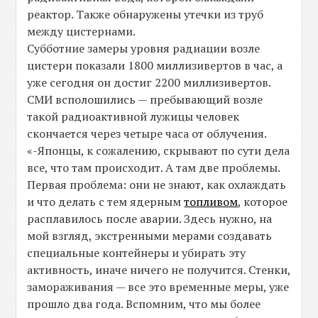
реактор. Также обнаружены утечки из труб
между цистернами.
Субботние замеры уровня радиации возле
цистерн показали 1800 миллизивертов в час, а
уже сегодня он достиг 2200 миллизивертов.
СМИ всполошились — пребывающий возле
такой радиоактивной лужицы человек
скончается через четыре часа от облучения.
«-Японцы, к сожалению, скрывают по сути дела
все, что там происходит. А там две проблемы.
Первая проблема: они не знают, как охлаждать
и что делать с тем ядерным
топливом
, которое
расплавилось после аварии. Здесь нужно, на
мой взгляд, экстренными мерами создавать
специальные контейнеры и убирать эту
активность, иначе ничего не получится. Стенки,
замораживания — все это временные меры, уже
прошло два года. Вспомним, что мы более