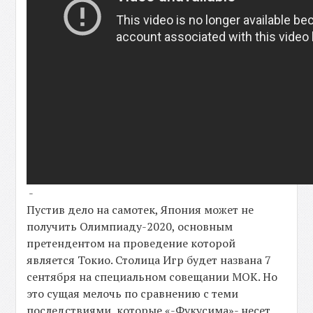
-
Пустив дело на самотек, Япония может не
получить Олимпиаду-2020, основным
претендентом на проведение которой
является Токио. Столица Игр будет названа 7
сентября на специальном совещании МОК. Но
это сущая мелочь по сравнению с теми
последствиями, которые «-Фукусима»- несет