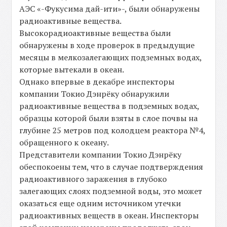
АЭС «-Фукусима дай-ити»-, были обнаружены
радиоактивные вещества.
Высокорадиоактивные вещества были
обнаружены в ходе проверок в предыдущие
месяцы в мелкозалегающих подземных водах,
которые вытекали в океан.
Однако впервые в декабре инспекторы
компании Токио Дэнрёку обнаружили
радиоактивные вещества в подземных водах,
образцы которой были взяты в слое почвы на
глубине 25 метров под колодцем реактора №4,
обращенного к океану.
Представители компании Токио Дэнрёку
обеспокоены тем, что в случае подтверждения
радиоактивного заражения в глубоко
залегающих слоях подземной воды, это может
оказаться еще одним источником утечки
радиоактивных веществ в океан. Инспекторы