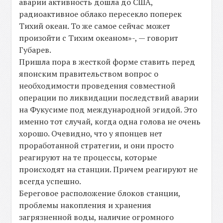
аварии активность дошла до США,
радиоактивное облако пересекло поперек
Тихий океан. То же самое сейчас может
произойти с Тихим океаном»-, — говорит
Губарев.
Пришла пора в жесткой форме ставить перед
японским правительством вопрос о
необходимости проведения совместной
операции по ликвидации последствий аварии
на Фукусиме под международной эгидой. Это
именно тот случай, когда одна голова не очень
хорошо. Очевидно, что у японцев нет
проработанной стратегии, и они просто
реагируют на те процессы, которые
происходят на станции. Причем реагируют не
всегда успешно.
Береговое расположение блоков станции,
проблемы накопления и хранения
загрязненной воды, наличие огромного