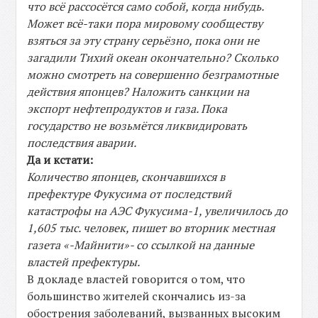
что всё рассосётся само собой, когда нибудь.
Может всё-таки пора мировому сообществу
взяться за эту страну серьёзно, пока они не
загадили Тихий океан окончательно? Сколько
можно смотреть на совершенно безграмотные
действия японцев? Наложить санкции на
экспорт нефтепродуктов и газа. Пока
государство не возьмётся ликвидировать
последствия аварии.
Да и кстати:
Количество японцев, скончавшихся в
префектуре Фукусима от последствий
катастрофы на АЭС Фукусима-1, увеличилось до
1,605 тыс. человек, пишет во вторник местная
газета «-Майнити»- со ссылкой на данные
властей префектуры.
В докладе властей говорится о том, что
большинство жителей скончались из-за
обострения заболеваний, вызванных высоким