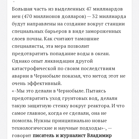
-
Большая часть из выделенных 47 миллиардов
иен (470 миллионов долларов) — 32 миллиарда
будут направлены на создание вокруг станции
специальных барьеров в виде замороженных
слоев почвы. Как считают тамошние
специалисты, эта мера позволит
предотвратить попадание воды в океан.
Однако опыт ликвидации другой
катастрофической по своим последствиям
аварии в Чернобыле показал, что метод этот не
очень эффективный.
«-Мы это делали в Чернобыле. Пытаясь
предотвратить уход грунтовых вод, делали
такую защитную стенку вокруг реактора. И что
самое главное, когда ее сделали, она не
помогла. Нужны принципиально новые
технологические и научные подходы»-, —
говорит
писатель и журналист Владимир