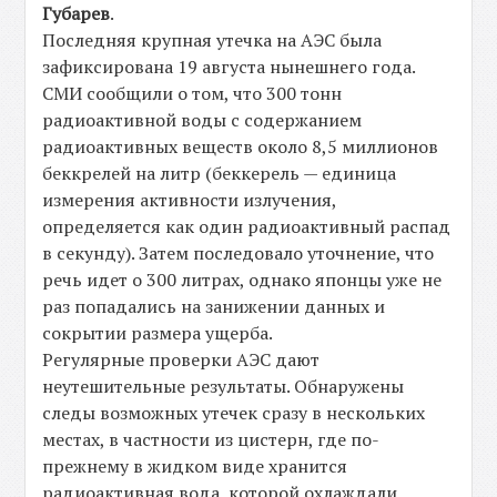
Губарев
.
Последняя крупная утечка на АЭС была
зафиксирована 19 августа нынешнего года.
СМИ сообщили о том, что 300 тонн
радиоактивной воды с содержанием
радиоактивных веществ около 8,5 миллионов
беккрелей на литр (беккерель — единица
измерения активности излучения,
определяется как один радиоактивный распад
в секунду). Затем последовало уточнение, что
речь идет о 300 литрах, однако японцы уже не
раз попадались на занижении данных и
сокрытии размера ущерба.
Регулярные проверки АЭС дают
неутешительные результаты. Обнаружены
следы возможных утечек сразу в нескольких
местах, в частности из цистерн, где по-
прежнему в жидком виде хранится
радиоактивная вода, которой охлаждали