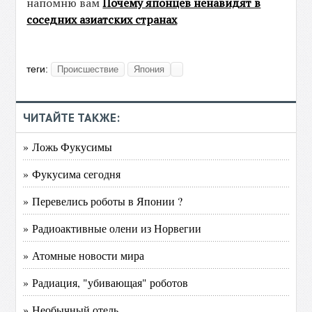
напомню вам
Почему японцев ненавидят в
соседних азиатских странах
теги:
Происшествие
Япония
ЧИТАЙТЕ ТАКЖЕ:
» Ложь Фукусимы
» Фукусима сегодня
» Перевелись роботы в Японии ?
» Радиоактивные олени из Норвегии
» Атомные новости мира
» Радиация, "убивающая" роботов
» Необычный отель