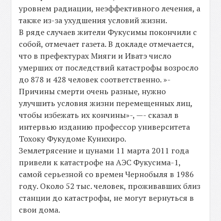
уровнем радиации, неэффективного лечения, а
также из-за ухудшения условий жизни.
В ряде случаев жители Фукусимы покончили с
собой, отмечает газета. В докладе отмечается,
что в префектурах Мияги и Иватэ число
умерших от последствий катастрофы возросло
до 878 и 428 человек соответственно. »-
Причины смерти очень разные, нужно
улучшить условия жизни перемещенных лиц,
чтобы избежать их кончины»-, —- сказал в
интервью изданию профессор университета
Тохоку Фукудоме Кунихиро.
Землетрясение и цунами 11 марта 2011 года
привели к катастрофе на АЭС Фукусима-1,
самой серьезной со времен Чернобыля в 1986
году. Около 52 тыс. человек, проживавших близ
станции до катастрофы, не могут вернуться в
свои дома.