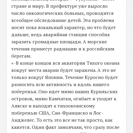
стране и миру. В префектуре уже выросло
число онкологических больных, проводится
всеобщее обследование детей. Эта проблема
носит пока локальный характер, но что будет
дальше, ведь аварийная станция способна
заразить громадные площади. А морские
течения принесут радиацию и к российским
берегам.
«-В конце концов вся акватория Тихого океана
вокруг места аварии будет заражена. А это не
только вокруг Японии. Течение Куросио будет
разносить всю активность и вдоль нашего
побережья. Оно идет мимо наших Курильских
островов, мимо Камчатки, огибает и уходит к
Аляске и выходит к тихоокеанскому
побережью США, Сан-Франциско и Лос-
Анджелес. То есть это все не так просто, как
кажется. Один факт замолчали, что сразу после