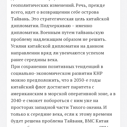
геополитических изменений. Речь, прежде
всего, идет о возвращении себе острова
Тайвань. Это стратегическая цель китайской
дипломатии. Подчеркиваю – именно
дипломатии. Военным путем тайваньскую
проблему надлежащим образом не решить.
Усилия китайской дипломатии на данном
направлении вряд ли увенчаются успехом
ранее середины века.
При сохранении позитивных тенденций в
социально-экономическом развитии КНР
можно предположить, что в 2030-е годы
китайский флот достигнет паритета с
американским в морской оперативной зоне, а в
2040-е сможет побороться с ним уже на
просторах западной части Тихого океана. И
только к середине века, если к этому времени
будет решена проблема Тайваня, ВМС Китая