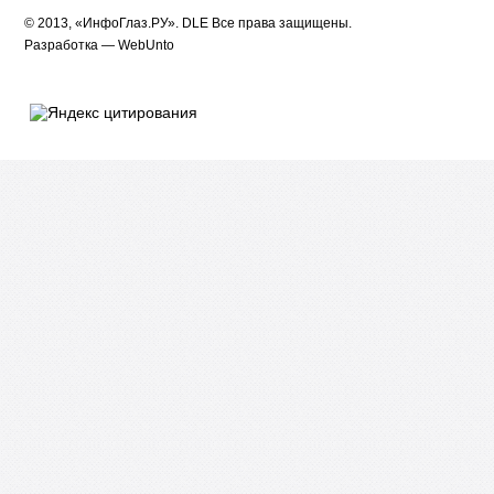
© 2013, «ИнфоГлаз.РУ».
DLE
Все права защищены.
Разработка —
WebUnto