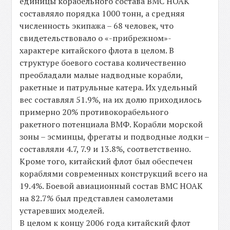
единицы корабельного состава ВМС НОАК
составляло порядка 1000 тонн, а средняя
численность экипажа – 68 человек, что
свидетельствовало о «-прибрежном»-
характере китайского флота в целом. В
структуре боевого состава количественно
преобладали малые надводные корабли,
ракетные и патрульные катера. Их удельный
вес составлял 51.9%, на их долю приходилось
примерно 20% противокорабельного
ракетного потенциала ВМФ. Корабли морской
зоны – эсминцы, фрегаты и подводные лодки –
составляли 4.7, 7.9 и 13.8%, соответственно.
Кроме того, китайский флот был обеспечен
кораблями современных конструкций всего на
19.4%. Боевой авиационный состав ВМС НОАК
на 82.7% был представлен самолетами
устаревших моделей.
В целом к концу 2006 года китайский флот