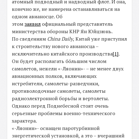
атомный подводный и надводный флот. И она,
конечно же, не намерена останавливаться на
одном авианосце. Об
этом
заявил
официальный представитель
министерства обороны КНР Ян Юйцзюнь.
По сведениям
China
Daily
, Китай уже приступил
к строительству нового авианосца –
исключительно китайского производства
[1]
.
Он будет располагать бóльшим числом
самолетов, нежели «-Ляонин»- – не менее двух
авиационных полков, включающих
истребители, самолеты-разведчики,
противолодочные самолеты, самолеты
радиоэлектронной борьбы и вертолеты.
Однако перед Поднебесной стоят очень
серьезные проблемы военно-технического
характера.
«-Ляонин»- оснащен паротурбинной
энергетической установкой, а это – вчерашний