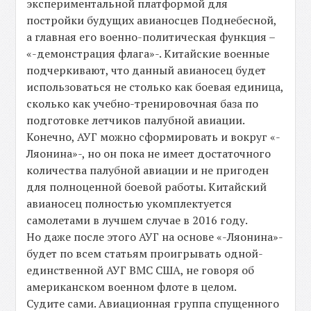
экспериментальной платформой для
постройки будущих авианосцев Поднебесной,
а главная его военно-политическая функция –
«-демонстрация флага»-. Китайские военные
подчеркивают, что данный авианосец будет
использоваться не столько как боевая единица,
сколько как учебно-тренировочная база по
подготовке летчиков палубной авиации.
Конечно, АУГ можно сформировать и вокруг «-
Ляонина»-, но он пока не имеет достаточного
количества палубной авиации и не пригоден
для полноценной боевой работы. Китайский
авианосец полностью укомплектуется
самолетами в лучшем случае в 2016 году.
Но даже после этого АУГ на основе «-Ляонина»-
будет по всем статьям проигрывать одной-
единственной АУГ ВМС США, не говоря об
американском военном флоте в целом.
Судите сами. Авиационная группа спущенного