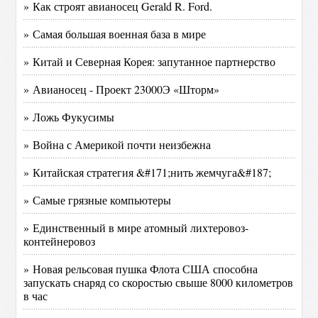
» Как строят авианосец Gerald R. Ford.
» Самая большая военная база в мире
» Китай и Северная Корея: запутанное партнерство
» Авианосец - Проект 23000Э «Шторм»
» Ложь Фукусимы
» Война с Америкой почти неизбежна
» Китайская стратегия &#171;нить жемчуга&#187;
» Самые грязные компьютеры
» Единственный в мире атомный лихтеровоз-
контейнеровоз
» Новая рельсовая пушка Флота США способна
запускать снаряд со скоростью свыше 8000 километров
в час