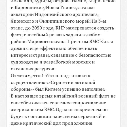
Хоккайдо, Курилы, острова Нампо, Марианские
и Каролинские, Новая Гвинея, а также
акватории Индонезийского архипелага,
Японского и Филиппинского морей. На 3-м
этапе, до 2050 года, КНР намеревается создать
флот, способный решать задачи в любом
районе Мирового океана. При этом ВМС Китая
должны еще эффективно обеспечивать
интересы страны, связанные с безопасностью
судоходства и разработкой морских и
океанских ресурсов.
Отметим, что 1-й этап подготовки к
осуществлению «-Стратегии активной
обороны»- был Китаем успешно выполнен.
В настоящее время китайский военный флот не
способен оказать серьезное сопротивление
американским ВМС. Однако со временем он
будет в состоянии нанести им серьезный и
даже критический для продолжения