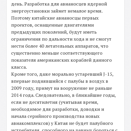
день. Разработка для авианосцев ядерной
энергоустановки займет немалое время.
Поэтому китайские авианосцы первых
проектов, оснащенные двигателями
предыдущих поколений, будут иметь
ограничения по дальности хода и не смогут
нести более 40 летательных аппаратов, что
существенно меньше соответствующего
показателя американских кораблей данного
класса.
Кроме того, даже морально устаревший J-15,
впервые поднявшийся с палубы в воздух в
2009 году, примут на вооружение не раньше
2014 года. Следовательно, в ближайшие годы,
если не десятилетия (учитывая время,
необходимое для разработки, доводки и
начала серийного производства новых
авиакомплексов) у Китая не будет палубного
истребителя, способного на равных бороться с