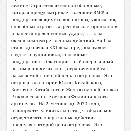
лежит «-Стратегия активной обороны»-,
которая предусматривает создание ВМФ и
поддерживающих его военно-воздушных сил,
способных отразить агрессию со стороны моря
и нанести превентивные удары, в т.ч. на
океанском театре военных действий. На 1-м
этапе, до начала XXI века, предполагалось
создать группировки, способные
поддерживать благоприятный оперативный
режим в пределах зоны, ограниченной так
называемой «-первой цепью островов»-. Это
острова в акватории Южно-Китайского,
Восточно-Китайского и Желтого морей, а также
Рюкю и северные острова Филиппинского
архипелага. На 2-м этапе, до 2020 года,
планируется усилить флот так, чтобы он мог
осуществлять оперативные действия в
пределах «-второй цепи островов»-. Это