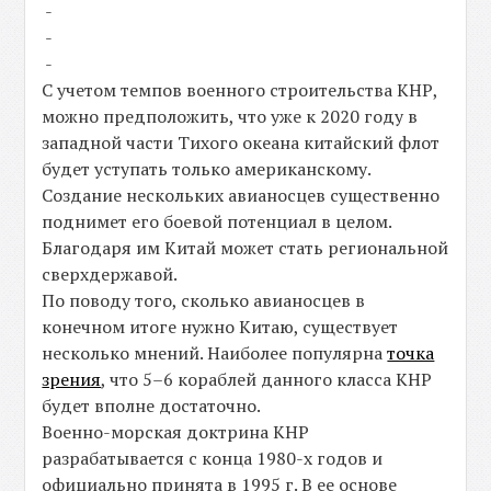
-
-
-
С учетом темпов военного строительства КНР,
можно предположить, что уже к 2020 году в
западной части Тихого океана китайский флот
будет уступать только американскому.
Создание нескольких авианосцев существенно
поднимет его боевой потенциал в целом.
Благодаря им Китай может стать региональной
сверхдержавой.
По поводу того, сколько авианосцев в
конечном итоге нужно Китаю, существует
несколько мнений. Наиболее популярна
точка
зрения
, что 5–6 кораблей данного класса КНР
будет вполне достаточно.
Военно-морская доктрина КНР
разрабатывается с конца 1980-х годов и
официально принята в 1995 г. В ее основе