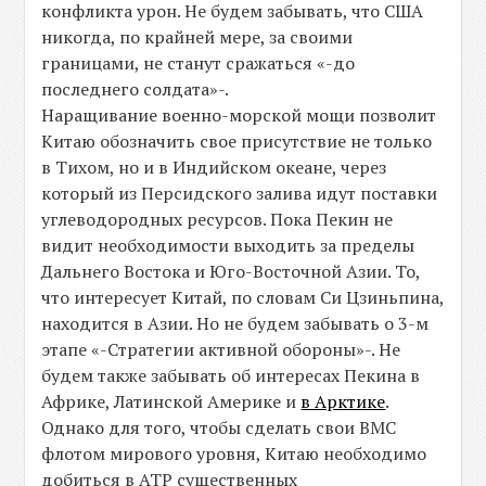
конфликта урон. Не будем забывать, что США
никогда, по крайней мере, за своими
границами, не станут сражаться «-до
последнего солдата»-.
Наращивание военно-морской мощи позволит
Китаю обозначить свое присутствие не только
в Тихом, но и в Индийском океане, через
который из Персидского залива идут поставки
углеводородных ресурсов. Пока Пекин не
видит необходимости выходить за пределы
Дальнего Востока и Юго-Восточной Азии. То,
что интересует Китай, по словам Си Цзиньпина,
находится в Азии. Но не будем забывать о 3-м
этапе «-Стратегии активной обороны»-. Не
будем также забывать об интересах Пекина в
Африке, Латинской Америке и
в Арктике
.
Однако для того, чтобы сделать свои ВМС
флотом мирового уровня, Китаю необходимо
добиться в АТР существенных