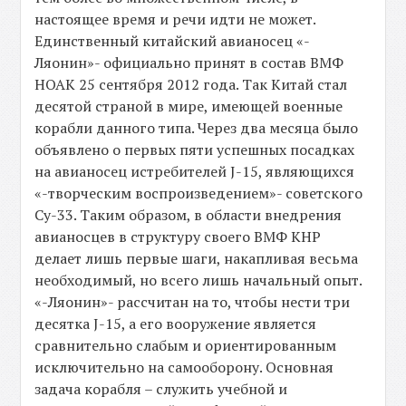
настоящее время и речи идти не может.
Единственный китайский авианосец «-
Ляонин»- официально принят в состав ВМФ
НОАК 25 сентября 2012 года. Так Китай стал
десятой страной в мире, имеющей военные
корабли данного типа. Через два месяца было
объявлено о первых пяти успешных посадках
на авианосец истребителей J-15, являющихся
«-творческим воспроизведением»- советского
Су-33. Таким образом, в области внедрения
авианосцев в структуру своего ВМФ КНР
делает лишь первые шаги, накапливая весьма
необходимый, но всего лишь начальный опыт.
«-Ляонин»- рассчитан на то, чтобы нести три
десятка J-15, а его вооружение является
сравнительно слабым и ориентированным
исключительно на самооборону. Основная
задача корабля – служить учебной и