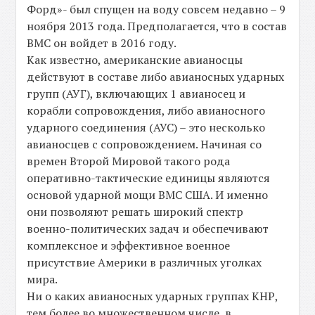
Форд»- был спущен на воду совсем недавно – 9
ноября 2013 года. Предполагается, что в состав
ВМС он войдет в 2016 году.
Как известно, американские авианосцы
действуют в составе либо авианосных ударных
групп (АУГ), включающих 1 авианосец и
корабли сопровождения, либо авианосного
ударного соединения (АУС) – это несколько
авианосцев с сопровождением. Начиная со
времен Второй Мировой такого рода
оперативно-тактические единицы являются
основой ударной мощи ВМС США. И именно
они позволяют решать широкий спектр
военно-политических задач и обеспечивают
комплексное и эффективное военное
присутствие Америки в различных уголках
мира.
Ни о каких авианосных ударных группах КНР,
тем более во множественном числе, в