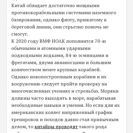
Китай обладает достаточно мощными
противокорабельными системами наземного
базирования, однако флоту, прижатому к
береговой линии, они серьезно помочь не
смогут.
К 2020 году ВМФ НОАК пополнится 70-ю
обычными и атомными ударными
подводными лодками, 84-ю эсминцами и
фрегатами, двумя авианосцами и большим
количеством менее крупных кораблей.
Однако новопостроенным кораблям и их
вооружению следует пройти проверку на
многочисленных учениях и стрельбах. Моряки
должны часто выходить в море, нарабатывая
необходимые навыки и умения. Но если для их
американских коллег напряженный график
тренировок и походов давно стал привычным
делом, то
китайцы проводят
такого рода