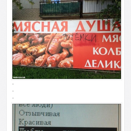
-
-
-