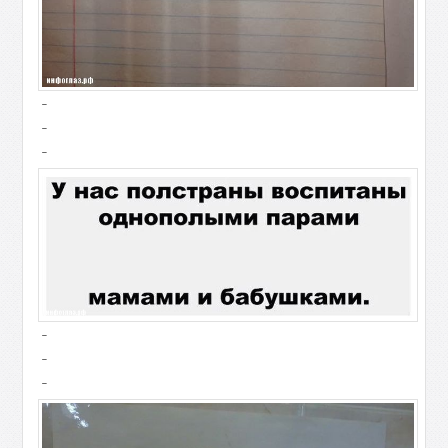
-
-
-
-
-
-