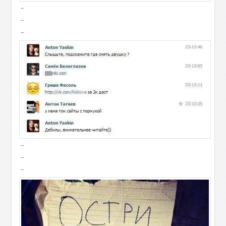
-
-
-
-
-
-