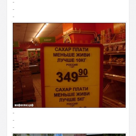
-
-
-
-
-
-