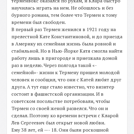
терменвокс оказался по рукам, и Клара быстро
научилась играть на нем. Не обошлось и без
бурного романа, тем более что Термен к тому
времени был свободен.
В первый раз Термен женился в 1921 году на
прелестной Кате Константиновой, и до приезда
в Америку их семейная жизнь была ровной и
стабильной. Но в Нью-Йорке Катя смогла найти
работу лишь в пригороде и приезжала домой
раз в неделю. Через полгода такой «-
семейной»- жизни к Термену пришел молодой
человек и сообщил, что они с Катей любят друг
друга. А тут еще стало известно, что визитер
состоит в фашистской организации. И в
советском посольстве потребовали, чтобы
Термен со своей женой развелся. Что он и
сделал. Поэтому ко времени встречи с Кларой
Лев Сергеевич был открыт новой любви.
Ему 38 лет, ей —- 18. Они были роскошной