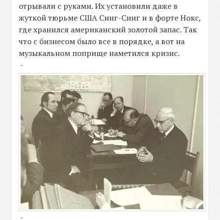
отрывали с руками. Их установили даже в
жуткой тюрьме США Синг-Синг и в форте Нокс,
где хранился американский золотой запас. Так
что с бизнесом было все в порядке, а вот на
музыкальном поприще наметился кризис.
-
-