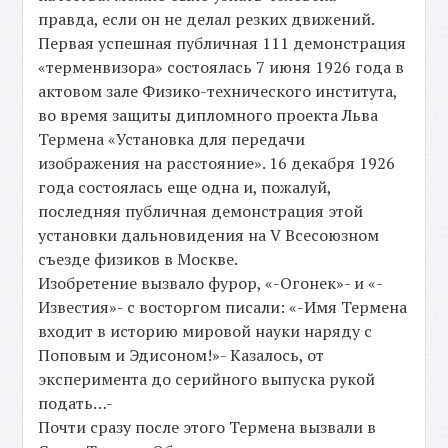
правда, если он не делал резких движений.
Первая успешная публичная 111 демонстрация
«терменвизора» состоялась 7 июня 1926 года в
актовом зале Физико-технического института,
во время защиты дипломного проекта Льва
Термена «Установка для передачи
изображения на расстояние». 16 декабря 1926
года состоялась еще одна и, пожалуй,
последняя публичная демонстрация этой
установки дальновидения на V Всесоюзном
съезде физиков в Москве.
Изобретение вызвало фурор, «-Огонек»- и «-
Известия»- с восторгом писали: «-Имя Термена
входит в историю мировой науки наряду с
Поповым и Эдисоном!»- Казалось, от
эксперимента до серийного выпуска рукой
подать…-
Почти сразу после этого Термена вызвали в