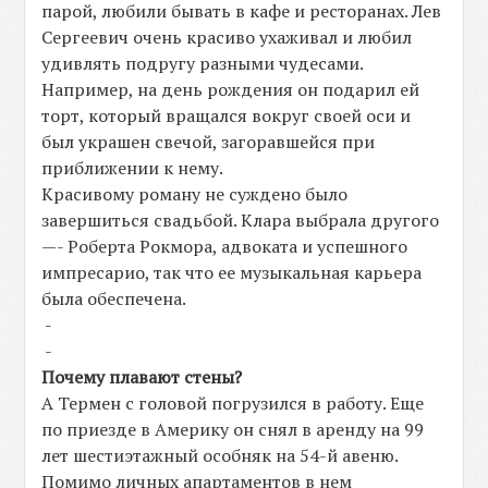
парой, любили бывать в кафе и ресторанах. Лев
Сергеевич очень красиво ухаживал и любил
удивлять подругу разными чудесами.
Например, на день рождения он подарил ей
торт, который вращался вокруг своей оси и
был украшен свечой, загоравшейся при
приближении к нему.
Красивому роману не суждено было
завершиться свадьбой. Клара выбрала другого
—- Роберта Рокмора, адвоката и успешного
импресарио, так что ее музыкальная карьера
была обеспечена.
-
-
Почему плавают стены?
А Термен с головой погрузился в работу. Еще
по приезде в Америку он снял в аренду на 99
лет шестиэтажный особняк на 54-й авеню.
Помимо личных апартаментов в нем