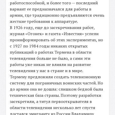
работоспособной, и более того — последний
вариант ее предназначался для работы в
армии, где традиционно предъявляются очень
жесткие требования к аппаратуре.
В 1926 году, еще до засекречивания работ,
журнал «Огонек» и газета «Известия» успели
проинформировать об этих экспериментах, но
с 1927 по 1984 годы никаких открытых
публикаций о работах Термена в области
телевидения больше не было, а сами эти
работы уже никак не влияли на развитие
телевидения у нас в стране и в мире.
Термену предложили создать телевизионную
систему для пограничных воинских частей. Но
до армии она не дошла: слишком бедной была
техническая база страны. Поэтому разработки
засекретили, а титул первооткрывателя в
области телевидения несколько лет спустя
достался эмигранту из России Владимиру