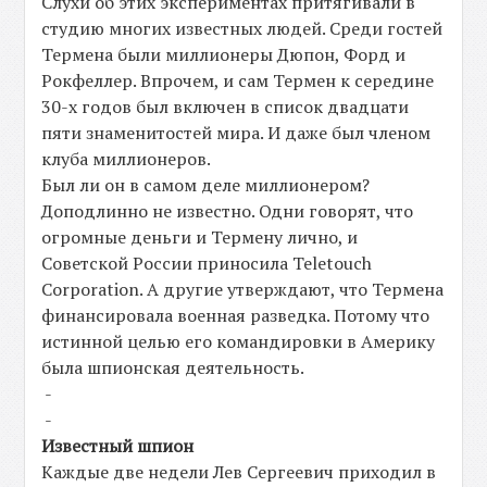
Слухи об этих экспериментах притягивали в
студию многих известных людей. Среди гостей
Термена были миллионеры Дюпон, Форд и
Рокфеллер. Впрочем, и сам Термен к середине
30-х годов был включен в список двадцати
пяти знаменитостей мира. И даже был членом
клуба миллионеров.
Был ли он в самом деле миллионером?
Доподлинно не известно. Одни говорят, что
огромные деньги и Термену лично, и
Советской России приносила Teletouch
Corporation. А другие утверждают, что Термена
финансировала военная разведка. Потому что
истинной целью его командировки в Америку
была шпионская деятельность.
-
-
Известный шпион
Каждые две недели Лев Сергеевич приходил в