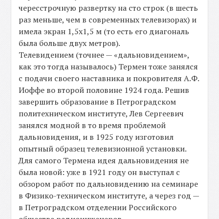
чересстрочную развертку на сто строк (в шесть
раз меньше, чем в современных телевизорах) и
имела экран 1,5х1,5 м (то есть его диагональ
была больше двух метров).
Телевидением (точнее — «дальновидением»,
как это тогда называлось) Термен тоже занялся
с подачи своего наставника и покровителя А.Ф.
Иоффе во второй половине 1924 года. Решив
завершить образование в Петроградском
политехническом институте, Лев Сергеевич
занялся модной в то время проблемой
дальновидения, и в 1925 году изготовил
опытный образец телевизионной установки.
Для самого Термена идея дальновидения не
была новой: уже в 1921 году он выступал с
обзором работ по дальновидению на семинаре
в Физико-техническом институте, а через год —
в Петроградском отделении Российского