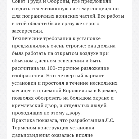
Совет Труда и Обороны, где предложили
создать телевизионную систему специально
для пограничных воинских частей. Все работы
в этой области были сразу же строго
засекречены.
Технические требования к установке
предъявлялись очень строгие: она должна
была работать на открытом воздухе при
обычном дневном освещении и быть
рассчитана на 100-строчное разложение
изображения. Этот четвертый вариант
установки и простоял в течение нескольких
месяцев в приемной Ворошилова в Кремле,
позволяя обозревать на большом экране и
кремлевский двор, и отдельных людей,
проходящих по этому двору.
Практика показала, что разработанная Л.С.
Терменом конструкция установки
дальновидения оказалась вполне