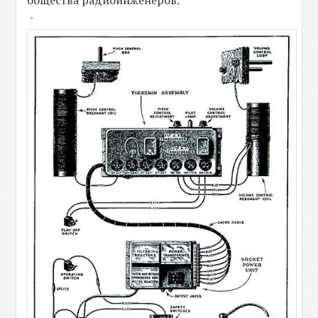
общества радиоинженеров.
-