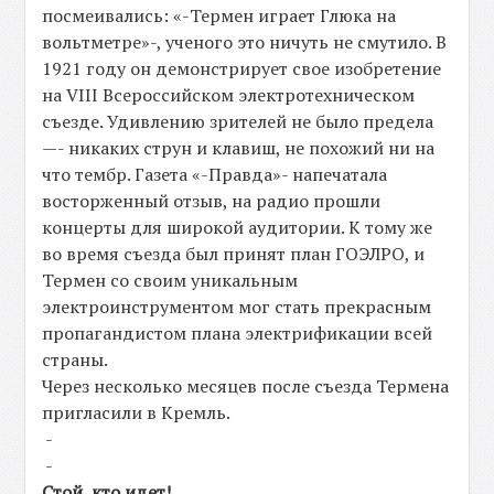
посмеивались: «-Термен играет Глюка на
вольтметре»-, ученого это ничуть не смутило. В
1921 году он демонстрирует свое изобретение
на VIII Всероссийском электротехническом
съезде. Удивлению зрителей не было предела
—- никаких струн и клавиш, не похожий ни на
что тембр. Газета «-Правда»- напечатала
восторженный отзыв, на радио прошли
концерты для широкой аудитории. К тому же
во время съезда был принят план ГОЭЛРО, и
Термен со своим уникальным
электроинструментом мог стать прекрасным
пропагандистом плана электрификации всей
страны.
Через несколько месяцев после съезда Термена
пригласили в Кремль.
-
-
Стой, кто идет!