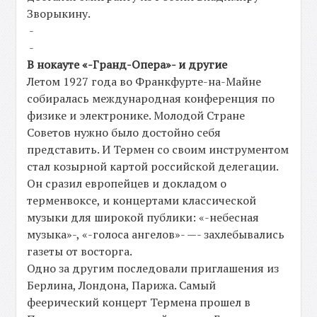
Зворыкину.
-
-
В нокауте «-Гранд-Опера»- и другие
Летом 1927 года во Франкфурте-на-Майне
собиралась международная конференция по
физике и электронике. Молодой Стране
Советов нужно было достойно себя
представить. И Термен со своим инструментом
стал козырной картой российской делегации.
Он сразил европейцев и докладом о
терменвоксе, и концертами классической
музыки для широкой публики: «-небесная
музыка»-, «-голоса ангелов»- —- захлебывались
газеты от восторга.
Одно за другим последовали приглашения из
Берлина, Лондона, Парижа. Самый
феерический концерт Термена прошел в