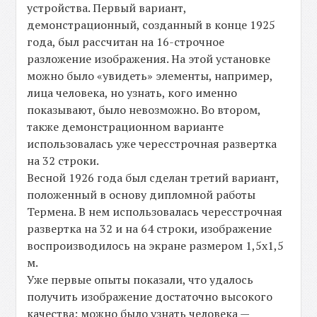
устройства. Первый вариант,
демонстрационный, созданный в конце 1925
года, был рассчитан на 16-строчное
разложение изображения. На этой установке
можно было «увидеть» элементы, например,
лица человека, но узнать, кого именно
показывают, было невозможно. Во втором,
также демонстрационном варианте
использовалась уже чересстрочная развертка
на 32 строки.
Весной 1926 года был сделан третий вариант,
положенный в основу дипломной работы
Термена. В нем использовалась чересстрочная
развертка на 32 и на 64 строки, изображение
воспроизводилось на экране размером 1,5х1,5
м.
Уже первые опыты показали, что удалось
получить изображение достаточно высокого
качества: можно было узнать человека —