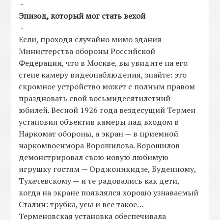
-
Эпизод, который мог стать вехой
-
Если, проходя случайно мимо здания
Министерства обороны Российской
Федерации, что в Москве, вы увидите на его
стене камеру видеонаблюдения, знайте: это
скромное устройство может с полным правом
праздновать свой восьмидесятилетний
юбилей. Весной 1926 года вездесущий Термен
установил объектив камеры над входом в
Наркомат обороны, а экран — в приемной
наркомвоенмора Ворошилова. Ворошилов
демонстрировал свою новую любимую
игрушку гостям — Орджоникидзе, Буденному,
Тухачевскому — и те радовались как дети,
когда на экране появлялся хорошо узнаваемый
Сталин: трубка, усы и все такое…-
Терменовская установка обеспечивала