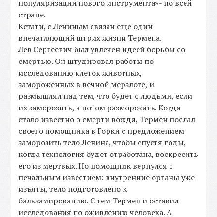
популяризации нового инструмента»- по всей
стране.
Кстати, с Лениным связан еще один
впечатляющий штрих жизни Термена.
Лев Сергеевич был увлечен идеей борьбы со
смертью. Он штудировал работы по
исследованию клеток животных,
замороженных в вечной мерзлоте, и
размышлял над тем, что будет с людьми, если
их заморозить, а потом разморозить. Когда
стало известно о смерти вождя, Термен послал
своего помощника в Горки с предложением
заморозить тело Ленина, чтобы спустя годы,
когда технология будет отработана, воскресить
его из мертвых. Но помощник вернулся с
печальным известием: внутренние органы уже
изъяты, тело подготовлено к
бальзамированию. С тем Термен и оставил
исследования по оживлению человека. А