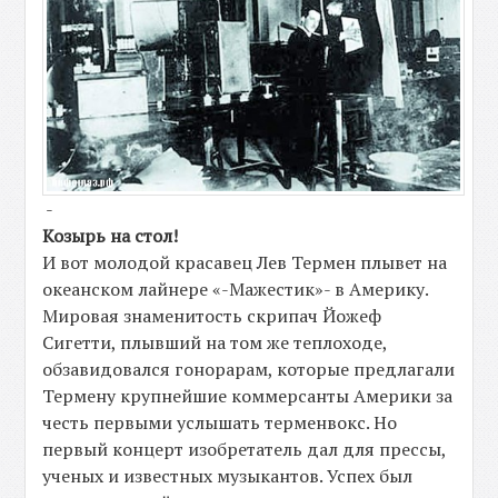
-
Козырь на стол!
И вот молодой красавец Лев Термен плывет на
океанском лайнере «-Мажестик»- в Америку.
Мировая знаменитость скрипач Йожеф
Сигетти, плывший на том же теплоходе,
обзавидовался гонорарам, которые предлагали
Термену крупнейшие коммерсанты Америки за
честь первыми услышать терменвокс. Но
первый концерт изобретатель дал для прессы,
ученых и известных музыкантов. Успех был