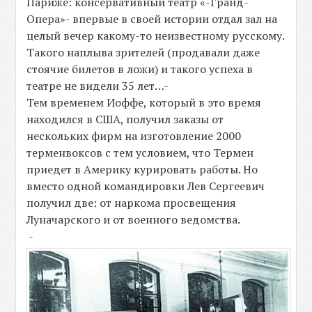
Париже: консервативный театр «-Гранд-
Опера»- впервые в своей истории отдал зал на
целый вечер какому-то неизвестному русскому.
Такого наплыва зрителей (продавали даже
стоячие билетов в ложи) и такого успеха в
театре не видели 35 лет…-
Тем временем Иоффе, который в это время
находился в США, получил заказы от
нескольких фирм на изготовление 2000
терменвоксов с тем условием, что Термен
приедет в Америку курировать работы. Но
вместо одной командировки Лев Сергеевич
получил две: от наркома просвещения
Луначарского и от военного ведомства.
-