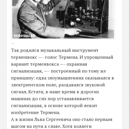
-
Так родился музыкальный инструмент
терменвокс —- голос Термена. И упрощенный
вариант терменвокса —- охранная
сигнализация, —- построенный по тому же
принципу: едва злоумышленник оказывался в
электрическом поле, раздавался звуковой
сигнал. Кстати, в наше время в дорогих
машинах до сих пор устанавливается
сигнализация, в основе которой лежит
изобретение Термена.
А в жизни Льва Сергеевича оно стало первым
шагом на пути к славе. Хотя коллеги