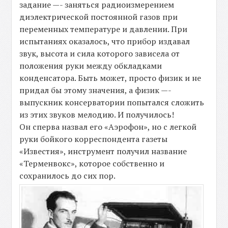
задание —- заняться радиоизмерением
диэлектрической постоянной газов при
переменных температуре и давлении. При
испытаниях оказалось, что прибор издавал
звук, высота и сила которого зависела от
положения руки между обкладками
конденсатора. Быть может, просто физик и не
придал бы этому значения, а физик —-
выпускник консерватории попытался сложить
из этих звуков мелодию. И получилось!
Он сперва назвал его «Аэрофон», но с легкой
руки бойкого корреспондента газеты
«Известия», инструмент получил название
«Терменвокс», которое собственно и
сохранилось до сих пор.