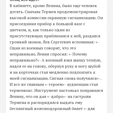
В кабинете, кроме Ленина, было еще человек
десять. Сначала Термен продемонстрировал
высокой комиссии охранную сигнализацию. Он
присоединил прибор к большой вазе с
цветком, и, как только один из
присутствующих приблизился к ней, раздался
громкий звонок. Лев Сергеевич вспоминал: «-
Один из военных говорит, что это
неправильно. Ленин спросил: «-Почему
неправильно?»- А военный взял шапку теплую,
надел ее на голову, обернул руку и ногу шубой
и на корточках стал медленно подползать к
моей сигнализации. Сигнал снова получился»-.
И все же главным «-героем»- аудиенции стал
терменвокс. Инструмент настолько понравился
Ленину, что он дал «-добро»- на гастроли
Термена и распорядился выдать ему
бесплатный железнодорожный билет «-для