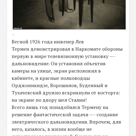
-
Весной 1926 года инженер Лев
Термен демонстрировал в Наркомате обороны
первую в мире телевизионную установку —-
дальновидение. Он установил объектив
камеры на улице, экран расположил в
кабинете, и красные полководцы
Орджоникидзе, Ворошилов, Буденный и
Тухачевский дружно вскрикнули от восторга:
на экране по двору шел Сталин!
Всего лишь год понадобился Термену на
решение фантастической задачи —- создание
электрического дальновидения. Впрочем, для
него, казалось, в жизни вообще не