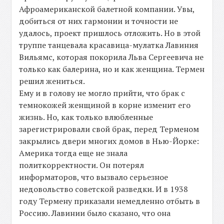
Афроамериканской балетной компании. Увы,
добиться от них гармонии и точности не
удалось, проект пришлось отложить. Но в этой
труппе танцевала красавица-мулатка Лавиния
Вильямс, которая покорила Льва Сергеевича не
только как балерина, но и как женщина. Термен
решил жениться.
Ему и в голову не могло прийти, что брак с
темнокожей женщиной в корне изменит его
жизнь. Но, как только влюбленные
зарегистрировали свой брак, перед Терменом
закрылись двери многих домов в Нью-Йорке:
Америка тогда еще не знала
политкорректности. Он потерял
информаторов, что вызвало серьезное
недовольство советской разведки. И в 1938
году Термену приказали немедленно отбыть в
Россию. Лавинии было сказано, что она