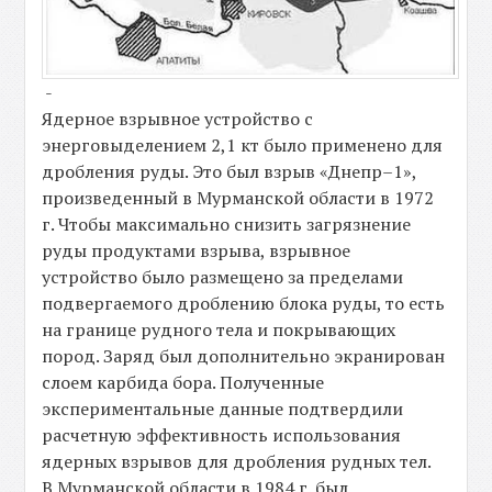
-
Ядерное взрывное устройство с
энерговыделением 2,1 кт было применено для
дробления руды. Это был взрыв «Днепр–1»,
произведенный в Мурманской области в 1972
г. Чтобы максимально снизить загрязнение
руды продуктами взрыва, взрывное
устройство было размещено за пределами
подвергаемого дроблению блока руды, то есть
на границе рудного тела и покрывающих
пород. Заряд был дополнительно экранирован
слоем карбида бора. Полученные
экспериментальные данные подтвердили
расчетную эффективность использования
ядерных взрывов для дробления рудных тел.
В Мурманской области в 1984 г. был