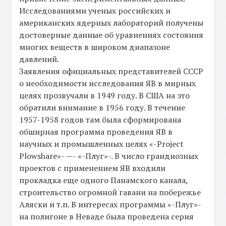
Исследованиями ученых российских и
американских ядерных лабораторий получены
достоверные данные об уравнениях состояния
многих веществ в широком диапазоне
давлений.
Заявления официальных представителей СССР
о необходимости исследования ЯВ в мирных
целях прозвучали в 1949 году. В США на это
обратили внимание в 1956 году. В течение
1957-1958 годов там была сформирована
обширная программа проведения ЯВ в
научных и промышленных целях «-Project
Plowshare»- —- «-Плуг»-. В число грандиозных
проектов с применением ЯВ входили
прокладка еще одного Панамского канала,
строительство огромной гавани на побережье
Аляски и т.п. В интересах программы «-Плуг»-
на полигоне в Неваде была проведена серия