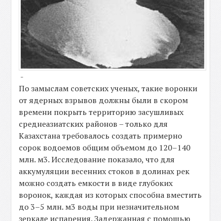
-
По замыслам советских ученых, такие воронки
от ядерных взрывов должны были в скором
времени покрыть территорию засушливых
среднеазиатских районов – только для
Казахстана требовалось создать примерно
сорок водоемов общим объемом до 120–140
млн. м3. Исследование показало, что для
аккумуляции весенних стоков в долинах рек
можно создать емкости в виде глубоких
воронок, каждая из которых способна вместить
до 3–5 млн. м3 воды при незначительном
зеркале испарения. Задержанная с помощью