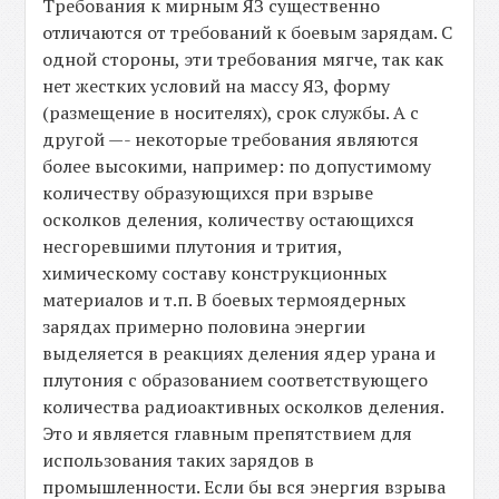
Требования к мирным ЯЗ существенно
отличаются от требований к боевым зарядам. С
одной стороны, эти требования мягче, так как
нет жестких условий на массу ЯЗ, форму
(размещение в носителях), срок службы. А с
другой —- некоторые требования являются
более высокими, например: по допустимому
количеству образующихся при взрыве
осколков деления, количеству остающихся
несгоревшими плутония и трития,
химическому составу конструкционных
материалов и т.п. В боевых термоядерных
зарядах примерно половина энергии
выделяется в реакциях деления ядер урана и
плутония с образованием соответствующего
количества радиоактивных осколков деления.
Это и является главным препятствием для
использования таких зарядов в
промышленности. Если бы вся энергия взрыва