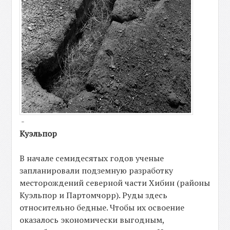
-
Куэльпор
В начале семидесятых годов ученые
запланировали подземную разработку
месторождений северной части Хибин (районы
Куэльпор и Партомчорр). Руды здесь
относительно бедные. Чтобы их освоение
оказалось экономически выгодным,