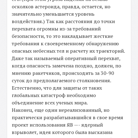
осколков астероида, правда, остается, но
значительно уменьшается уровень
воздействия.) Так как расстояния до точки
перехвата огромны из-за требований
безопасности, то это накладывает жесткие
требования к своевременному обнаружению
опасных небесных тел и расчету их траекторий.
Даже так называемый оперативный перехват,
когда опасность замечена поздно, должен, по
мнению ракетчиков, происходить за 30-90
суток до предполагаемого столкновения.
Естественно, что для защиты от таких
глобальных катастроф необходимо
объединение всех ученых мира.
Наконец, еще один нереализованный, но
практически разрабатывавшийся в свое время
проект использования ЯВ —- ядерный
взрыволет, идея которого была высказана