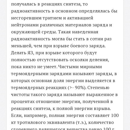
получалась в реакциях синтеза, то
радиоактивность в основном определялась бы
несгоревшим тритием и активацией
нейтронами различных материалов заряда и
окружающей среды. Такая наведенная
радиоактивность могла бы стать в сотни раз
меньшей, чем при взрыве боевого заряда.
Делать ЯЗ, при взрыве которого будут
полностью отсутствовать осколки деления,
пока никто не умеет. Чистыми мирными
термоядерными зарядами называют заряды, в
которых основная доля энергии выделяется в
термоядерных реакциях (>- 90%). Степенью
чистоты такого заряда называют выраженное в
процентах отношение энергии, полученной в
реакциях синтеза, к полной энергии взрыва.
Если, например, полная энергия составляет 100
кт тротилового эквивалента (т.э.), количество
сгоревшего делящегося вещества равно 100 г,