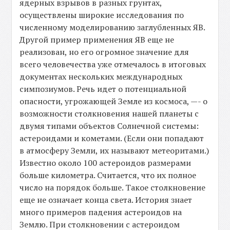
ядерных взрывов в разных грунтах,
осуществлены широкие исследования по
численному моделированию заглубленных ЯВ.
Другой пример применения ЯВ еще не
реализован, но его огромное значение для
всего человечества уже отмечалось в итоговых
документах нескольких международных
симпозиумов. Речь идет о потенциальной
опасности, угрожающей Земле из космоса, —- о
возможности столкновения нашей планеты с
двумя типами объектов Солнечной системы:
астероидами и кометами. (Если они попадают
в атмосферу Земли, их называют метеоритами.)
Известно около 100 астероидов размерами
больше километра. Считается, что их полное
число на порядок больше. Такое столкновение
еще не означает конца света. История знает
много примеров падения астероидов на
Землю. При столкновении с астероидом