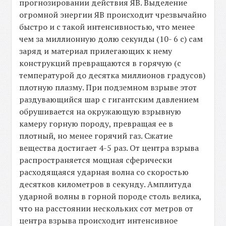
прогнозировании действия ЯВ. Выделение
огромной энергии ЯВ происходит чрезвычайно
быстро и с такой интенсивностью, что менее
чем за миллионную долю секунды (10- 6 с) сам
заряд и материал прилегающих к нему
конструкций превращаются в горячую (с
температурой до десятка миллионов градусов)
плотную плазму. При подземном взрыве этот
раздувающийся шар с гигантским давлением
обрушивается на окружающую взрывную
камеру горную породу, превращая ее в
плотный, но менее горячий газ. Сжатие
вещества достигает 4-5 раз. От центра взрыва
распространяется мощная сферически
расходящаяся ударная волна со скоростью
десятков километров в секунду. Амплитуда
ударной волны в горной породе столь велика,
что на расстоянии нескольких сот метров от
центра взрыва происходит интенсивное