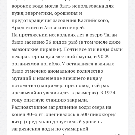
воронок вода могла быть использована для
нужд энергетики, орошения и
предотвращения засоления Каспийского,
Аральского и Азовского морей.
На протяжении нескольких лет в озеро Чаган
было заселено 36 видов рыб (в том числе даже
амазонские пираньи). Почти все эти виды были
нехарактерны для местной фауны, и 90 %
организмов погибло. У оставшихся в живых
было отмечено аномальное количество
мутаций и изменение внешнего вида у
потомства (например, пресноводный рак
чрезвычайно увеличился в размерах). В 1974
году опытную станцию закрыли.
Радиоактивное загрязнение воды озера на
конец 90–х гг. оценивалось в 300 пикокюри/
литр (предельно допустимый уровень
загрязнения воды по суммарной