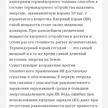
килограмм термоядерного топлива способен в
составе термоядерного устройства выделить
энергию, эквивалентную взрыву 30 тыс. т
взрывчатого вещества. Ядерный взрыв (ЯВ)
такой мощности стоит около миллиона
долларов. При дальнейшем увеличении
мощности ядерного устройства в десятки и
сотни раз его стоимость растет незначительно.
Термоядерный взрыв сегодня —- это самый
мощный и в то же время самый дешевый
источник энергии на Земле.
Существующие возражения против
технического применения ЯВ достаточно
серьезны и обоснованны. В первую очередь
они связаны с опасностью радиоактивного
заражения окружающей среды и большим
энерговыделением при ЯВ. Ведь ошибки при
использовании ядерных зарядов (ЯЗ) даже при
отсутствии радиоактивности могут привести к