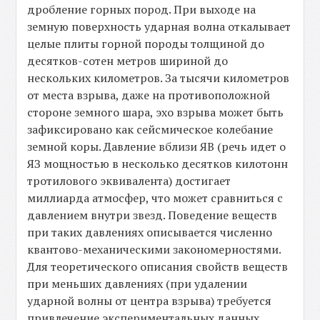
дробление горных пород. При выходе на
земную поверхность ударная волна откалывает
целые плиты горной породы толщиной до
десятков-сотен метров шириной до
нескольких километров. За тысячи километров
от места взрыва, даже на противоположной
стороне земного шара, эхо взрыва может быть
зафиксировано как сейсмическое колебание
земной коры. Давление вблизи ЯВ (речь идет о
ЯЗ мощностью в несколько десятков килотонн
тротилового эквивалента) достигает
миллиарда атмосфер, что может сравниться с
давлением внутри звезд. Поведение веществ
при таких давлениях описывается численно
квантово-механическими закономерностями.
Для теоретического описания свойств веществ
при меньших давлениях (при удалении
ударной волны от центра взрыва) требуется
привлечение экспериментальных данных.