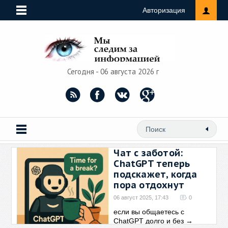
Авторизация
Сегодня - 06 августа 2026 г
Чат с заботой:
ChatGPT теперь
подскажет, когда
пора отдохнут
06 август 2025, 17:43
0
если вы общаетесь с
ChatGPT долго и без
→