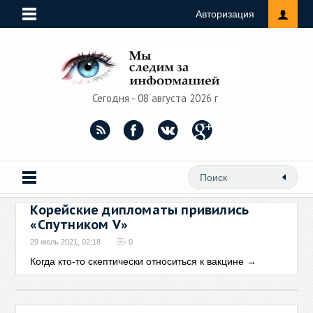
Авторизация
Сегодня - 08 августа 2026 г
Корейские дипломаты привились
«Спутником V»
29 июль 2021, 02:18
0
Когда кто-то скептически относиться к вакцине
→