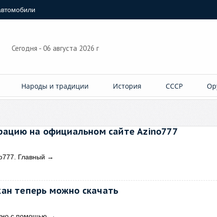
автомобили
Сегодня - 06 августа 2026 г
Народы и традиции
История
СССР
Ор
трацию на официальном сайте Azino777
no777. Главный
→
ан теперь можно скачать
ожно с помощью
→