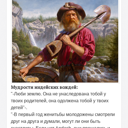
Мудрости индейских вождей:
"-Люби землю. Она не унаследована тобой у
твоих родителей, она одолжена тобой у твоих
детей"-.
"-В первый год женитьбы молодожены смотрели
друг на друга и думали, могут ли они быть