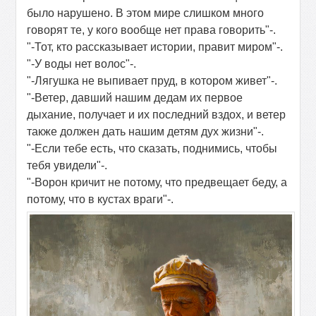
было нарушено. В этом мире слишком много
говорят те, у кого вообще нет права говорить"-.
"-Тот, кто рассказывает истории, правит миром"-.
"-У воды нет волос"-.
"-Лягушка не выпивает пруд, в котором живет"-.
"-Ветер, давший нашим дедам их первое
дыхание, получает и их последний вздох, и ветер
также должен дать нашим детям дух жизни"-.
"-Если тебе есть, что сказать, поднимись, чтобы
тебя увидели"-.
"-Ворон кричит не потому, что предвещает беду, а
потому, что в кустах враги"-.