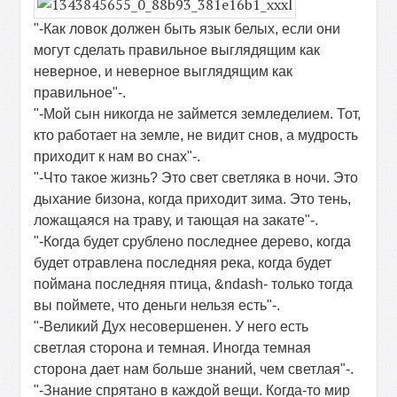
"-Как ловок должен быть язык белых, если они
могут сделать правильное выглядящим как
неверное, и неверное выглядящим как
правильное"-.
"-Мой сын никогда не займется земледелием. Тот,
кто работает на земле, не видит снов, а мудрость
приходит к нам во снах"-.
"-Что такое жизнь? Это свет светляка в ночи. Это
дыхание бизона, когда приходит зима. Это тень,
ложащаяся на траву, и тающая на закате"-.
"-Когда будет срублено последнее дерево, когда
будет отравлена последняя река, когда будет
поймана последняя птица, &ndash- только тогда
вы поймете, что деньги нельзя есть"-.
"-Великий Дух несовершенен. У него есть
светлая сторона и темная. Иногда темная
сторона дает нам больше знаний, чем светлая"-.
"-Знание спрятано в каждой вещи. Когда-то мир