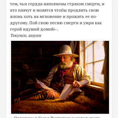
тем, чьи сердца наполнены страхом смерти, и
кто плачут и молятся чтобы продлить свою
жизнь хоть на мгновение и прожить ее по-
другому. Пой свою песню смерти и умри как
герой идуший домой»-.
Текумсе, шауни