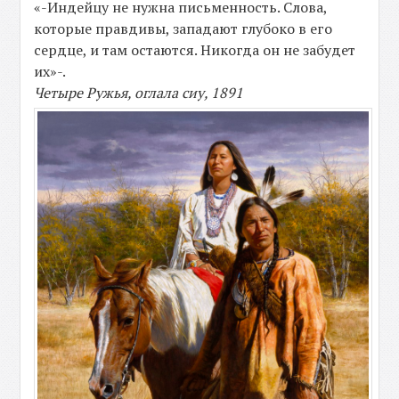
«-Индейцу не нужна письменность. Слова,
которые правдивы, западают глубоко в его
сердце, и там остаются. Никогда он не забудет
их»-.
Четыре Ружья, оглала сиу, 1891