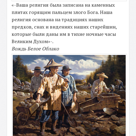
«-Ваша религия была записана на каменных
плитах горящим пальцем злого Бога. Наша
религия основана на традициях наших
предков, снах и видениях наших старейшин,
которые были даны им в тихие ночные часы
Великим Духом»-.
Вождь Белое Облако