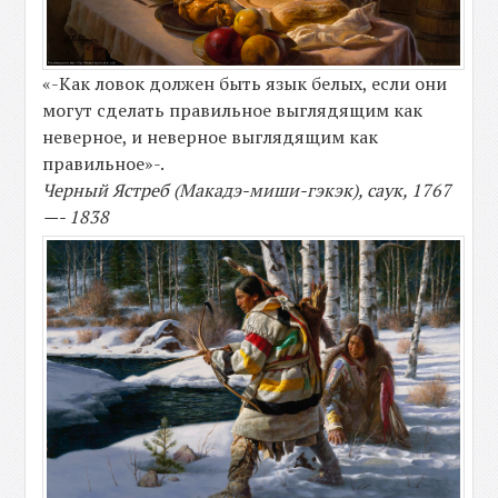
«-Как ловок должен быть язык белых, если они
могут сделать правильное выглядящим как
неверное, и неверное выглядящим как
правильное»-.
Черный Ястреб (Макадэ-миши-гэкэк), саук, 1767
—- 1838