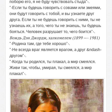
поборю его, я не буду чувствовать стыда"-.
"-Если ты будешь говорить с совами или змеями,
они будут говорить с тобой, и вы узнаете друг
друга. Если ты не будешь говорить с ними, ты не
узнаешь их, а того, чего ты не знаешь, ты будешь
бояться. Человек разрушает то, чего боится"-.
Вождь Дэн Джордж, халкомелем (1899 —- 1981)
"-Родина там, где тебе хорошо"-.
"-Не всегда враг является врагом, а друг &ndash-
другом"-.
"-Когда ты родился, ты плакал, а мир смеялся.
Живи так, чтобы, умирая, ты смеялся, а мир
плакал"-.