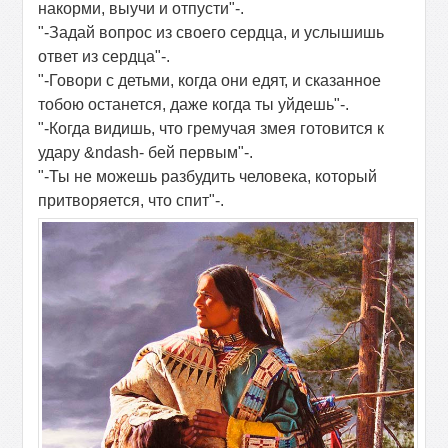
накорми, выучи и отпусти"-.
"-Задай вопрос из своего сердца, и услышишь
ответ из сердца"-.
"-Говори с детьми, когда они едят, и сказанное
тобою останется, даже когда ты уйдешь"-.
"-Когда видишь, что гремучая змея готовится к
удару &ndash- бей первым"-.
"-Ты не можешь разбудить человека, который
притворяется, что спит"-.