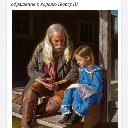
обращение к королю Георгу III