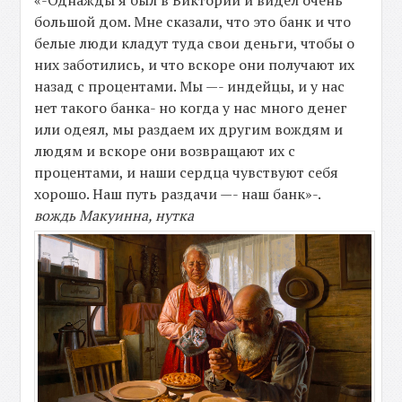
«-Однажды я был в Виктории и видел очень
большой дом. Мне сказали, что это банк и что
белые люди кладут туда свои деньги, чтобы о
них заботились, и что вскоре они получают их
назад с процентами. Мы —- индейцы, и у нас
нет такого банка- но когда у нас много денег
или одеял, мы раздаем их другим вождям и
людям и вскоре они возвращают их с
процентами, и наши сердца чувствуют себя
хорошо. Наш путь раздачи —- наш банк»-.
вождь Макуинна, нутка