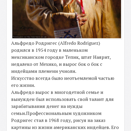
Альфредо Родригес (Alfredo Rodriguez)
родился в 1954 году в маленьком
мексиканском городке Тепик, штат Наярит,
недалеко от Мехико, и вырос бок о бок с
индейцами племени учиоли.
Искусство всегда было неотъемлемой частью
его жизни.
Альфредо вырос в многодетной семье и
вынужден был использовать свой талант для
зарабатывания денег на нужды
семьи.Профессиональным художником
Родригес стал в 1968 году, рисуя на заказ
картины из жизни американских индейцев. Его