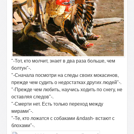
"-Тот, кто молчит, знает в два раза больше, чем
болтун"-.
"-Сначала посмотри на следы своих мокасинов,
прежде чем судить о недостатках других людей"-.
"-Прежде чем любить, научись ходить по снегу, не
оставляя следов"-.
"-Смерти нет. Есть только переход между
мирами"-.
"-Те, кто ложатся с собаками &ndash- встают с
блохами"-.