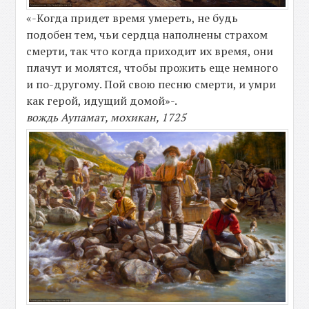
«-Когда придет время умереть, не будь
подобен тем, чьи сердца наполнены страхом
смерти, так что когда приходит их время, они
плачут и молятся, чтобы прожить еще немного
и по-другому. Пой свою песню смерти, и умри
как герой, идущий домой»-.
вождь Аупамат, мохикан, 1725