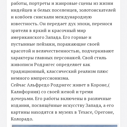
работы, портреты и жанровые сцены из жизни
индейцев и белых поселенцев, золотоискателей
и ковбоев снискали международную
известность. Он передает дух эпохи, перенося
зрителя в яркий и красочный мир
американского Запада. Его горные и
пустынные пейзажи, поражающие своей
красотой и величественностью, подчеркивают
характеры главных персонажей. Свой стиль
живописи Родригес определяет как
традиционный, классический реализм плюс
немного импрессионизма.
Сейчас Альфредо Родригес живет в Короне,(
Калифорния) со своей женой и тремя
дочерьми. Его работы включены в различные
издания, посвящённые искусству Запада, а его
картины находятся в музеях в Техасе, Орегоне,
Колорадо.