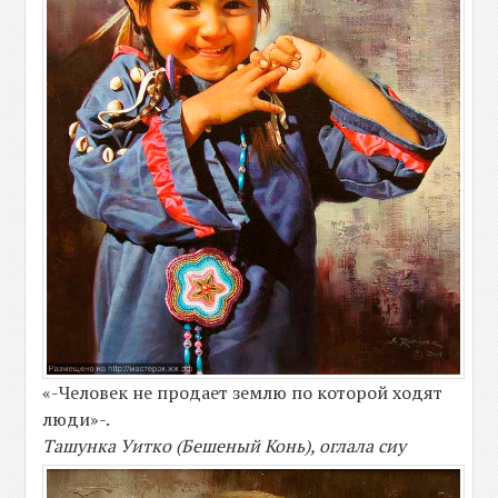
«-Человек не продает землю по которой ходят
люди»-.
Ташунка Уитко (Бешеный Конь), оглала сиу