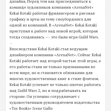
дизайна. Перед тем как присоединиться к
команде художников компании «ArenaNet»
Kekai Kotaki работал фрилансером и рисовал
графику и арты на тему сноубординга для
одной из компаний. В «ArenaNet» Kekai Kotaki
приступил к работе над новой игрой, которая
тогда создавалась —- это была игра Guild Wars.
-
Впоследствии Kekai Kotaki стал ведущим
дизайнером компании «ArenaNet». Сейчас Kekai
Kotaki работает над второй частью этой игры, а
его работы стали не только признанными во
всем мире, но и становятся обложками для
многих художественных книг в стиле фэнтази.
Kekai Kotaki успевает не только плотно работать
над
Guild Wars 2
, но и подрабатывать на
стороне. Он успешно сотрудничает с
художественным руководителем издательства
«Tor Books» Irene Gallo