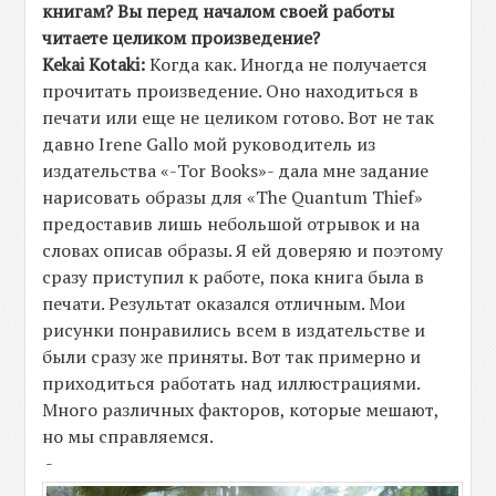
книгам? Вы перед началом своей работы
читаете целиком произведение?
Kekai Kotaki:
Когда как. Иногда не получается
прочитать произведение. Оно находиться в
печати или еще не целиком готово. Вот не так
давно Irene Gallo мой руководитель из
издательства «-Tor Books»- дала мне задание
нарисовать образы для «The
Quantum
Thief
»
предоставив лишь небольшой отрывок и на
словах описав образы. Я ей доверяю и поэтому
сразу приступил к работе, пока книга была в
печати. Результат оказался отличным. Мои
рисунки понравились всем в издательстве и
были сразу же приняты. Вот так примерно и
приходиться работать над иллюстрациями.
Много различных факторов, которые мешают,
но мы справляемся.
-