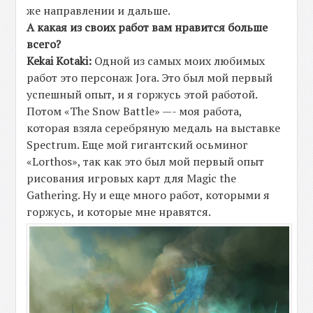
же направлении и дальше.
А какая из своих работ вам нравится больше
всего?
Kekai Kotaki:
Одной из самых моих любимых
работ это персонаж Jora. Это был мой первый
успешный опыт, и я горжусь этой работой.
Потом «The Snow Battle» —- моя работа,
которая взяла серебряную медаль на выставке
Spectrum. Еще мой гигантский осьминог
«Lorthos», так как это был мой первый опыт
рисования игровых карт для
Magic
the
Gathering. Ну и еще много работ, которыми я
горжусь, и которые мне нравятся.