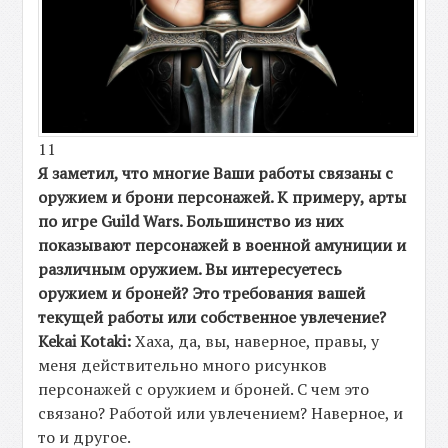
11
Я заметил, что многие Ваши работы связаны с
оружием и брони персонажей. К примеру, арты
по игре
Guild Wars
. Большинство из них
показывают персонажей в военной амуниции и
различным оружием. Вы интересуетесь
оружием и броней? Это требования вашей
текущей работы или собственное увлечение?
Kekai Kotaki:
Хаха, да, вы, наверное, правы, у
меня действительно много рисунков
персонажей с оружием и броней. С чем это
связано? Работой или увлечением? Наверное, и
то и другое.