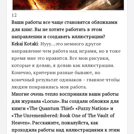
12
Ваши работы все чаще становятся обложками
для книг. Вы не хотите работать в этом
направлении и создавать иллюстрации?
Kekai Kotaki
: Нууу…это немного другое
направление чем работа над играми, но в тоже
время мне это нравится. Все мои рисунки,
которые я делаю, я делаю как иллюстрации.
Конечно, критерии разные бывают, но
конечный результат одинаков – главное чтобы
людям понравилась моя работа.
Многие очень тепло восприняли ваши работы
для журнала «Locus». Вы создали обложки для
книги «The
Quantum
Thief
» «Fuzzy Nation» и
«The Unremembered: Book One of The Vault of
Heaven». Расскажите, пожалуйста, как
проходила работы над иллюстрациями к этим