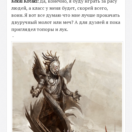
Kekai Kotaki:
Да, конечно, я буду играть за расу
людей, а класс у меня будет, скорей всего,
воин. Я вот все думаю что мне лучше прокачать
двуручный молот или меч? А для дуэлей я пока
приглядел топоры и лук.
-