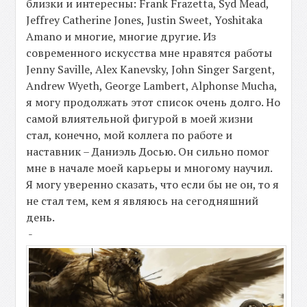
близки и интересны: Frank Frazetta, Syd Mead,
Jeffrey
Catherine
Jones, Justin Sweet, Yoshitaka
Amano и многие, многие другие. Из
современного искусства мне нравятся работы
Jenny Saville, Alex Kanevsky, John Singer Sargent,
Andrew Wyeth, George Lambert, Alphonse Mucha,
я могу продолжать этот список очень долго. Но
самой влиятельной фигурой в моей жизни
стал, конечно, мой коллега по работе и
наставник – Даниэль Досью. Он сильно помог
мне в начале моей карьеры и многому научил.
Я могу уверенно сказать, что если бы не он, то я
не стал тем, кем я являюсь на сегодняшний
день.
-