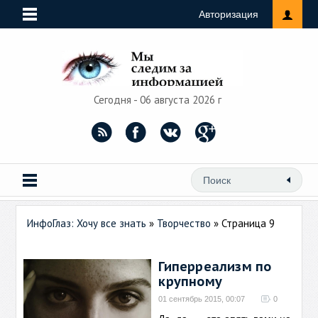
Авторизация
Сегодня - 06 августа 2026 г
ИнфоГлаз: Хочу все знать
»
Творчество
» Страница 9
Гиперреализм по
крупному
01 сентябрь 2015, 00:07
0