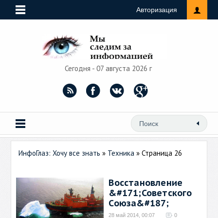
Авторизация
Сегодня - 07 августа 2026 г
ИнфоГлаз: Хочу все знать
»
Техника
» Страница 26
Восстановление
&#171;Советского
Союза&#187;
28 май 2014, 00:07
0