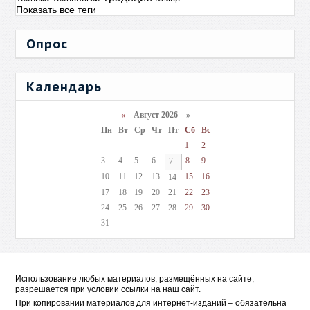
Показать все теги
Опрос
Календарь
«
Август 2026 »
Пн
Вт
Ср
Чт
Пт
Сб
Вс
1
2
3
4
5
6
8
9
7
10
11
12
13
15
16
14
17
18
19
20
21
22
23
24
25
26
27
28
29
30
31
Использование любых материалов, размещённых на сайте,
разрешается при условии ссылки на наш сайт.
При копировании материалов для интернет-изданий – обязательна