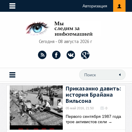
Авторизация
Сегодня - 08 августа 2026 г
Приказанно давить:
история Брайана
Вильсона
05 май 2016, 21:50
0
Первого сентября 1987 года
трое активистов сели
→