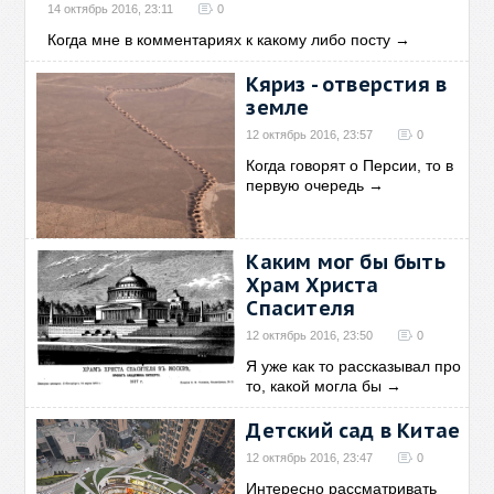
14 октябрь 2016, 23:11
0
Когда мне в комментариях к какому либо посту
→
Кяриз - отверстия в
земле
12 октябрь 2016, 23:57
0
Когда говорят о Персии, то в
первую очередь
→
Каким мог бы быть
Храм Христа
Спасителя
12 октябрь 2016, 23:50
0
Я уже как то рассказывал про
то, какой могла бы
→
Детский сад в Китае
12 октябрь 2016, 23:47
0
Интересно рассматривать