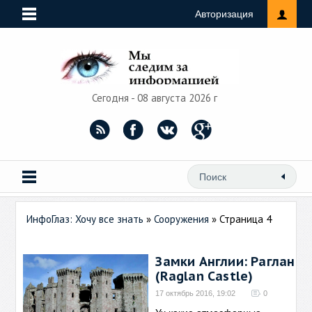
Авторизация
Сегодня - 08 августа 2026 г
ИнфоГлаз: Хочу все знать
»
Сооружения
» Страница 4
Замки Англии: Раглан
(Raglan Castle)
17 октябрь 2016, 19:02
0