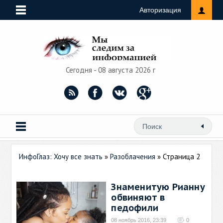
Авторизация
Сегодня - 08 августа 2026 г
ИнфоГлаз: Хочу все знать
»
Разоблачения
» Страница 2
Знаменитую Рианну
обвиняют в
педофили
08 ноябрь 2016, 23:39
0