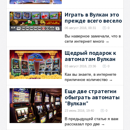
Играть в Вулкан это
прежде всего весело
06 август 2016, 00:31
0
Вы наверное замечали, что в
сети интернет много
→
Щедрый подарок к
автоматам Вулкан
03 август 2016, 23:36
0
Как вы знаете, в интернете
приличное количество
→
Еще две стратегии
обыграть автоматы
"Вулкан"
23 июнь 2016, 19:40
0
В предыдущей статье я вам
рассказал про две
→