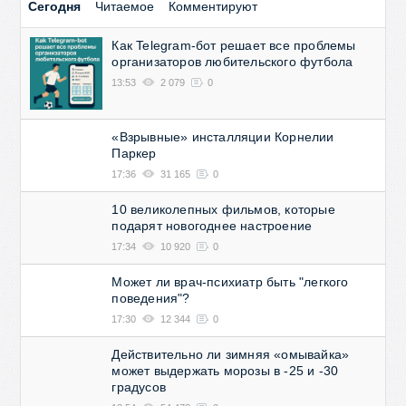
Сегодня
Читаемое
Комментируют
Как Telegram-бот решает все проблемы
организаторов любительского футбола
13:53
2 079
0
«Взрывные» инсталляции Корнелии
Паркер
17:36
31 165
0
10 великолепных фильмов, которые
подарят новогоднее настроение
17:34
10 920
0
Может ли врач-психиатр быть "легкого
поведения"?
17:30
12 344
0
Действительно ли зимняя «омывайка»
может выдержать морозы в -25 и -30
градусов