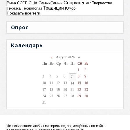
Сооружение
Рыба
СССР
США
СамыйСамый
Творчество
Традиции
Техника
Технологии
Юмор
Показать все теги
Опрос
Календарь
«
Август 2026 »
Пн
Вт
Ср
Чт
Пт
Сб
Вс
1
2
3
4
5
6
8
9
7
10
11
12
13
15
16
14
17
18
19
20
21
22
23
24
25
26
27
28
29
30
31
Использование любых материалов, размещённых на сайте,