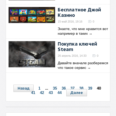
Бесплатное Джой
Казино
15 май 2016, 19:16
0
Знаете, что мне нравится вот
например в таких
→
Покупка ключей
Steam
26 апрель 2016, 14:33
0
Давайте вначале разберемся
что такое сервис
→
Назад
1
...
35
36
37
38
39
40
Далее
41
42
43
44