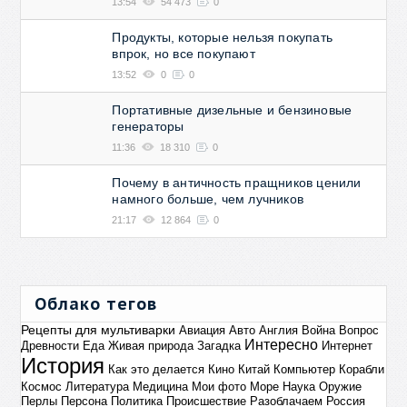
13:54
54 473
0
Продукты, которые нельзя покупать
впрок, но все покупают
13:52
0
0
Портативные дизельные и бензиновые
генераторы
11:36
18 310
0
Почему в античность пращников ценили
намного больше, чем лучников
21:17
12 864
0
Облако тегов
Рецепты для мультиварки
Авиация
Авто
Англия
Война
Вопрос
Интересно
Древности
Еда
Живая природа
Загадка
Интернет
История
Как это делается
Кино
Китай
Компьютер
Корабли
Космос
Литература
Медицина
Мои фото
Море
Наука
Оружие
Перлы
Персона
Политика
Происшествие
Разоблачаем
Россия