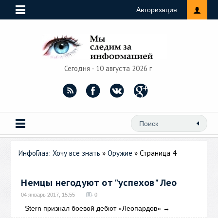
Авторизация
Сегодня - 10 августа 2026 г
ИнфоГлаз: Хочу все знать
»
Оружие
» Страница 4
Немцы негодуют от "успехов" Лео
04 январь 2017, 15:55
0
Stern признал боевой дебют «Леопардов»
→