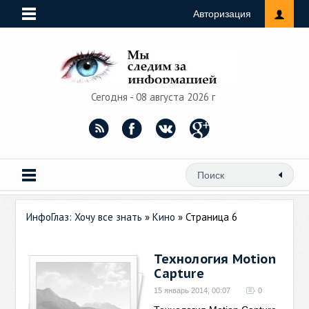
Авторизация
Сегодня - 08 августа 2026 г
ИнфоГлаз: Хочу все знать
»
Кино
» Страница 6
Технология Motion
Capture
15 январь 2014, 00:07
0