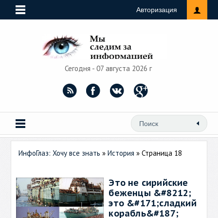
Авторизация
Сегодня - 07 августа 2026 г
ИнфоГлаз: Хочу все знать
»
История
» Страница 18
Это не сирийские
беженцы &#8212;
это &#171;сладкий
корабль&#187;