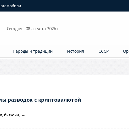
автомобили
Сегодня - 08 августа 2026 г
Народы и традиции
История
СССР
Ор
мы разводок с криптовалютой
, биткоин,
→