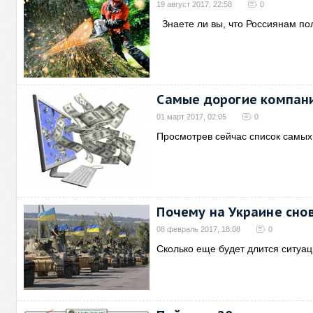
19 август 2017, 22:58
0
Знаете ли вы, что Россиянам по
Самые дорогие компани
01 март 2017, 02:05
0
Просмотрев сейчас список самых
Почему на Украине сно
08 февраль 2017, 18:08
0
Сколько еще будет длится ситуа