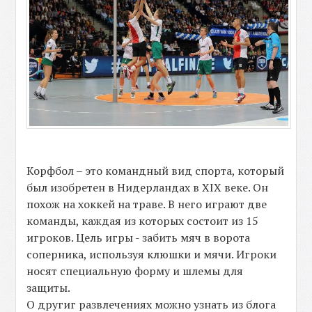
Корфбол – это командный вид спорта, который
был изобретен в Нидерландах в XIX веке.
Он
похож на хоккей на траве. В него играют две
команды, каждая из которых состоит из 15
игроков. Цель игры - забить мяч в ворота
соперника, используя клюшки и мячи. Игроки
носят специальную форму и шлемы для
защиты.
О другиг развлечениях можно узнать из блога