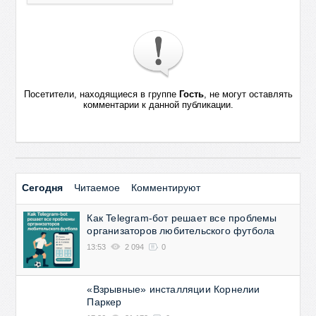
Посетители, находящиеся в группе
Гость
, не могут оставлять
комментарии к данной публикации.
Сегодня
Читаемое
Комментируют
Как Telegram-бот решает все проблемы
организаторов любительского футбола
13:53
2 094
0
«Взрывные» инсталляции Корнелии
Паркер